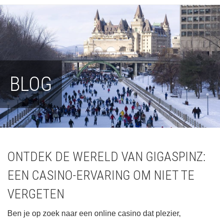
BLOG
ONTDEK DE WERELD VAN GIGASPINZ:
EEN CASINO-ERVARING OM NIET TE
VERGETEN
Ben je op zoek naar een online casino dat plezier,