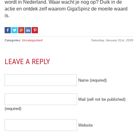
wordt in Nederland. Waar wacht je nog op? Duik in de
actie en ontdek zelf waarom GigaSpinz de moeite waard
is.
Categories:
Uncategorized
Saturday, January 31st, 2026
LEAVE A REPLY
Name (required)
Mail (will not be published)
(required)
Website