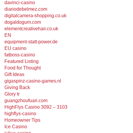
davinci-casino
diariodebelmez.com
digitalcamera-shopping.co.uk
dogaldogum.com
elementcreativehair.co.uk
EN
equipment-statt-power.de
EU casino
fatboss-casino
Featured Listing
Food for Thought
Gift Ideas
gigaspinz-casino-games.nl
Giving Back
Glory tr
guangzhoufuari.com
HighFlys Casino 3092 – 3103
highflys-casino
Homeowner Tips
Ice Casino