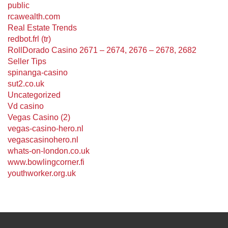
public
rcawealth.com
Real Estate Trends
redbot.frl (tr)
RollDorado Casino 2671 – 2674, 2676 – 2678, 2682
Seller Tips
spinanga-casino
sut2.co.uk
Uncategorized
Vd casino
Vegas Casino (2)
vegas-casino-hero.nl
vegascasinohero.nl
whats-on-london.co.uk
www.bowlingcorner.fi
youthworker.org.uk