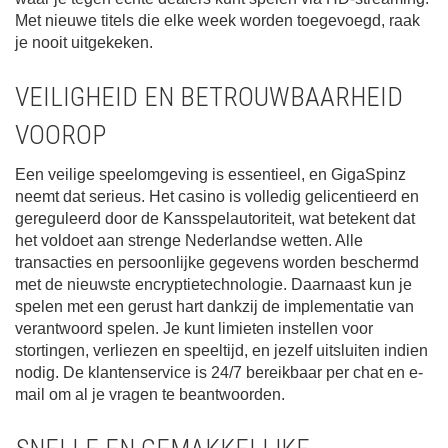
Met nieuwe titels die elke week worden toegevoegd, raak
je nooit uitgekeken.
VEILIGHEID EN BETROUWBAARHEID
VOOROP
Een veilige speelomgeving is essentieel, en GigaSpinz
neemt dat serieus. Het casino is volledig gelicentieerd en
gereguleerd door de Kansspelautoriteit, wat betekent dat
het voldoet aan strenge Nederlandse wetten. Alle
transacties en persoonlijke gegevens worden beschermd
met de nieuwste encryptietechnologie. Daarnaast kun je
spelen met een gerust hart dankzij de implementatie van
verantwoord spelen. Je kunt limieten instellen voor
stortingen, verliezen en speeltijd, en jezelf uitsluiten indien
nodig. De klantenservice is 24/7 bereikbaar per chat en e-
mail om al je vragen te beantwoorden.