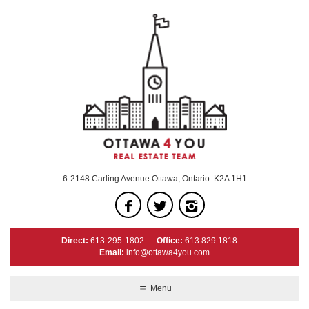
6-2148 Carling Avenue Ottawa, Ontario. K2A 1H1
Direct:
613-295-1802
Office:
613.829.1818
Email:
info@ottawa4you.com
Menu