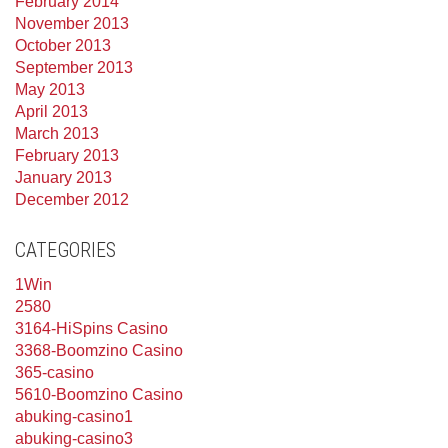
February 2014
November 2013
October 2013
September 2013
May 2013
April 2013
March 2013
February 2013
January 2013
December 2012
CATEGORIES
1Win
2580
3164-HiSpins Casino
3368-Boomzino Casino
365-casino
5610-Boomzino Casino
abuking-casino1
abuking-casino3