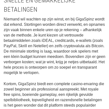
SNELLE EN GEMAKKELIJKE
BETALINGEN
Niemand wil wachten op zijn winst, en bij GigaSpinz wordt
dat erkend. Stortingen worden direct verwerkt, en opnames
zijn vaak binnen enkele uren op je rekening – afhankelijk
van de methode. Je kunt kiezen uit vertrouwde
betaalmiddelen zoals iDEAL, creditcards, e-wallets (zoals
PayPal, Skrill en Neteller) en zelfs cryptovaluta als Bitcoin.
De minimale storting is laag, waardoor ook spelers met
een klein budget kunnen meedoen. Bovendien zijn er geen
verborgen kosten; wat je wint, krijg je netjes uitbetaald. Het
hele proces is ontworpen om zo soepel en transparant
mogelijk te verlopen.
Kortom, GigaSpinz biedt een complete casino-ervaring die
zowel beginner als professional aanspreekt. Met royale
free spins, boeiende gameplay, een rijkelijk gevulde
spelbibliotheek, topveiligheid en razendsnelle betalingen
is het geen wonder dat dit platform steeds populairder