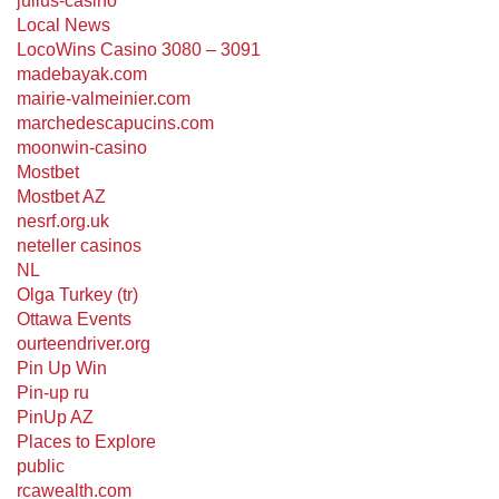
julius-casino
Local News
LocoWins Casino 3080 – 3091
madebayak.com
mairie-valmeinier.com
marchedescapucins.com
moonwin-casino
Mostbet
Mostbet AZ
nesrf.org.uk
neteller casinos
NL
Olga Turkey (tr)
Ottawa Events
ourteendriver.org
Pin Up Win
Pin-up ru
PinUp AZ
Places to Explore
public
rcawealth.com