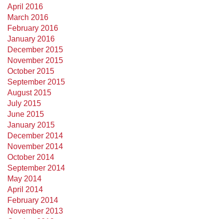
April 2016
March 2016
February 2016
January 2016
December 2015
November 2015
October 2015
September 2015
August 2015
July 2015
June 2015
January 2015
December 2014
November 2014
October 2014
September 2014
May 2014
April 2014
February 2014
November 2013