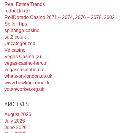
Real Estate Trends
redbot.frl (tr)
RollDorado Casino 2671 – 2674, 2676 – 2678, 2682
Seller Tips
spinanga-casino
sut2.co.uk
Uncategorized
Vd casino
Vegas Casino (2)
vegas-casino-hero.nl
vegascasinohero.nl
whats-on-london.co.uk
www.bowlingcorner.fi
youthworker.org.uk
ARCHIVES
August 2026
July 2026
June 2026