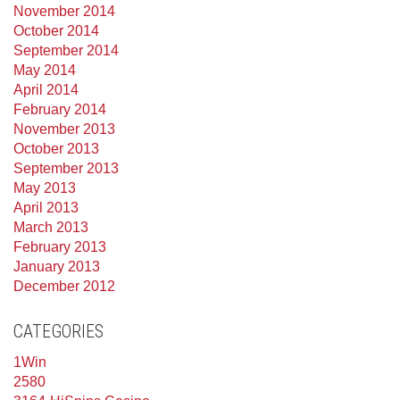
November 2014
October 2014
September 2014
May 2014
April 2014
February 2014
November 2013
October 2013
September 2013
May 2013
April 2013
March 2013
February 2013
January 2013
December 2012
CATEGORIES
1Win
2580