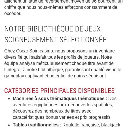
affichent un taux de reversement moyen de 96 pourcent, un
chiffre que nous nous-mêmes efforçons constamment de
excéder.
NOTRE BIBLIOTHÈQUE DE JEUX
SOIGNEUSEMENT SÉLECTIONNÉE
Chez Oscar Spin casino, nous proposons un inventaire
diversifié qui satisfait tous les profils de joueurs. Notre
équipe analyse méticuleusement chaque titre avant de
l’intégrer à notre bibliothèque, garantissant qualité visuelle,
gameplay captivant et potentiel de gains séduisant.
CATÉGORIES PRINCIPALES DISPONIBLES
Machines à sous thématiques thématiques :
Des
aventures égyptiennes aux découvertes spatiales,
découvrez des nombreux de titres avec
caractéristiques bonus variées et prix progressifs
Tables traditionnelles :
Roulette française, blackjack