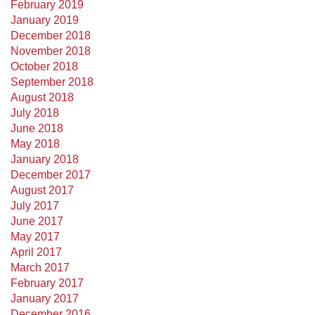
February 2019
January 2019
December 2018
November 2018
October 2018
September 2018
August 2018
July 2018
June 2018
May 2018
January 2018
December 2017
August 2017
July 2017
June 2017
May 2017
April 2017
March 2017
February 2017
January 2017
December 2016