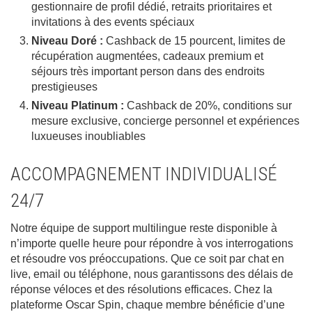
gestionnaire de profil dédié, retraits prioritaires et
invitations à des events spéciaux
Niveau Doré :
Cashback de 15 pourcent, limites de
récupération augmentées, cadeaux premium et
séjours très important person dans des endroits
prestigieuses
Niveau Platinum :
Cashback de 20%, conditions sur
mesure exclusive, concierge personnel et expériences
luxueuses inoubliables
ACCOMPAGNEMENT INDIVIDUALISÉ
24/7
Notre équipe de support multilingue reste disponible à
n’importe quelle heure pour répondre à vos interrogations
et résoudre vos préoccupations. Que ce soit par chat en
live, email ou téléphone, nous garantissons des délais de
réponse véloces et des résolutions efficaces. Chez la
plateforme Oscar Spin, chaque membre bénéficie d’une