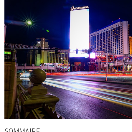
SOMMAIRE