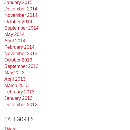
January 2015
December 2014
November 2014
October 2014
September 2014
May 2014
April 2014
February 2014
November 2013
October 2013
September 2013
May 2013
April 2013
March 2013
February 2013
January 2013
December 2012
CATEGORIES
1Win