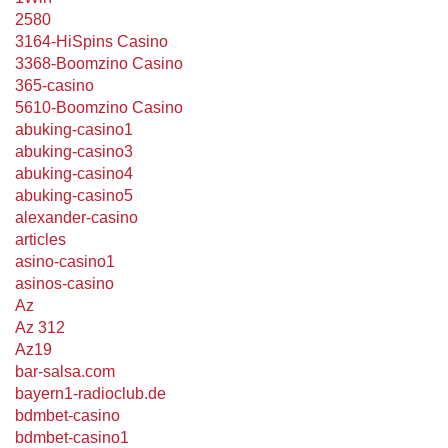
2580
3164-HiSpins Casino
3368-Boomzino Casino
365-casino
5610-Boomzino Casino
abuking-casino1
abuking-casino3
abuking-casino4
abuking-casino5
alexander-casino
articles
asino-casino1
asinos-casino
Az
Az 312
Az19
bar-salsa.com
bayern1-radioclub.de
bdmbet-casino
bdmbet-casino1