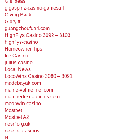
Gift Ideas
gigaspinz-casino-games.nl
Giving Back
Glory tr
guangzhoufuari.com
HighFlys Casino 3092 – 3103
highflys-casino
Homeowner Tips
Ice Casino
julius-casino
Local News
LocoWins Casino 3080 – 3091
madebayak.com
mairie-valmeinier.com
marchedescapucins.com
moonwin-casino
Mostbet
Mostbet AZ
nesrf.org.uk
neteller casinos
NL