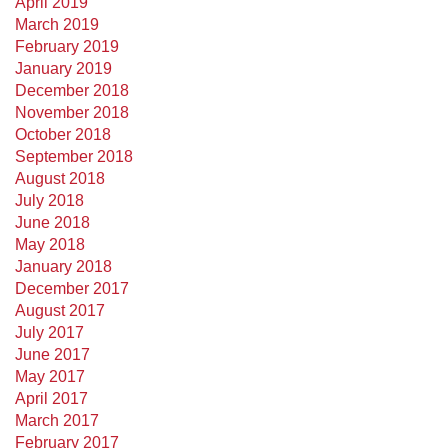
April 2019
March 2019
February 2019
January 2019
December 2018
November 2018
October 2018
September 2018
August 2018
July 2018
June 2018
May 2018
January 2018
December 2017
August 2017
July 2017
June 2017
May 2017
April 2017
March 2017
February 2017