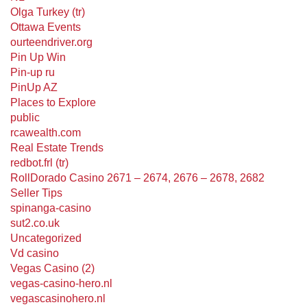
Olga Turkey (tr)
Ottawa Events
ourteendriver.org
Pin Up Win
Pin-up ru
PinUp AZ
Places to Explore
public
rcawealth.com
Real Estate Trends
redbot.frl (tr)
RollDorado Casino 2671 – 2674, 2676 – 2678, 2682
Seller Tips
spinanga-casino
sut2.co.uk
Uncategorized
Vd casino
Vegas Casino (2)
vegas-casino-hero.nl
vegascasinohero.nl