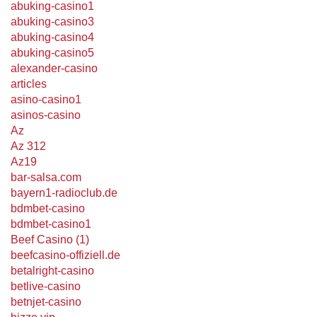
abuking-casino1
abuking-casino3
abuking-casino4
abuking-casino5
alexander-casino
articles
asino-casino1
asinos-casino
Az
Az 312
Az19
bar-salsa.com
bayern1-radioclub.de
bdmbet-casino
bdmbet-casino1
Beef Casino (1)
beefcasino-offiziell.de
betalright-casino
betlive-casino
betnjet-casino