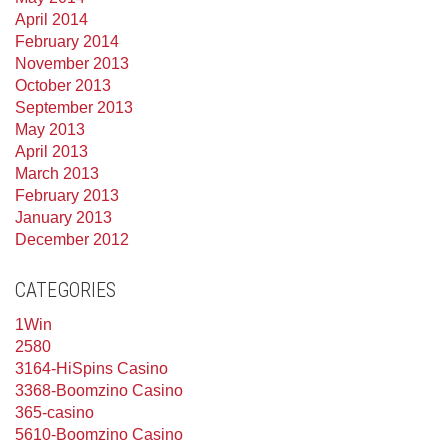
April 2014
February 2014
November 2013
October 2013
September 2013
May 2013
April 2013
March 2013
February 2013
January 2013
December 2012
CATEGORIES
1Win
2580
3164-HiSpins Casino
3368-Boomzino Casino
365-casino
5610-Boomzino Casino