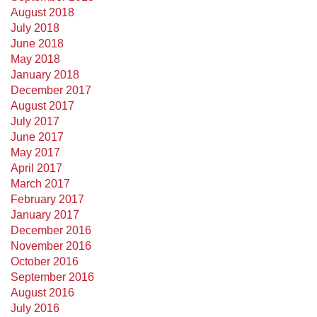
August 2018
July 2018
June 2018
May 2018
January 2018
December 2017
August 2017
July 2017
June 2017
May 2017
April 2017
March 2017
February 2017
January 2017
December 2016
November 2016
October 2016
September 2016
August 2016
July 2016