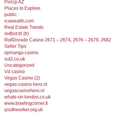
PinUp AZ
Places to Explore
public
rcawealth.com
Real Estate Trends
redbot.frl (tr)
RollDorado Casino 2671 – 2674, 2676 – 2678, 2682
Seller Tips
spinanga-casino
sut2.co.uk
Uncategorized
Vd casino
Vegas Casino (2)
vegas-casino-hero.nl
vegascasinohero.nl
whats-on-london.co.uk
www.bowlingcorner.fi
youthworker.org.uk