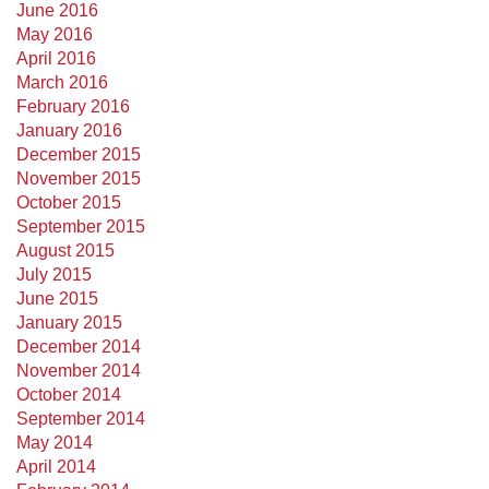
June 2016
May 2016
April 2016
March 2016
February 2016
January 2016
December 2015
November 2015
October 2015
September 2015
August 2015
July 2015
June 2015
January 2015
December 2014
November 2014
October 2014
September 2014
May 2014
April 2014