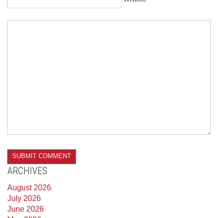
ARCHIVES
August 2026
July 2026
June 2026