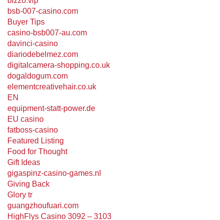
bizzo.vip
bsb-007-casino.com
Buyer Tips
casino-bsb007-au.com
davinci-casino
diariodebelmez.com
digitalcamera-shopping.co.uk
dogaldogum.com
elementcreativehair.co.uk
EN
equipment-statt-power.de
EU casino
fatboss-casino
Featured Listing
Food for Thought
Gift Ideas
gigaspinz-casino-games.nl
Giving Back
Glory tr
guangzhoufuari.com
HighFlys Casino 3092 – 3103