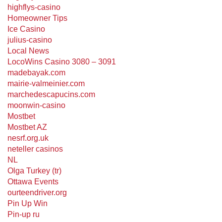
highflys-casino
Homeowner Tips
Ice Casino
julius-casino
Local News
LocoWins Casino 3080 – 3091
madebayak.com
mairie-valmeinier.com
marchedescapucins.com
moonwin-casino
Mostbet
Mostbet AZ
nesrf.org.uk
neteller casinos
NL
Olga Turkey (tr)
Ottawa Events
ourteendriver.org
Pin Up Win
Pin-up ru