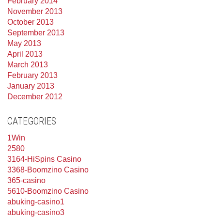
February 2014
November 2013
October 2013
September 2013
May 2013
April 2013
March 2013
February 2013
January 2013
December 2012
CATEGORIES
1Win
2580
3164-HiSpins Casino
3368-Boomzino Casino
365-casino
5610-Boomzino Casino
abuking-casino1
abuking-casino3