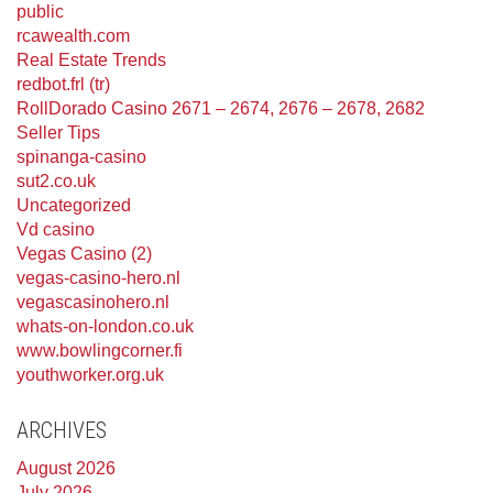
public
rcawealth.com
Real Estate Trends
redbot.frl (tr)
RollDorado Casino 2671 – 2674, 2676 – 2678, 2682
Seller Tips
spinanga-casino
sut2.co.uk
Uncategorized
Vd casino
Vegas Casino (2)
vegas-casino-hero.nl
vegascasinohero.nl
whats-on-london.co.uk
www.bowlingcorner.fi
youthworker.org.uk
ARCHIVES
August 2026
July 2026