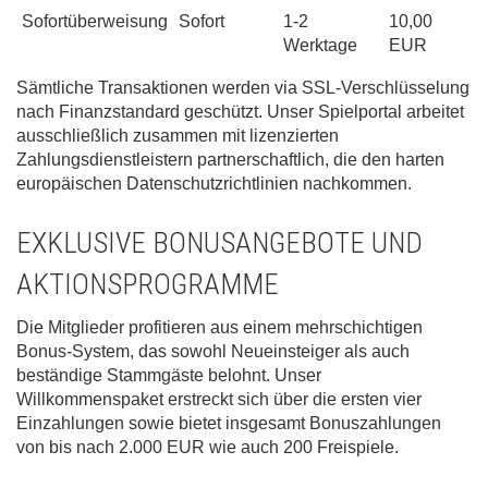
Sofortüberweisung
Sofort
1-2
10,00
Werktage
EUR
Sämtliche Transaktionen werden via SSL-Verschlüsselung
nach Finanzstandard geschützt. Unser Spielportal arbeitet
ausschließlich zusammen mit lizenzierten
Zahlungsdienstleistern partnerschaftlich, die den harten
europäischen Datenschutzrichtlinien nachkommen.
EXKLUSIVE BONUSANGEBOTE UND
AKTIONSPROGRAMME
Die Mitglieder profitieren aus einem mehrschichtigen
Bonus-System, das sowohl Neueinsteiger als auch
beständige Stammgäste belohnt. Unser
Willkommenspaket erstreckt sich über die ersten vier
Einzahlungen sowie bietet insgesamt Bonuszahlungen
von bis nach 2.000 EUR wie auch 200 Freispiele.