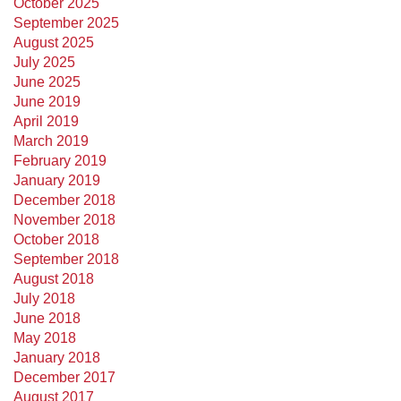
October 2025
September 2025
August 2025
July 2025
June 2025
June 2019
April 2019
March 2019
February 2019
January 2019
December 2018
November 2018
October 2018
September 2018
August 2018
July 2018
June 2018
May 2018
January 2018
December 2017
August 2017