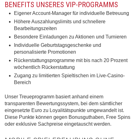
BENEFITS UNSERES VIP-PROGRAMMS
Eigener Account-Manager für individuelle Betreuung
Höhere Auszahlungslimits und schnellere
Bearbeitungszeiten
Besondere Einladungen zu Aktionen und Turnieren
Individuelle Geburtstagsgeschenke und
personalisierte Promotionen
Rückerstattungsprogramme mit bis nach 20 Prozent
wöchentlich Rückerstattung
Zugang zu limitierten Spieltischen im Live-Casino-
Bereich
Unser Treueprogramm basiert anhand einem
transparenten Bewertungssystem, bei dem sämtlicher
eingesetzte Euro zu Loyalitätspunkte umgewandelt ist.
Diese Punkte können gegen Bonusguthaben, Free Spins
oder exklusive Sachpreise eingetauscht werden.