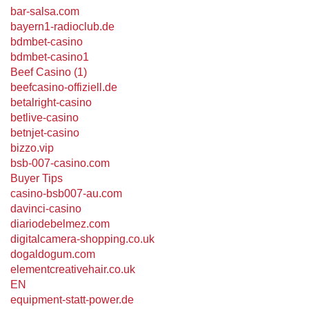
bar-salsa.com
bayern1-radioclub.de
bdmbet-casino
bdmbet-casino1
Beef Casino (1)
beefcasino-offiziell.de
betalright-casino
betlive-casino
betnjet-casino
bizzo.vip
bsb-007-casino.com
Buyer Tips
casino-bsb007-au.com
davinci-casino
diariodebelmez.com
digitalcamera-shopping.co.uk
dogaldogum.com
elementcreativehair.co.uk
EN
equipment-statt-power.de