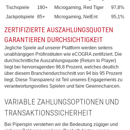
Tischspiele
180+
Microgaming, Red Tiger
97,8%
Jackpotspiele
85+
Microgaming, NetEnt
95,1%
ZERTIFIZIERTE AUSZAHLUNGSQUOTEN
GARANTIEREN DURCHSICHTIGKEIT
Jegliche Spiele auf unserer Plattform werden seitens
unabhängigen Prüfinstituten wie eCOGRA zertifiziert. Die
durchschnittliche Auszahlungsquote (Return to Player)
liegt bei hervorragenden 96,8 Prozent, welches deutlich
über diesem Branchendurchschnitt von 94 bis 95 Prozent
liegt. Diese Transparenz ist Teil unseres Engagements zu
verantwortungsvolles Spielen und faire Gewinnchancen.
VARIABLE ZAHLUNGSOPTIONEN UND
TRANSAKTIONSSICHERHEIT
Bei Piperspin verstehen wir die Bedeutung zügiger und