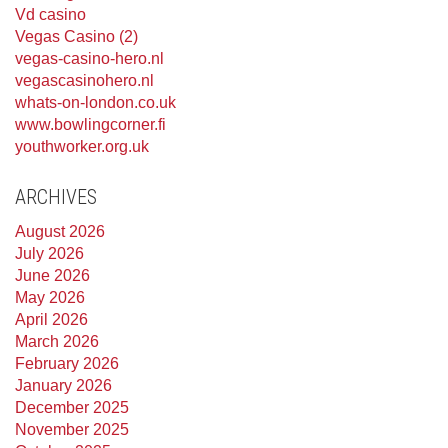
Vd casino
Vegas Casino (2)
vegas-casino-hero.nl
vegascasinohero.nl
whats-on-london.co.uk
www.bowlingcorner.fi
youthworker.org.uk
ARCHIVES
August 2026
July 2026
June 2026
May 2026
April 2026
March 2026
February 2026
January 2026
December 2025
November 2025