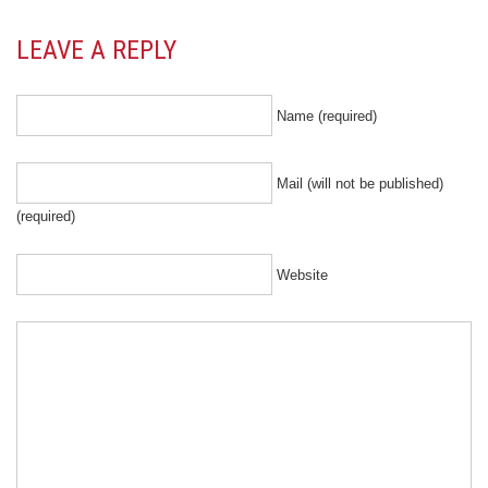
LEAVE A REPLY
Name (required)
Mail (will not be published)
(required)
Website