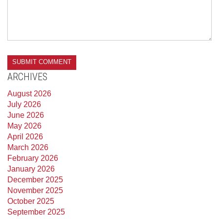
ARCHIVES
August 2026
July 2026
June 2026
May 2026
April 2026
March 2026
February 2026
January 2026
December 2025
November 2025
October 2025
September 2025