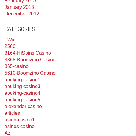
February 2013
January 2013
December 2012
CATEGORIES
1Win
2580
3164-HiSpins Casino
3368-Boomzino Casino
365-casino
5610-Boomzino Casino
abuking-casino1
abuking-casino3
abuking-casino4
abuking-casino5
alexander-casino
articles
asino-casino1
asinos-casino
Az