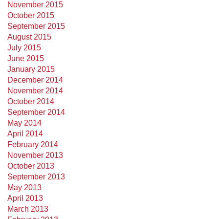
November 2015
October 2015
September 2015
August 2015
July 2015
June 2015
January 2015
December 2014
November 2014
October 2014
September 2014
May 2014
April 2014
February 2014
November 2013
October 2013
September 2013
May 2013
April 2013
March 2013