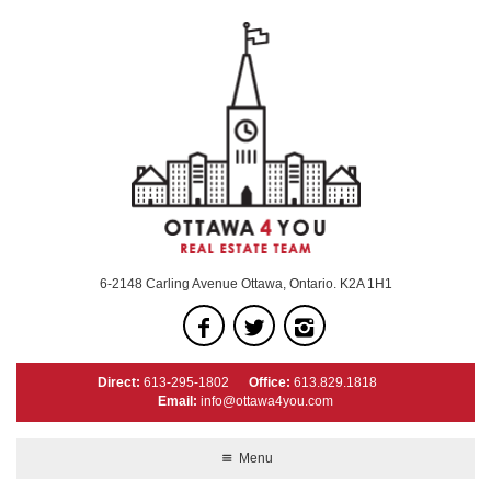
6-2148 Carling Avenue Ottawa, Ontario. K2A 1H1
Direct:
613-295-1802
Office:
613.829.1818
Email:
info@ottawa4you.com
Menu