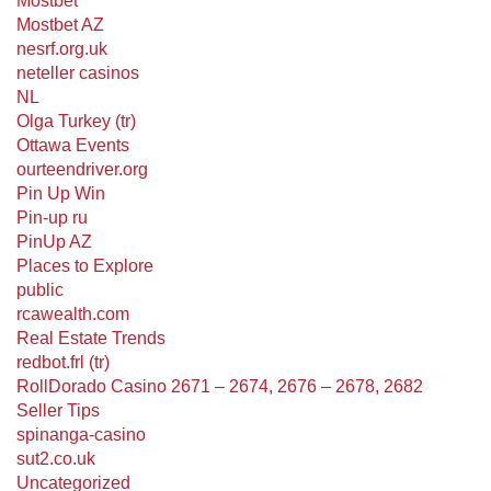
Mostbet
Mostbet AZ
nesrf.org.uk
neteller casinos
NL
Olga Turkey (tr)
Ottawa Events
ourteendriver.org
Pin Up Win
Pin-up ru
PinUp AZ
Places to Explore
public
rcawealth.com
Real Estate Trends
redbot.frl (tr)
RollDorado Casino 2671 – 2674, 2676 – 2678, 2682
Seller Tips
spinanga-casino
sut2.co.uk
Uncategorized