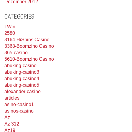
December 2012
CATEGORIES
1Win
2580
3164-HiSpins Casino
3368-Boomzino Casino
365-casino
5610-Boomzino Casino
abuking-casino1
abuking-casino3
abuking-casino4
abuking-casino5
alexander-casino
articles
asino-casino1
asinos-casino
Az
Az 312
Az19