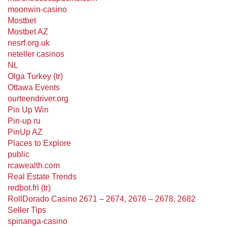
moonwin-casino
Mostbet
Mostbet AZ
nesrf.org.uk
neteller casinos
NL
Olga Turkey (tr)
Ottawa Events
ourteendriver.org
Pin Up Win
Pin-up ru
PinUp AZ
Places to Explore
public
rcawealth.com
Real Estate Trends
redbot.frl (tr)
RollDorado Casino 2671 – 2674, 2676 – 2678, 2682
Seller Tips
spinanga-casino