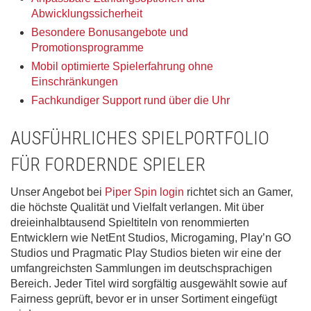
Abwicklungssicherheit
Besondere Bonusangebote und
Promotionsprogramme
Mobil optimierte Spielerfahrung ohne
Einschränkungen
Fachkundiger Support rund über die Uhr
AUSFÜHRLICHES SPIELPORTFOLIO
FÜR FORDERNDE SPIELER
Unser Angebot bei
Piper Spin login
richtet sich an Gamer,
die höchste Qualität und Vielfalt verlangen. Mit über
dreieinhalbtausend Spieltiteln von renommierten
Entwicklern wie NetEnt Studios, Microgaming, Play’n GO
Studios und Pragmatic Play Studios bieten wir eine der
umfangreichsten Sammlungen im deutschsprachigen
Bereich. Jeder Titel wird sorgfältig ausgewählt sowie auf
Fairness geprüft, bevor er in unser Sortiment eingefügt