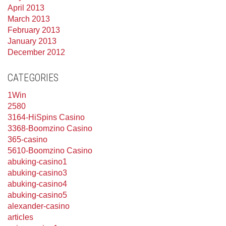
April 2013
March 2013
February 2013
January 2013
December 2012
CATEGORIES
1Win
2580
3164-HiSpins Casino
3368-Boomzino Casino
365-casino
5610-Boomzino Casino
abuking-casino1
abuking-casino3
abuking-casino4
abuking-casino5
alexander-casino
articles