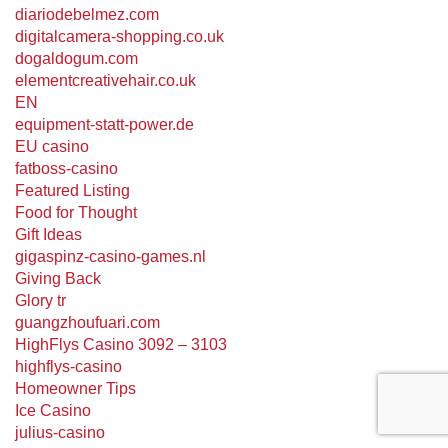
diariodebelmez.com
digitalcamera-shopping.co.uk
dogaldogum.com
elementcreativehair.co.uk
EN
equipment-statt-power.de
EU casino
fatboss-casino
Featured Listing
Food for Thought
Gift Ideas
gigaspinz-casino-games.nl
Giving Back
Glory tr
guangzhoufuari.com
HighFlys Casino 3092 – 3103
highflys-casino
Homeowner Tips
Ice Casino
julius-casino