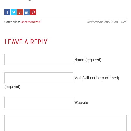
Categories:
Uncategorized
Wednesday, April 22nd, 2026
LEAVE A REPLY
Name (required)
Mail (will not be published)
(required)
Website