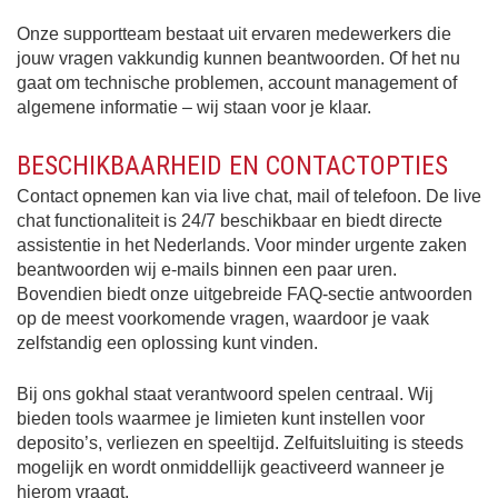
Onze supportteam bestaat uit ervaren medewerkers die
jouw vragen vakkundig kunnen beantwoorden. Of het nu
gaat om technische problemen, account management of
algemene informatie – wij staan voor je klaar.
BESCHIKBAARHEID EN CONTACTOPTIES
Contact opnemen kan via live chat, mail of telefoon. De live
chat functionaliteit is 24/7 beschikbaar en biedt directe
assistentie in het Nederlands. Voor minder urgente zaken
beantwoorden wij e-mails binnen een paar uren.
Bovendien biedt onze uitgebreide FAQ-sectie antwoorden
op de meest voorkomende vragen, waardoor je vaak
zelfstandig een oplossing kunt vinden.
Bij ons gokhal staat verantwoord spelen centraal. Wij
bieden tools waarmee je limieten kunt instellen voor
deposito’s, verliezen en speeltijd. Zelfuitsluiting is steeds
mogelijk en wordt onmiddellijk geactiveerd wanneer je
hierom vraagt.