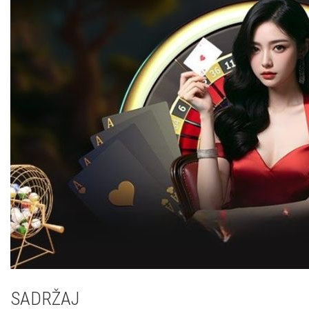
SADRŽAJ