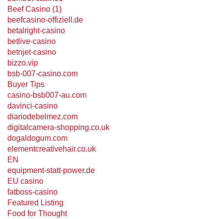
Beef Casino (1)
beefcasino-offiziell.de
betalright-casino
betlive-casino
betnjet-casino
bizzo.vip
bsb-007-casino.com
Buyer Tips
casino-bsb007-au.com
davinci-casino
diariodebelmez.com
digitalcamera-shopping.co.uk
dogaldogum.com
elementcreativehair.co.uk
EN
equipment-statt-power.de
EU casino
fatboss-casino
Featured Listing
Food for Thought