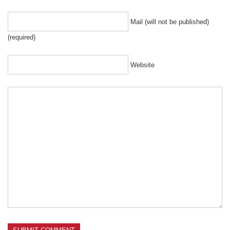
Mail (will not be published)
(required)
Website