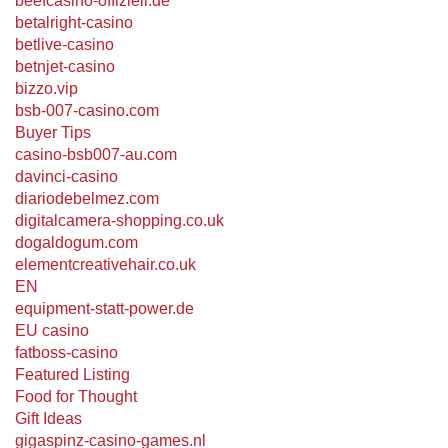
beefcasino-offiziell.de
betalright-casino
betlive-casino
betnjet-casino
bizzo.vip
bsb-007-casino.com
Buyer Tips
casino-bsb007-au.com
davinci-casino
diariodebelmez.com
digitalcamera-shopping.co.uk
dogaldogum.com
elementcreativehair.co.uk
EN
equipment-statt-power.de
EU casino
fatboss-casino
Featured Listing
Food for Thought
Gift Ideas
gigaspinz-casino-games.nl