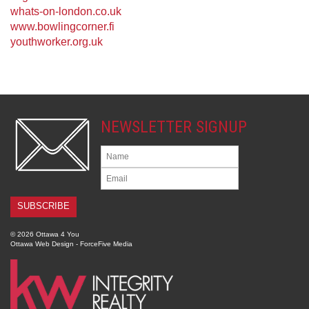
whats-on-london.co.uk
www.bowlingcorner.fi
youthworker.org.uk
NEWSLETTER SIGNUP
© 2026 Ottawa 4 You
Ottawa Web Design
-
ForceFive Media