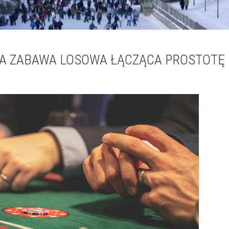
A ZABAWA LOSOWA ŁĄCZĄCA PROSTOTĘ