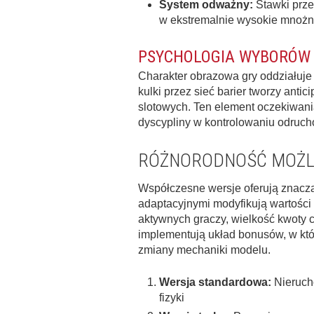
System odważny:
Stawki prze
w ekstremalnie wysokie mnożnik
PSYCHOLOGIA WYBORÓW W
Charakter obrazowa gry oddziałuje
kulki przez sieć barier tworzy ant
slotowych. Ten element oczekiwani
dyscypliny w kontrolowaniu odruch
RÓŻNORODNOŚĆ MOŻL
Współczesne wersje oferują znaczą
adaptacyjnymi modyfikują wartości
aktywnych graczy, wielkość kwoty 
implementują układ bonusów, w któ
zmiany mechaniki modelu.
Wersja standardowa:
Nierucho
fizyki