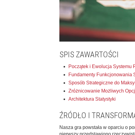
SPIS ZAWARTOŚCI
Początek i Ewolucja Systemu 
Fundamenty Funkcjonowania 
Sposób Strategiczne do Maksy
Zróżnicowanie Możliwych Opcj
Architektura Statystyki
ŹRÓDŁO I TRANSFORM
Nasza gra powstała w oparciu o pom
pierwszy przedstawiono rzeczywis