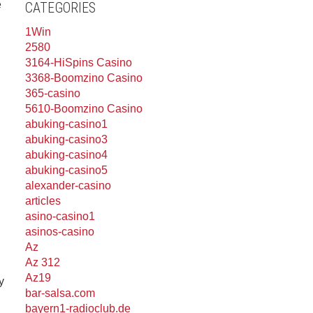
e
CATEGORIES
1Win
2580
3164-HiSpins Casino
3368-Boomzino Casino
365-casino
5610-Boomzino Casino
abuking-casino1
abuking-casino3
abuking-casino4
abuking-casino5
alexander-casino
articles
asino-casino1
asinos-casino
Az
Az 312
Az19
y
bar-salsa.com
bayern1-radioclub.de