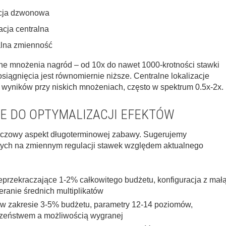
cja dzwonowa
acja centralna
lna zmienność
ne mnożenia nagród – od 10x do nawet 1000-krotności stawki
siągnięcia jest równomiernie niższe. Centralne lokalizacje
 wyników przy niskich mnożeniach, często w spektrum 0.5x-2x.
E DO OPTYMALIZACJI EFEKTÓW
luczowy aspekt długoterminowej zabawy. Sugerujemy
tych na zmiennym regulacji stawek względem aktualnego
przekraczające 1-2% całkowitego budżetu, konfiguracja z mał
ranie średnich multiplikatów
w zakresie 3-5% budżetu, parametry 12-14 poziomów,
zeństwem a możliwością wygranej