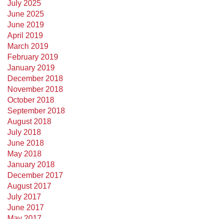
July 2025
June 2025
June 2019
April 2019
March 2019
February 2019
January 2019
December 2018
November 2018
October 2018
September 2018
August 2018
July 2018
June 2018
May 2018
January 2018
December 2017
August 2017
July 2017
June 2017
May 2017