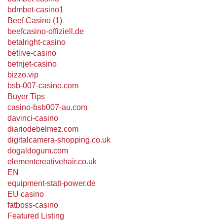
bdmbet-casino1
Beef Casino (1)
beefcasino-offiziell.de
betalright-casino
betlive-casino
betnjet-casino
bizzo.vip
bsb-007-casino.com
Buyer Tips
casino-bsb007-au.com
davinci-casino
diariodebelmez.com
digitalcamera-shopping.co.uk
dogaldogum.com
elementcreativehair.co.uk
EN
equipment-statt-power.de
EU casino
fatboss-casino
Featured Listing