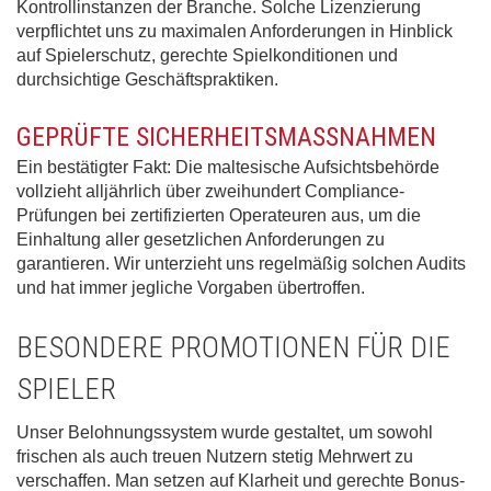
Kontrollinstanzen der Branche. Solche Lizenzierung
verpflichtet uns zu maximalen Anforderungen in Hinblick
auf Spielerschutz, gerechte Spielkonditionen und
durchsichtige Geschäftspraktiken.
GEPRÜFTE SICHERHEITSMASSNAHMEN
Ein bestätigter Fakt: Die maltesische Aufsichtsbehörde
vollzieht alljährlich über zweihundert Compliance-
Prüfungen bei zertifizierten Operateuren aus, um die
Einhaltung aller gesetzlichen Anforderungen zu
garantieren. Wir unterzieht uns regelmäßig solchen Audits
und hat immer jegliche Vorgaben übertroffen.
BESONDERE PROMOTIONEN FÜR DIE
SPIELER
Unser Belohnungssystem wurde gestaltet, um sowohl
frischen als auch treuen Nutzern stetig Mehrwert zu
verschaffen. Man setzen auf Klarheit und gerechte Bonus-