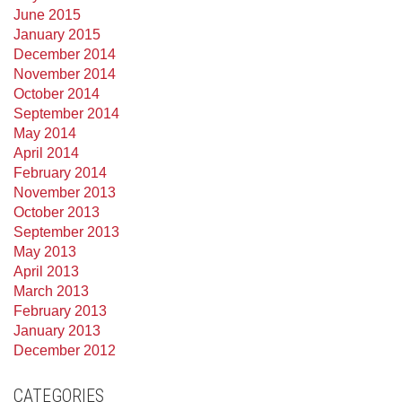
June 2015
January 2015
December 2014
November 2014
October 2014
September 2014
May 2014
April 2014
February 2014
November 2013
October 2013
September 2013
May 2013
April 2013
March 2013
February 2013
January 2013
December 2012
CATEGORIES