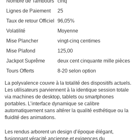
Nombre de Tambours
cinq
Lignes de Paiement
25
Taux de retour Officiel
96,05%
Volatilité
Moyenne
Mise Plancher
vingt-cinq centimes
Mise Plafond
125,00
Jackpot Suprême
deux cent cinquante mille pièces
Tours Offerts
8-20 selon option
La polyvalence couvre à la totalité des dispositifs actuels.
Les utilisateurs parviennent à la identique session totale
via machines de desktop, tablets ou smartphones
portables. L’interface dynamique se calibre
automatiquement sans altérer la qualité esthétique ou la
fluidité des animations.
Les rendus arborent un design d’époque élégant,
fusionnant véracité ancienne et exigences du