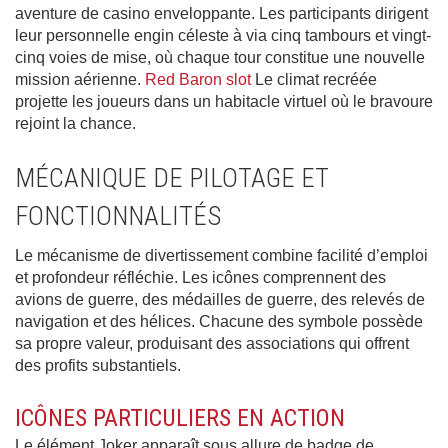
aventure de casino enveloppante. Les participants dirigent
leur personnelle engin céleste à via cinq tambours et vingt-
cinq voies de mise, où chaque tour constitue une nouvelle
mission aérienne.
Red Baron slot
Le climat recréée
projette les joueurs dans un habitacle virtuel où le bravoure
rejoint la chance.
MÉCANIQUE DE PILOTAGE ET
FONCTIONNALITÉS
Le mécanisme de divertissement combine facilité d’emploi
et profondeur réfléchie. Les icônes comprennent des
avions de guerre, des médailles de guerre, des relevés de
navigation et des hélices. Chacune des symbole possède
sa propre valeur, produisant des associations qui offrent
des profits substantiels.
ICÔNES PARTICULIERS EN ACTION
Le élément Joker apparaît sous allure de badge de