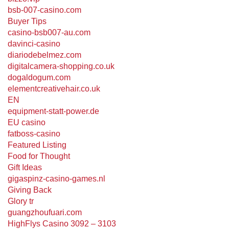
bsb-007-casino.com
Buyer Tips
casino-bsb007-au.com
davinci-casino
diariodebelmez.com
digitalcamera-shopping.co.uk
dogaldogum.com
elementcreativehair.co.uk
EN
equipment-statt-power.de
EU casino
fatboss-casino
Featured Listing
Food for Thought
Gift Ideas
gigaspinz-casino-games.nl
Giving Back
Glory tr
guangzhoufuari.com
HighFlys Casino 3092 – 3103