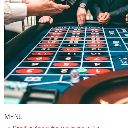
MENU
L’Héritage Aéronautique qui Inspire Le Titre