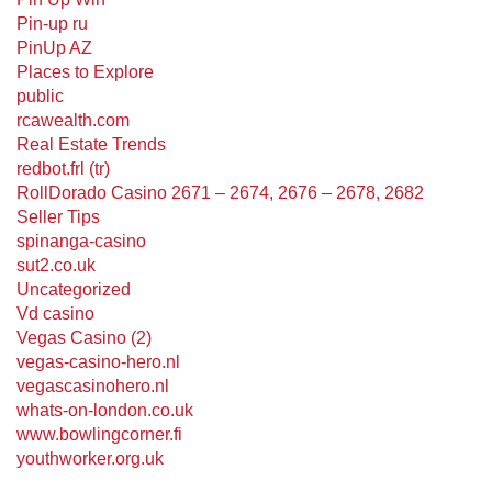
Pin-up ru
PinUp AZ
Places to Explore
public
rcawealth.com
Real Estate Trends
redbot.frl (tr)
RollDorado Casino 2671 – 2674, 2676 – 2678, 2682
Seller Tips
spinanga-casino
sut2.co.uk
Uncategorized
Vd casino
Vegas Casino (2)
vegas-casino-hero.nl
vegascasinohero.nl
whats-on-london.co.uk
www.bowlingcorner.fi
youthworker.org.uk