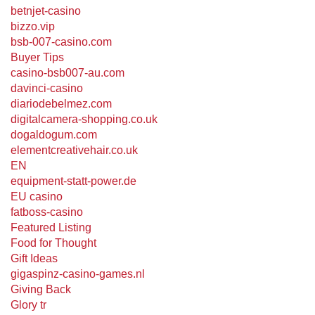
betnjet-casino
bizzo.vip
bsb-007-casino.com
Buyer Tips
casino-bsb007-au.com
davinci-casino
diariodebelmez.com
digitalcamera-shopping.co.uk
dogaldogum.com
elementcreativehair.co.uk
EN
equipment-statt-power.de
EU casino
fatboss-casino
Featured Listing
Food for Thought
Gift Ideas
gigaspinz-casino-games.nl
Giving Back
Glory tr