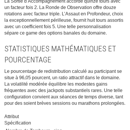
La Sortie d’Accompagnement accorde quinze tours avec
un facteur fois 2. La Ronde de Observation offre douze
rotations avec facteur triple. L’Assaut en Profondeur, choix
la exceptionnellement périlleuse, fournit huit tours assortis
avec un coefficient fois 5. Une telle personnalisation
sépare ce game des options banales du domaine.
STATISTIQUES MATHÉMATIQUES ET
POURCENTAGE
Le pourcentage de redistribution calculé au participant se
situe à 96,05 pourcent, un ratio attractif dans le domaine.
La volatilité modérée équilibre les modestes gains
fréquentes avec des jackpots substantiels rares. Une telle
configuration convient aux séances de temps diverse, tant
pour des soient brèves sessions ou marathons prolongées.
Attribut
Spécification