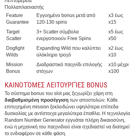
Λεπτομέρεια
Πολλαπλασιαστής
Feature
Εγγυημένο bonus μετά από
x3 έως
Guarantee
120-130 spins
x15
Target
3+ Scatter σύμβολα
x5 έως
Scatter
ενεργοποιούν Free Spins
x50
Dogfight
Expanding Wild που καλύπτει
x2 έως
Wilds
ολόκληρο τροχό
x10
Mission
Διαδραστικό παιχνίδι επιλογής
x10 μέχρι
Bonus
στόχων
x100
ΚΑΙΝΟΤΌΜΕΣ ΛΕΙΤΟΥΡΓΊΕΣ BONUS
Το σύστημα bonus του slot μας ξεχωρίζει χάρη στη
διαβαθμισμένη προσέγγιση
των αποστολών. Κάθε
επιτυχημένη mission ξεκλειδώνει υψηλότερα επίπεδα
δυσκολίας με αντίστοιχα μεγαλύτερα έπαθλα. Η τεχνολογία
Random Number Generator εγγυάται πλήρη δικαιοσύνη,
ενώ η μηχανική του παιχνιδιού είναι σχεδιαστεί να διατηρεί
το ενδιαφέρον σε κάθε φάση.