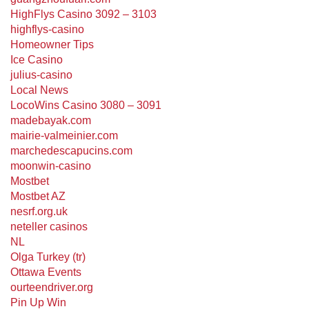
HighFlys Casino 3092 – 3103
highflys-casino
Homeowner Tips
Ice Casino
julius-casino
Local News
LocoWins Casino 3080 – 3091
madebayak.com
mairie-valmeinier.com
marchedescapucins.com
moonwin-casino
Mostbet
Mostbet AZ
nesrf.org.uk
neteller casinos
NL
Olga Turkey (tr)
Ottawa Events
ourteendriver.org
Pin Up Win