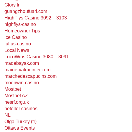
Glory tr
guangzhoufuari.com
HighFlys Casino 3092 – 3103
highflys-casino
Homeowner Tips
Ice Casino
julius-casino
Local News
LocoWins Casino 3080 – 3091
madebayak.com
mairie-valmeinier.com
marchedescapucins.com
moonwin-casino
Mostbet
Mostbet AZ
nesrf.org.uk
neteller casinos
NL
Olga Turkey (tr)
Ottawa Events