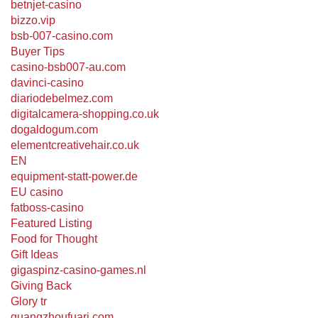
betnjet-casino
bizzo.vip
bsb-007-casino.com
Buyer Tips
casino-bsb007-au.com
davinci-casino
diariodebelmez.com
digitalcamera-shopping.co.uk
dogaldogum.com
elementcreativehair.co.uk
EN
equipment-statt-power.de
EU casino
fatboss-casino
Featured Listing
Food for Thought
Gift Ideas
gigaspinz-casino-games.nl
Giving Back
Glory tr
guangzhoufuari.com