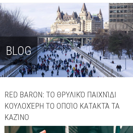
BLOG
RED BARON: ΤΟ ΘΡΥΛΙΚΌ ΠΑΙΧΝΊΔΙ
ΚΟΥΛΟΧΈΡΗ ΤΟ ΟΠΟΊΟ ΚΑΤΑΚΤΆ ΤΑ
ΚΑΖΊΝΟ