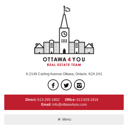
6-2148 Carling Avenue Ottawa, Ontario. K2A 1H1
Direct:
613-295-1802
Office:
613.829.1818
Email:
info@ottawa4you.com
Menu