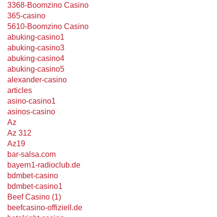
3368-Boomzino Casino
365-casino
5610-Boomzino Casino
abuking-casino1
abuking-casino3
abuking-casino4
abuking-casino5
alexander-casino
articles
asino-casino1
asinos-casino
Az
Az 312
Az19
bar-salsa.com
bayern1-radioclub.de
bdmbet-casino
bdmbet-casino1
Beef Casino (1)
beefcasino-offiziell.de