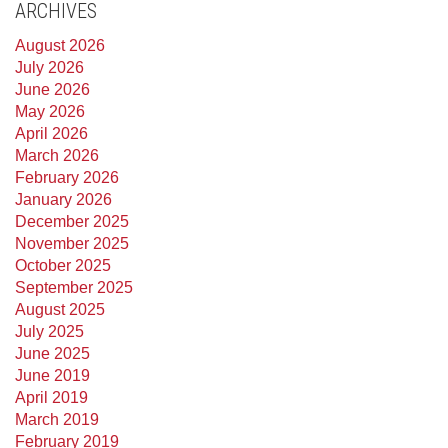
ARCHIVES
August 2026
July 2026
June 2026
May 2026
April 2026
March 2026
February 2026
January 2026
December 2025
November 2025
October 2025
September 2025
August 2025
July 2025
June 2025
June 2019
April 2019
March 2019
February 2019