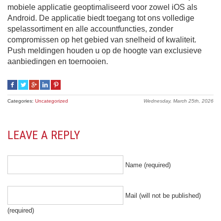
mobiele applicatie geoptimaliseerd voor zowel iOS als
Android. De applicatie biedt toegang tot ons volledige
spelassortiment en alle accountfuncties, zonder
compromissen op het gebied van snelheid of kwaliteit.
Push meldingen houden u op de hoogte van exclusieve
aanbiedingen en toernooien.
Categories:
Uncategorized
Wednesday, March 25th, 2026
LEAVE A REPLY
Name (required)
Mail (will not be published)
(required)