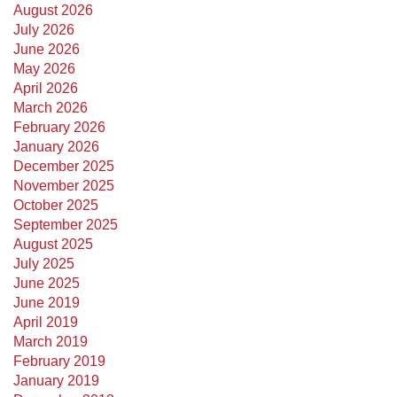
August 2026
July 2026
June 2026
May 2026
April 2026
March 2026
February 2026
January 2026
December 2025
November 2025
October 2025
September 2025
August 2025
July 2025
June 2025
June 2019
April 2019
March 2019
February 2019
January 2019