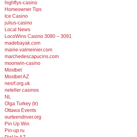
highflys-casino
Homeowner Tips
Ice Casino
julius-casino
Local News
LocoWins Casino 3080 – 3091
madebayak.com
mairie-valmeinier.com
marchedescapucins.com
moonwin-casino
Mostbet
Mostbet AZ
nesrf.org.uk
neteller casinos
NL
Olga Turkey (tr)
Ottawa Events
ourteendriver.org
Pin Up Win
Pin-up ru