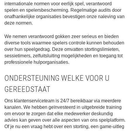
internationale normen voor eerlijk spel, verantwoord
spelen en spelersbescherming. Regelmatige audits door
onafhankelijke organisaties bevestigen onze naleving van
deze normen.
We nemen verantwoord gokken zeer serieus en bieden
diverse tools waarmee spelers controle kunnen behouden
over hun speelgedrag. Deze omvatten stortingslimieten,
sessietimers, zelfuitsluiting mogelijkheden en toegang tot
professionele hulporganisaties.
ONDERSTEUNING WELKE VOOR U
GEREEDSTAAT
Ons klantenserviceteam is 24/7 bereikbaar via meerdere
kanalen. We hebben geïnvesteerd in uitgebreide training
om ervoor te zorgen dat elke medewerker deskundig
advies kan geven over alle aspecten van ons spelplatform.
Of je nu een vraag hebt over een storting, een game-uitleg