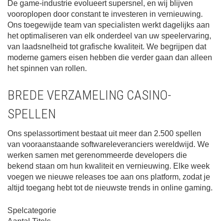
De game-industrie evolueert supersnel, en wij blijven
vooroplopen door constant te investeren in vernieuwing.
Ons toegewijde team van specialisten werkt dagelijks aan
het optimaliseren van elk onderdeel van uw speelervaring,
van laadsnelheid tot grafische kwaliteit. We begrijpen dat
moderne gamers eisen hebben die verder gaan dan alleen
het spinnen van rollen.
BREDE VERZAMELING CASINO-
SPELLEN
Ons spelassortiment bestaat uit meer dan 2.500 spellen
van vooraanstaande softwareleveranciers wereldwijd. We
werken samen met gerenommeerde developers die
bekend staan om hun kwaliteit en vernieuwing. Elke week
voegen we nieuwe releases toe aan ons platform, zodat je
altijd toegang hebt tot de nieuwste trends in online gaming.
Spelcategorie