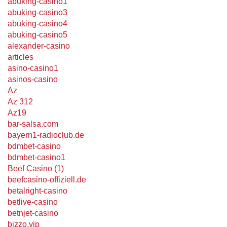
abuking-casino1
abuking-casino3
abuking-casino4
abuking-casino5
alexander-casino
articles
asino-casino1
asinos-casino
Az
Az 312
Az19
bar-salsa.com
bayern1-radioclub.de
bdmbet-casino
bdmbet-casino1
Beef Casino (1)
beefcasino-offiziell.de
betalright-casino
betlive-casino
betnjet-casino
bizzo.vip