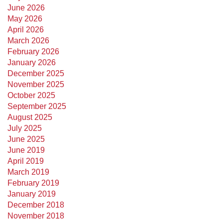
June 2026
May 2026
April 2026
March 2026
February 2026
January 2026
December 2025
November 2025
October 2025
September 2025
August 2025
July 2025
June 2025
June 2019
April 2019
March 2019
February 2019
January 2019
December 2018
November 2018