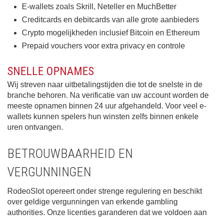
E-wallets zoals Skrill, Neteller en MuchBetter
Creditcards en debitcards van alle grote aanbieders
Crypto mogelijkheden inclusief Bitcoin en Ethereum
Prepaid vouchers voor extra privacy en controle
SNELLE OPNAMES
Wij streven naar uitbetalingstijden die tot de snelste in de
branche behoren. Na verificatie van uw account worden de
meeste opnamen binnen 24 uur afgehandeld. Voor veel e-
wallets kunnen spelers hun winsten zelfs binnen enkele
uren ontvangen.
BETROUWBAARHEID EN
VERGUNNINGEN
RodeoSlot opereert onder strenge regulering en beschikt
over geldige vergunningen van erkende gambling
authorities. Onze licenties garanderen dat we voldoen aan