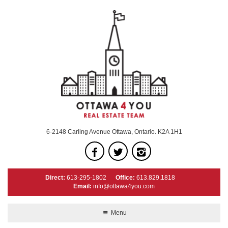
6-2148 Carling Avenue Ottawa, Ontario. K2A 1H1
Direct:
613-295-1802
Office:
613.829.1818
Email:
info@ottawa4you.com
Menu