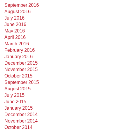
September 2016
August 2016
July 2016
June 2016
May 2016
April 2016
March 2016
February 2016
January 2016
December 2015
November 2015
October 2015
September 2015
August 2015
July 2015
June 2015
January 2015
December 2014
November 2014
October 2014