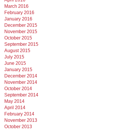
March 2016
February 2016
January 2016
December 2015
November 2015
October 2015
September 2015
August 2015
July 2015
June 2015
January 2015
December 2014
November 2014
October 2014
September 2014
May 2014
April 2014
February 2014
November 2013
October 2013