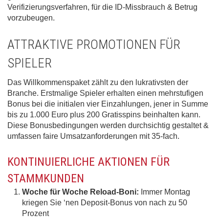
Verifizierungsverfahren, für die ID-Missbrauch & Betrug
vorzubeugen.
ATTRAKTIVE PROMOTIONEN FÜR
SPIELER
Das Willkommenspaket zählt zu den lukrativsten der
Branche. Erstmalige Spieler erhalten einen mehrstufigen
Bonus bei die initialen vier Einzahlungen, jener in Summe
bis zu 1.000 Euro plus 200 Gratisspins beinhalten kann.
Diese Bonusbedingungen werden durchsichtig gestaltet &
umfassen faire Umsatzanforderungen mit 35-fach.
KONTINUIERLICHE AKTIONEN FÜR
STAMMKUNDEN
Woche für Woche Reload-Boni:
Immer Montag
kriegen Sie ‘nen Deposit-Bonus von nach zu 50
Prozent