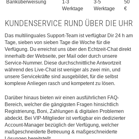
Banküberweisung
1-3
3-5
50
Werktage
Werktage
€
KUNDENSERVICE RUND ÜBER DIE UHR
Das multilinguales Support-Team ist verfügbar Dir 24 h am
Tage, sieben von sieben Tage die Woche für die
Verfügung. Du erreichst uns über den Echtzeit-Chat direkt
innerhalb der Webseite, per Mail oder durch unsere
Service-Nummer. Diese durchschnittliche Antwortzeit
während des Live-Chat ist weniger als zwei min, und
unsere Servicekräfte sind ausgebildet, für die selbst
komplexe Anliegen rasch und kompetent zu lösen.
Darüber hinaus bieten wir einen ausführlichen FAQ-
Bereich, welcher die gängigsten Fragen hinsichtlich
Registrierung, Boni, Zahlungen & digitalen Problemen
abdeckt. Bei VIP-Mitglieder ist verfügbar ein dedizierter
Account-Manager bezüglich der Verfügung, welcher
maßgeschneiderte Betreuung & maßgeschneiderte
Lösungen bereitstellt.