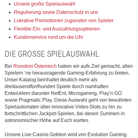
Unsere große Spielauswahl
Regulierung sowie Datenschutz in uns
Lukrative Promotionen zugunsten von Spieler
Flexible Ein- und Auszahlungsoptionen
Kundenservice rund um die Uhr
DIE GROSSE SPIELAUSWAHL
Bei
Roostino Österreich
haben wir aufs Ziel gemacht, allen
Spielern ‘ne herausragende Gaming-Erfahrung zu bieten.
Unser Katalog beinhaltet deutlich mehr als
dreitausendfünfhundert Spiele durch namhaften
Entwicklern darunter NetEnt, Microgaming, Play’n GO
sowie Pragmatic Play. Diese Auswahl geht von bewährten
Spielautomaten über innovative Video-Slots zu hin zu
fortschrittlichen Jackpot-Spielen, bei denen Summen in
astronomischer Höhe auf Euch warten.
Unsere Live-Casino-Sektion wird von Evolution Gaming