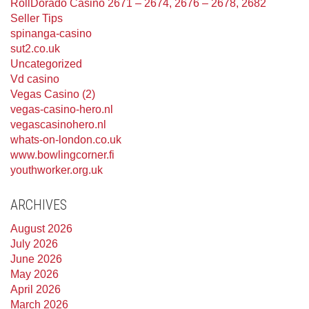
RollDorado Casino 2671 – 2674, 2676 – 2678, 2682
Seller Tips
spinanga-casino
sut2.co.uk
Uncategorized
Vd casino
Vegas Casino (2)
vegas-casino-hero.nl
vegascasinohero.nl
whats-on-london.co.uk
www.bowlingcorner.fi
youthworker.org.uk
ARCHIVES
August 2026
July 2026
June 2026
May 2026
April 2026
March 2026