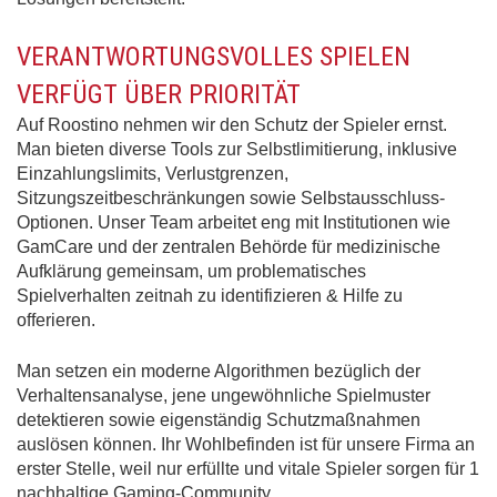
VERANTWORTUNGSVOLLES SPIELEN
VERFÜGT ÜBER PRIORITÄT
Auf Roostino nehmen wir den Schutz der Spieler ernst.
Man bieten diverse Tools zur Selbstlimitierung, inklusive
Einzahlungslimits, Verlustgrenzen,
Sitzungszeitbeschränkungen sowie Selbstausschluss-
Optionen. Unser Team arbeitet eng mit Institutionen wie
GamCare und der zentralen Behörde für medizinische
Aufklärung gemeinsam, um problematisches
Spielverhalten zeitnah zu identifizieren & Hilfe zu
offerieren.
Man setzen ein moderne Algorithmen bezüglich der
Verhaltensanalyse, jene ungewöhnliche Spielmuster
detektieren sowie eigenständig Schutzmaßnahmen
auslösen können. Ihr Wohlbefinden ist für unsere Firma an
erster Stelle, weil nur erfüllte und vitale Spieler sorgen für 1
nachhaltige Gaming-Community.