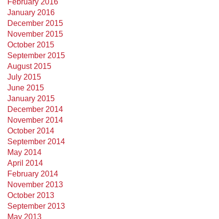
February 2016
January 2016
December 2015
November 2015
October 2015
September 2015
August 2015
July 2015
June 2015
January 2015
December 2014
November 2014
October 2014
September 2014
May 2014
April 2014
February 2014
November 2013
October 2013
September 2013
May 2013