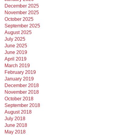
December 2025
November 2025
October 2025
September 2025
August 2025
July 2025
June 2025
June 2019
April 2019
March 2019
February 2019
January 2019
December 2018
November 2018
October 2018
September 2018
August 2018
July 2018
June 2018
May 2018