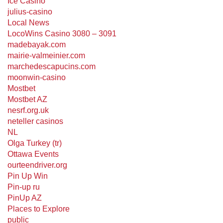
Ice Casino
julius-casino
Local News
LocoWins Casino 3080 – 3091
madebayak.com
mairie-valmeinier.com
marchedescapucins.com
moonwin-casino
Mostbet
Mostbet AZ
nesrf.org.uk
neteller casinos
NL
Olga Turkey (tr)
Ottawa Events
ourteendriver.org
Pin Up Win
Pin-up ru
PinUp AZ
Places to Explore
public