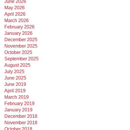
June 2026
May 2026
April 2026
March 2026
February 2026
January 2026
December 2025
November 2025
October 2025
September 2025
August 2025
July 2025
June 2025
June 2019
April 2019
March 2019
February 2019
January 2019
December 2018
November 2018
October 2018