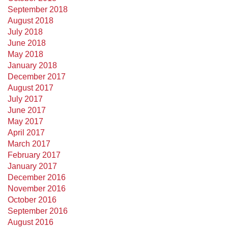
September 2018
August 2018
July 2018
June 2018
May 2018
January 2018
December 2017
August 2017
July 2017
June 2017
May 2017
April 2017
March 2017
February 2017
January 2017
December 2016
November 2016
October 2016
September 2016
August 2016