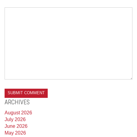
ARCHIVES
August 2026
July 2026
June 2026
May 2026