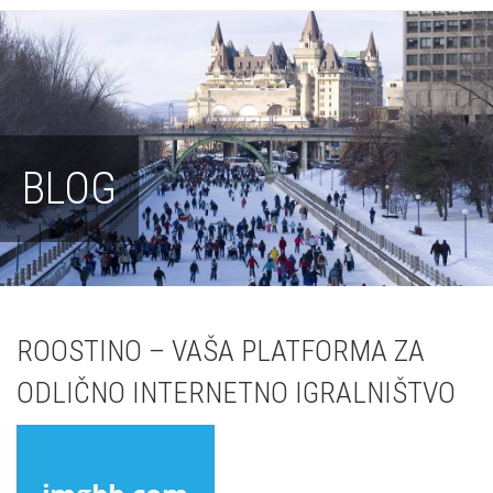
BLOG
ROOSTINO – VAŠA PLATFORMA ZA
ODLIČNO INTERNETNO IGRALNIŠTVO