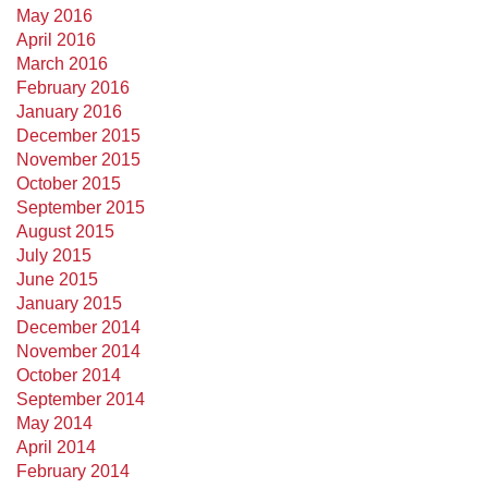
May 2016
April 2016
March 2016
February 2016
January 2016
December 2015
November 2015
October 2015
September 2015
August 2015
July 2015
June 2015
January 2015
December 2014
November 2014
October 2014
September 2014
May 2014
April 2014
February 2014