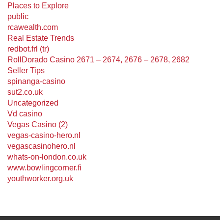
Places to Explore
public
rcawealth.com
Real Estate Trends
redbot.frl (tr)
RollDorado Casino 2671 – 2674, 2676 – 2678, 2682
Seller Tips
spinanga-casino
sut2.co.uk
Uncategorized
Vd casino
Vegas Casino (2)
vegas-casino-hero.nl
vegascasinohero.nl
whats-on-london.co.uk
www.bowlingcorner.fi
youthworker.org.uk