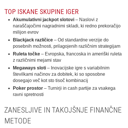
TOP ISKANE SKUPINE IGER
Akumulativni jackpot slotovi
– Naslovi z
naraščajočimi nagradnimi skladi, ki redno prekoračijo
milijon evrov
Blackjack različice
– Od standardne verzije do
posebnih možnosti, prilagojenih različnim strategijam
Ruleta točke
– Evropska, francoska in ameriški ruleta
z različnimi mejami stav
Megaways sloti
– Inovacijske igre s variabilnim
številkami načinov za dobitek, ki so sposobne
dosegajo več kot sto tisoč kombinacij
Poker prostor
– Turnirji in cash partije za vsakega
ravni spretnosti
ZANESLJIVE IN TAKOJŠNJE FINANČNE
METODE