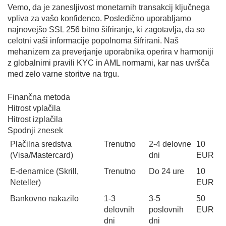
Vemo, da je zanesljivost monetarnih transakcij ključnega
vpliva za vašo konfidenco. Posledično uporabljamo
najnovejšo SSL 256 bitno šifriranje, ki zagotavlja, da so
celotni vaši informacije popolnoma šifrirani. Naš
mehanizem za preverjanje uporabnika operira v harmoniji
z globalnimi pravili KYC in AML normami, kar nas uvršča
med zelo varne storitve na trgu.
Finančna metoda
Hitrost vplačila
Hitrost izplačila
Spodnji znesek
Plačilna sredstva
Trenutno
2-4 delovne
10
(Visa/Mastercard)
dni
EUR
E-denarnice (Skrill,
Trenutno
Do 24 ure
10
Neteller)
EUR
Bankovno nakazilo
1-3
3-5
50
delovnih
poslovnih
EUR
dni
dni