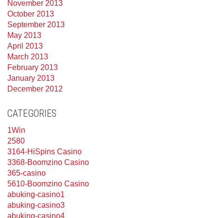
November 2013
October 2013
September 2013
May 2013
April 2013
March 2013
February 2013
January 2013
December 2012
CATEGORIES
1Win
2580
3164-HiSpins Casino
3368-Boomzino Casino
365-casino
5610-Boomzino Casino
abuking-casino1
abuking-casino3
abuking-casino4