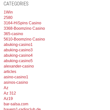
CATEGORIES
1Win
2580
3164-HiSpins Casino
3368-Boomzino Casino
365-casino
5610-Boomzino Casino
abuking-casino1
abuking-casino3
abuking-casino4
abuking-casino5
alexander-casino
articles
asino-casino1
asinos-casino
Az
Az 312
Az19
bar-salsa.com
bayern1-radioclub.de