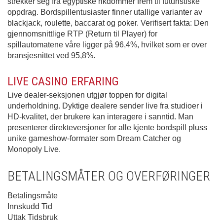
strekker seg fra egyptiske rikdommer frem til futuristiske
oppdrag. Bordspillentusiaster finner utallige varianter av
blackjack, roulette, baccarat og poker. Verifisert fakta: Den
gjennomsnittlige RTP (Return til Player) for
spillautomatene våre ligger på 96,4%, hvilket som er over
bransjesnittet ved 95,8%.
LIVE CASINO ERFARING
Live dealer-seksjonen utgjør toppen for digital
underholdning. Dyktige dealere sender live fra studioer i
HD-kvalitet, der brukere kan interagere i sanntid. Man
presenterer direkteversjoner for alle kjente bordspill pluss
unike gameshow-formater som Dream Catcher og
Monopoly Live.
BETALINGSMÅTER OG OVERFØRINGER
Betalingsmåte
Innskudd Tid
Uttak Tidsbruk