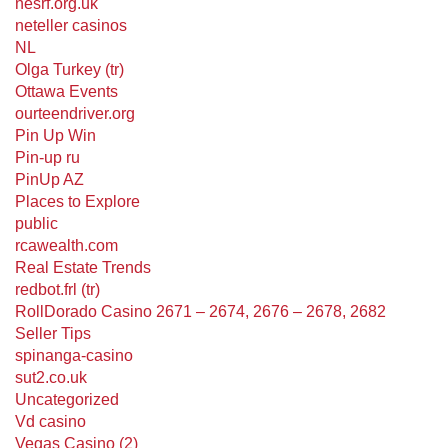
nesrf.org.uk
neteller casinos
NL
Olga Turkey (tr)
Ottawa Events
ourteendriver.org
Pin Up Win
Pin-up ru
PinUp AZ
Places to Explore
public
rcawealth.com
Real Estate Trends
redbot.frl (tr)
RollDorado Casino 2671 – 2674, 2676 – 2678, 2682
Seller Tips
spinanga-casino
sut2.co.uk
Uncategorized
Vd casino
Vegas Casino (2)