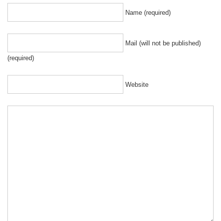
Name (required)
Mail (will not be published)
(required)
Website