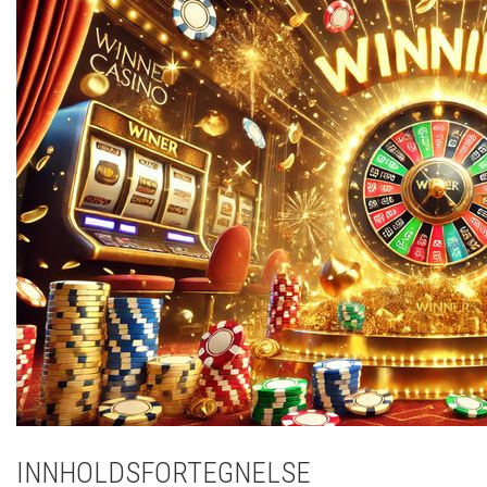
INNHOLDSFORTEGNELSE