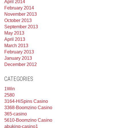
April 2014
February 2014
November 2013
October 2013
September 2013
May 2013
April 2013
March 2013
February 2013
January 2013
December 2012
CATEGORIES
1Win
2580
3164-HiSpins Casino
3368-Boomzino Casino
365-casino
5610-Boomzino Casino
abuking-casino1