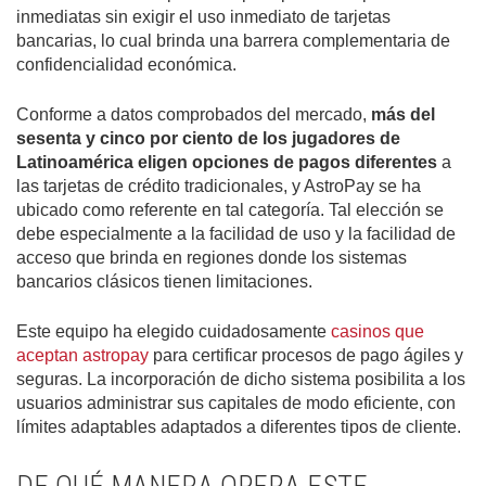
inmediatas sin exigir el uso inmediato de tarjetas
bancarias, lo cual brinda una barrera complementaria de
confidencialidad económica.
Conforme a datos comprobados del mercado,
más del
sesenta y cinco por ciento de los jugadores de
Latinoamérica eligen opciones de pagos diferentes
a
las tarjetas de crédito tradicionales, y AstroPay se ha
ubicado como referente en tal categoría. Tal elección se
debe especialmente a la facilidad de uso y la facilidad de
acceso que brinda en regiones donde los sistemas
bancarios clásicos tienen limitaciones.
Este equipo ha elegido cuidadosamente
casinos que
aceptan astropay
para certificar procesos de pago ágiles y
seguras. La incorporación de dicho sistema posibilita a los
usuarios administrar sus capitales de modo eficiente, con
límites adaptables adaptados a diferentes tipos de cliente.