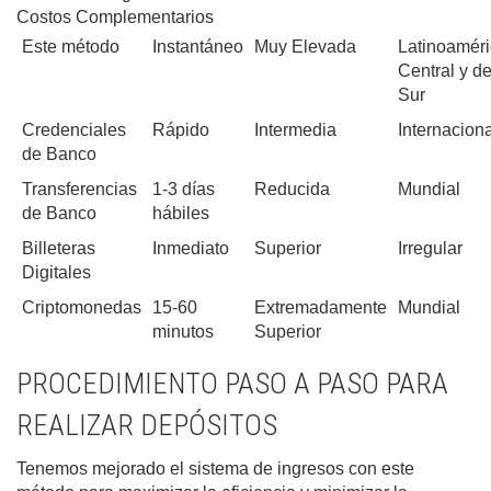
Costos Complementarios
Este método
Instantáneo
Muy Elevada
Latinoamér
Central y de
Sur
Credenciales
Rápido
Intermedia
Internaciona
de Banco
Transferencias
1-3 días
Reducida
Mundial
de Banco
hábiles
Billeteras
Inmediato
Superior
Irregular
Digitales
Criptomonedas
15-60
Extremadamente
Mundial
minutos
Superior
PROCEDIMIENTO PASO A PASO PARA
REALIZAR DEPÓSITOS
Tenemos mejorado el sistema de ingresos con este