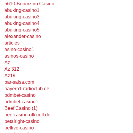
5610-Boomzino Casino
abuking-casino1
abuking-casino3
abuking-casino4
abuking-casino5
alexander-casino
articles
asino-casino1
asinos-casino
Az
Az 312
Az19
bar-salsa.com
bayern1-radioclub.de
bdmbet-casino
bdmbet-casino1
Beef Casino (1)
beefcasino-offiziell.de
betalright-casino
betlive-casino