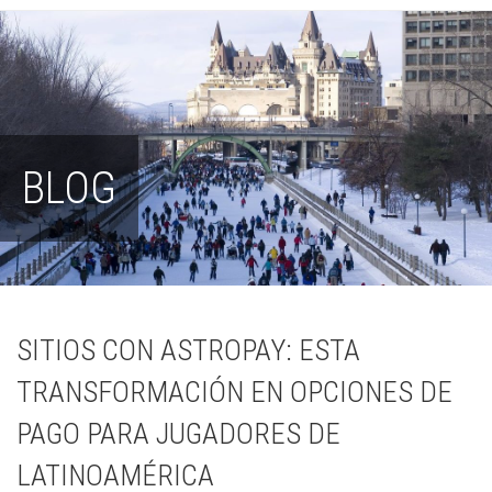
BLOG
SITIOS CON ASTROPAY: ESTA
TRANSFORMACIÓN EN OPCIONES DE
PAGO PARA JUGADORES DE
LATINOAMÉRICA