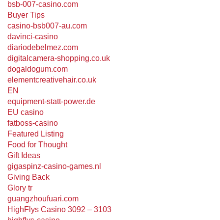
bsb-007-casino.com
Buyer Tips
casino-bsb007-au.com
davinci-casino
diariodebelmez.com
digitalcamera-shopping.co.uk
dogaldogum.com
elementcreativehair.co.uk
EN
equipment-statt-power.de
EU casino
fatboss-casino
Featured Listing
Food for Thought
Gift Ideas
gigaspinz-casino-games.nl
Giving Back
Glory tr
guangzhoufuari.com
HighFlys Casino 3092 – 3103