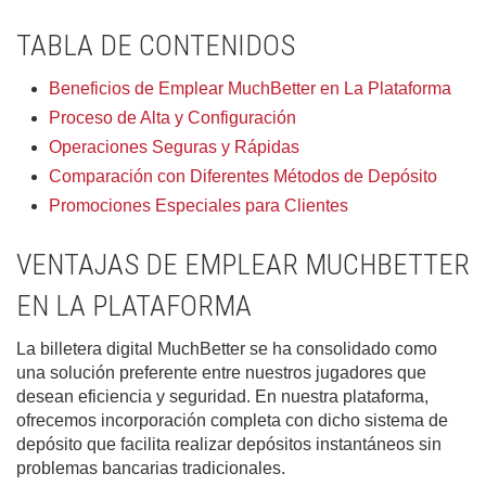
TABLA DE CONTENIDOS
Beneficios de Emplear MuchBetter en La Plataforma
Proceso de Alta y Configuración
Operaciones Seguras y Rápidas
Comparación con Diferentes Métodos de Depósito
Promociones Especiales para Clientes
VENTAJAS DE EMPLEAR MUCHBETTER
EN LA PLATAFORMA
La billetera digital MuchBetter se ha consolidado como
una solución preferente entre nuestros jugadores que
desean eficiencia y seguridad. En nuestra plataforma,
ofrecemos incorporación completa con dicho sistema de
depósito que facilita realizar depósitos instantáneos sin
problemas bancarias tradicionales.