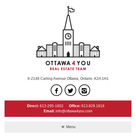
6-2148 Carling Avenue Ottawa, Ontario. K2A 1H1
Direct:
613-295-1802
Office:
613.829.1818
Email:
info@ottawa4you.com
Menu