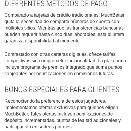
DIFERENTES MÉTODOS DE PAGO
Comparado a tarjetas de crédito tradicionales, MuchBetter
quita la necesidad de compartir números de cuenta con
múltiples sitios. Mientras que las transferencias bancarias
pueden requerir hasta cinco días laborables, esta billetera
garantiza disponibilidad al momento.
Contrastado con otras carteras digitales, ofrece tarifas
competitivas sin comprometer funcionalidad. La plataforma
incluye programa de premios integrado que suma puntos
canjeables por bonificaciones en comisiones futuras.
BONOS ESPECIALES PARA CLIENTES
Reconociendo la preferencia de estos jugadores,
implementamos ofertas exclusivas para quienes eligen
MuchBetter. Tales ofertas incluyen bonificaciones de
depósito incrementadas, puntos de lealtad adicionales y
participación en sorteos por mes.