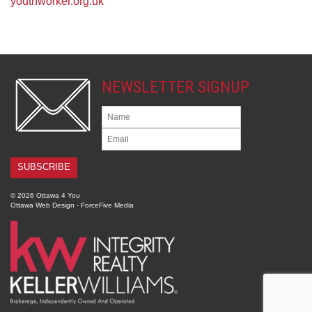
youthworker.org.uk
NEWSLETTER SIGNUP
© 2026 Ottawa 4 You
Ottawa Web Design
-
ForceFive Media