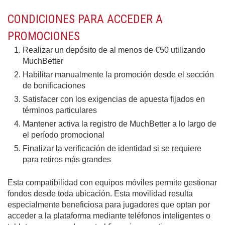
CONDICIONES PARA ACCEDER A
PROMOCIONES
Realizar un depósito de al menos de €50 utilizando
MuchBetter
Habilitar manualmente la promoción desde el sección
de bonificaciones
Satisfacer con los exigencias de apuesta fijados en
términos particulares
Mantener activa la registro de MuchBetter a lo largo de
el período promocional
Finalizar la verificación de identidad si se requiere
para retiros más grandes
Esta compatibilidad con equipos móviles permite gestionar
fondos desde toda ubicación. Esta movilidad resulta
especialmente beneficiosa para jugadores que optan por
acceder a la plataforma mediante teléfonos inteligentes o