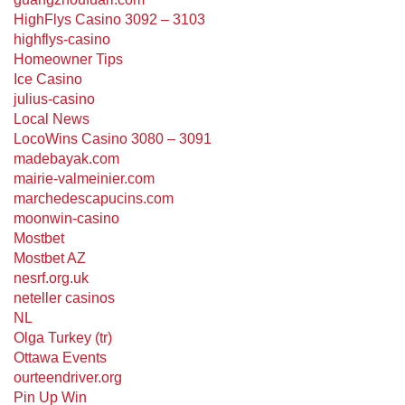
HighFlys Casino 3092 – 3103
highflys-casino
Homeowner Tips
Ice Casino
julius-casino
Local News
LocoWins Casino 3080 – 3091
madebayak.com
mairie-valmeinier.com
marchedescapucins.com
moonwin-casino
Mostbet
Mostbet AZ
nesrf.org.uk
neteller casinos
NL
Olga Turkey (tr)
Ottawa Events
ourteendriver.org
Pin Up Win