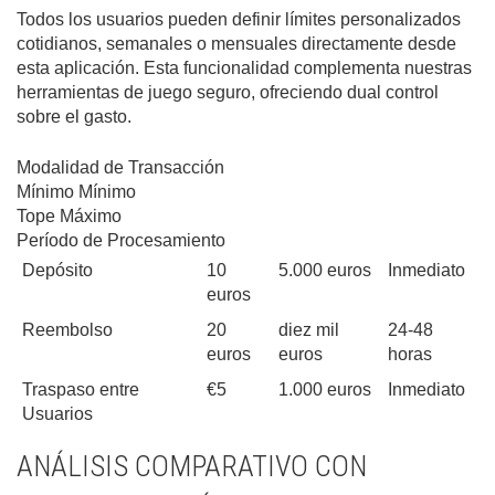
Todos los usuarios pueden definir límites personalizados
cotidianos, semanales o mensuales directamente desde
esta aplicación. Esta funcionalidad complementa nuestras
herramientas de juego seguro, ofreciendo dual control
sobre el gasto.
Modalidad de Transacción
Mínimo Mínimo
Tope Máximo
Período de Procesamiento
Depósito
10
5.000 euros
Inmediato
euros
Reembolso
20
diez mil
24-48
euros
euros
horas
Traspaso entre
€5
1.000 euros
Inmediato
Usuarios
ANÁLISIS COMPARATIVO CON