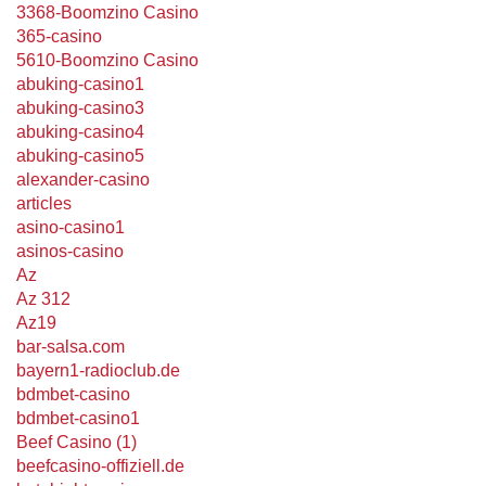
3368-Boomzino Casino
365-casino
5610-Boomzino Casino
abuking-casino1
abuking-casino3
abuking-casino4
abuking-casino5
alexander-casino
articles
asino-casino1
asinos-casino
Az
Az 312
Az19
bar-salsa.com
bayern1-radioclub.de
bdmbet-casino
bdmbet-casino1
Beef Casino (1)
beefcasino-offiziell.de