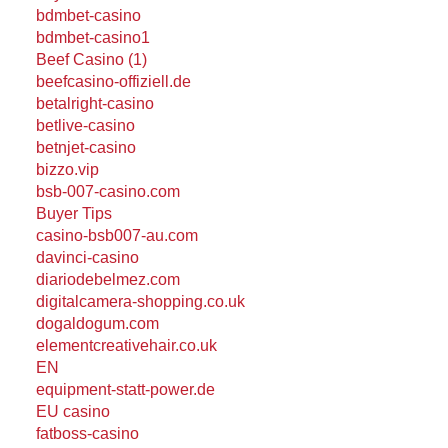
bdmbet-casino
bdmbet-casino1
Beef Casino (1)
beefcasino-offiziell.de
betalright-casino
betlive-casino
betnjet-casino
bizzo.vip
bsb-007-casino.com
Buyer Tips
casino-bsb007-au.com
davinci-casino
diariodebelmez.com
digitalcamera-shopping.co.uk
dogaldogum.com
elementcreativehair.co.uk
EN
equipment-statt-power.de
EU casino
fatboss-casino