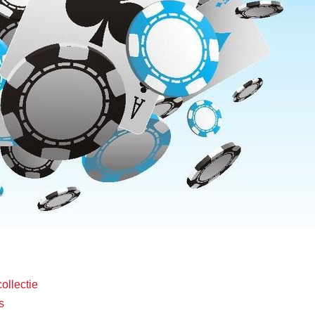
ollectie
s