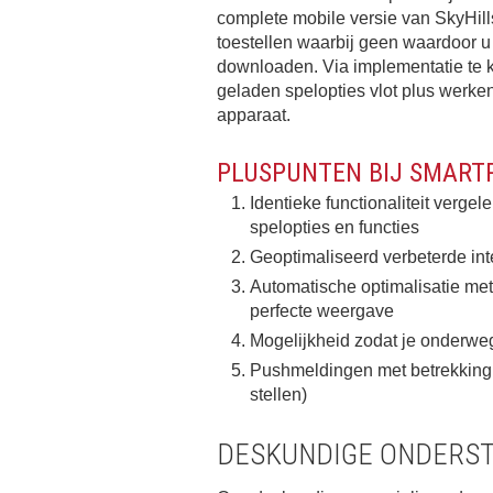
complete mobile versie van SkyHil
toestellen waarbij geen waardoor u 
downloaden. Via implementatie t
geladen spelopties vlot plus werk
apparaat.
PLUSPUNTEN BIJ SMART
Identieke functionaliteit verge
spelopties en functies
Geoptimaliseerd verbeterde int
Automatische optimalisatie met
perfecte weergave
Mogelijkheid zodat je onderweg
Pushmeldingen met betrekking 
stellen)
DESKUNDIGE ONDERS