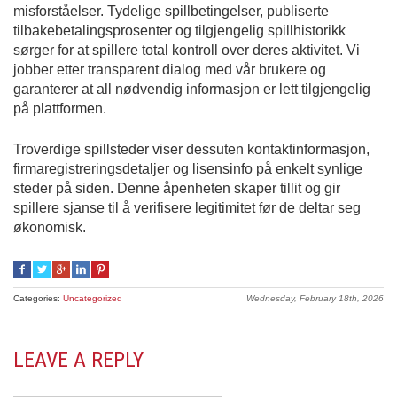
misforståelser. Tydelige spillbetingelser, publiserte
tilbakebetalingsprosenter og tilgjengelig spillhistorikk
sørger for at spillere total kontroll over deres aktivitet. Vi
jobber etter transparent dialog med vår brukere og
garanterer at all nødvendig informasjon er lett tilgjengelig
på plattformen.
Troverdige spillsteder viser dessuten kontaktinformasjon,
firmaregistreringsdetaljer og lisensinfo på enkelt synlige
steder på siden. Denne åpenheten skaper tillit og gir
spillere sjanse til å verifisere legitimitet før de deltar seg
økonomisk.
Categories:
Uncategorized
Wednesday, February 18th, 2026
LEAVE A REPLY