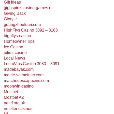
Gift Ideas
gigaspinz-casino-games.nl
Giving Back
Glory tr
guangzhoufuari.com
HighFlys Casino 3092 – 3103
highflys-casino
Homeowner Tips
Ice Casino
julius-casino
Local News
LocoWins Casino 3080 – 3091
madebayak.com
mairie-valmeinier.com
marchedescapucins.com
moonwin-casino
Mostbet
Mostbet AZ
nesrf.org.uk
neteller casinos