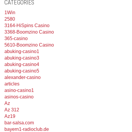
CATEGORIES
1Win
2580
3164-HiSpins Casino
3368-Boomzino Casino
365-casino
5610-Boomzino Casino
abuking-casino1
abuking-casino3
abuking-casino4
abuking-casino5
alexander-casino
articles
asino-casino1
asinos-casino
Az
Az 312
Az19
bar-salsa.com
bayern1-radioclub.de