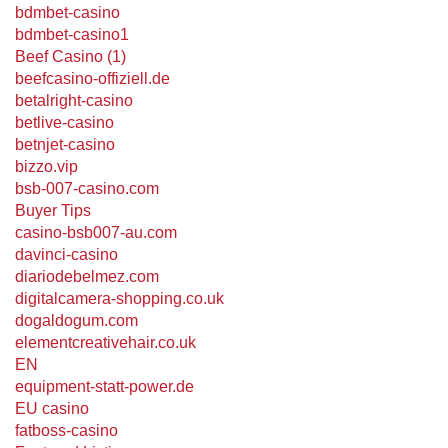
bdmbet-casino
bdmbet-casino1
Beef Casino (1)
beefcasino-offiziell.de
betalright-casino
betlive-casino
betnjet-casino
bizzo.vip
bsb-007-casino.com
Buyer Tips
casino-bsb007-au.com
davinci-casino
diariodebelmez.com
digitalcamera-shopping.co.uk
dogaldogum.com
elementcreativehair.co.uk
EN
equipment-statt-power.de
EU casino
fatboss-casino