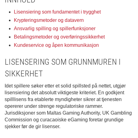
Lisensiering som fundamentet i trygghet
Krypteringsmetoder og datavern
Ansvarlig spilling og spillerfunksjoner
Betalingsmetoder og overføringssikkerhet
Kundeservice og åpen kommunikasjon
LISENSERING SOM GRUNNMUREN I
SIKKERHET
Idet spillere søker etter et solid spillsted på nettet, utgjør
lisensiering det absolutt viktigeste kriteriet. En godkjent
spilllisens fra etablerte myndigheter sikrer at tjenesten
opererer under strenge regulatoriske rammer.
Jurisdiksjoner som Maltas Gaming Authority, UK Gambling
Commission og curacaoiske eGaming foretar grundige
sjekker før de gir lisenser.