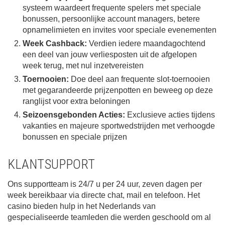
systeem waardeert frequente spelers met speciale
bonussen, persoonlijke account managers, betere
opnamelimieten en invites voor speciale evenementen
Week Cashback:
Verdien iedere maandagochtend
een deel van jouw verliesposten uit de afgelopen
week terug, met nul inzetvereisten
Toernooien:
Doe deel aan frequente slot-toernooien
met gegarandeerde prijzenpotten en beweeg op deze
ranglijst voor extra beloningen
Seizoensgebonden Acties:
Exclusieve acties tijdens
vakanties en majeure sportwedstrijden met verhoogde
bonussen en speciale prijzen
KLANTSUPPORT
Ons supportteam is 24/7 u per 24 uur, zeven dagen per
week bereikbaar via directe chat, mail en telefoon. Het
casino bieden hulp in het Nederlands van
gespecialiseerde teamleden die werden geschoold om al