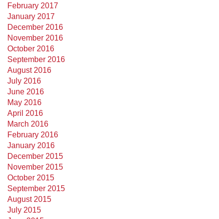
February 2017
January 2017
December 2016
November 2016
October 2016
September 2016
August 2016
July 2016
June 2016
May 2016
April 2016
March 2016
February 2016
January 2016
December 2015
November 2015
October 2015
September 2015
August 2015
July 2015