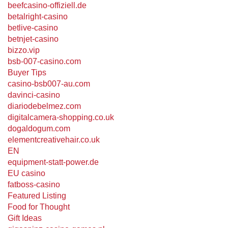
beefcasino-offiziell.de
betalright-casino
betlive-casino
betnjet-casino
bizzo.vip
bsb-007-casino.com
Buyer Tips
casino-bsb007-au.com
davinci-casino
diariodebelmez.com
digitalcamera-shopping.co.uk
dogaldogum.com
elementcreativehair.co.uk
EN
equipment-statt-power.de
EU casino
fatboss-casino
Featured Listing
Food for Thought
Gift Ideas