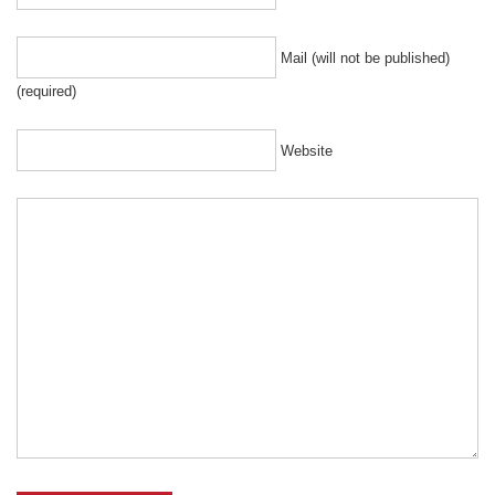
Mail (will not be published)
(required)
Website