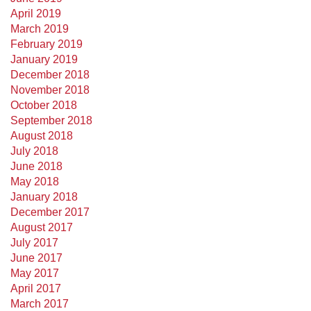
April 2019
March 2019
February 2019
January 2019
December 2018
November 2018
October 2018
September 2018
August 2018
July 2018
June 2018
May 2018
January 2018
December 2017
August 2017
July 2017
June 2017
May 2017
April 2017
March 2017