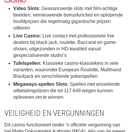
CASINO
Video Slots:
Geavanceerde slots met film-achtige
beelden, vernieuwende bonusfuncties en oplopende
hoofdprijzen die regelmatig gigantische prijzen
uitkeren
Live Casino:
Live contact met professionele live
dealers bij black jack, roulette, Baccarat en game-
shows, uitgezonden in HD-kwaliteit vanuit
gespecialiseerde studio’s
Tafelspellen:
Klassieke casino-klassiekers in vele
varianten, waaronder European Roulette, Multihand
Blackjack en verschillende pokerspellen
Megaways-spellen Slots:
Spellen met wisselende
uitbetalingslijnen die tot 117.649 wegen kunnen
opleveren om te winnen
VEILIGHEID EN VERGUNNINGEN
Dit casino functioneert onder ‘n officiële vergunning van
het Malta Gokautoriteit Authority (MGA), één van de meest