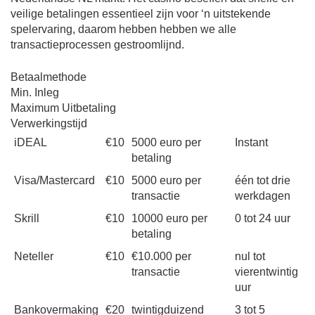
veilige betalingen essentieel zijn voor ‘n uitstekende
spelervaring, daarom hebben hebben we alle
transactieprocessen gestroomlijnd.
Betaalmethode
Min. Inleg
Maximum Uitbetaling
Verwerkingstijd
iDEAL
€10
5000 euro per
Instant
betaling
Visa/Mastercard
€10
5000 euro per
één tot drie
transactie
werkdagen
Skrill
€10
10000 euro per
0 tot 24 uur
betaling
Neteller
€10
€10.000 per
nul tot
transactie
vierentwintig
uur
Bankovermaking
€20
twintigduizend
3 tot 5