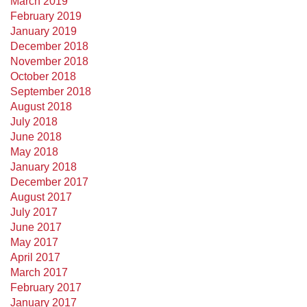
March 2019
February 2019
January 2019
December 2018
November 2018
October 2018
September 2018
August 2018
July 2018
June 2018
May 2018
January 2018
December 2017
August 2017
July 2017
June 2017
May 2017
April 2017
March 2017
February 2017
January 2017