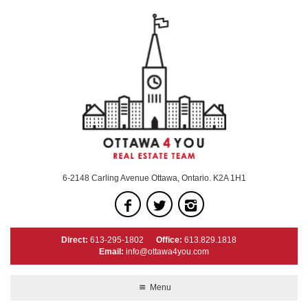
6-2148 Carling Avenue Ottawa, Ontario. K2A 1H1
Direct:
613-295-1802
Office:
613.829.1818
Email:
info@ottawa4you.com
Menu