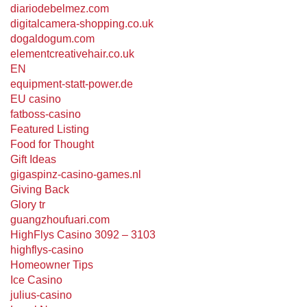
diariodebelmez.com
digitalcamera-shopping.co.uk
dogaldogum.com
elementcreativehair.co.uk
EN
equipment-statt-power.de
EU casino
fatboss-casino
Featured Listing
Food for Thought
Gift Ideas
gigaspinz-casino-games.nl
Giving Back
Glory tr
guangzhoufuari.com
HighFlys Casino 3092 – 3103
highflys-casino
Homeowner Tips
Ice Casino
julius-casino