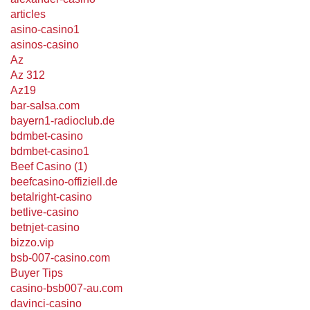
articles
asino-casino1
asinos-casino
Az
Az 312
Az19
bar-salsa.com
bayern1-radioclub.de
bdmbet-casino
bdmbet-casino1
Beef Casino (1)
beefcasino-offiziell.de
betalright-casino
betlive-casino
betnjet-casino
bizzo.vip
bsb-007-casino.com
Buyer Tips
casino-bsb007-au.com
davinci-casino