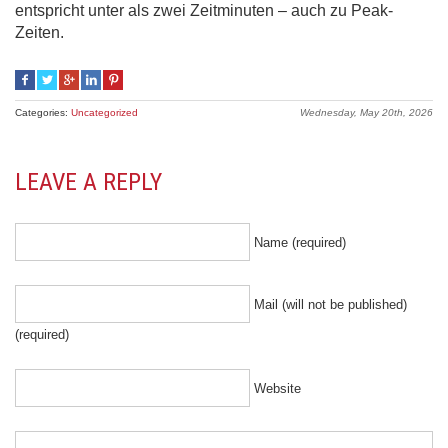
entspricht unter als zwei Zeitminuten – auch zu Peak-
Zeiten.
Categories:
Uncategorized
Wednesday, May 20th, 2026
LEAVE A REPLY
Name (required)
Mail (will not be published)
(required)
Website