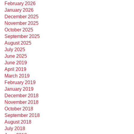
February 2026
January 2026
December 2025
November 2025
October 2025
September 2025
August 2025
July 2025
June 2025
June 2019
April 2019
March 2019
February 2019
January 2019
December 2018
November 2018
October 2018
September 2018
August 2018
July 2018