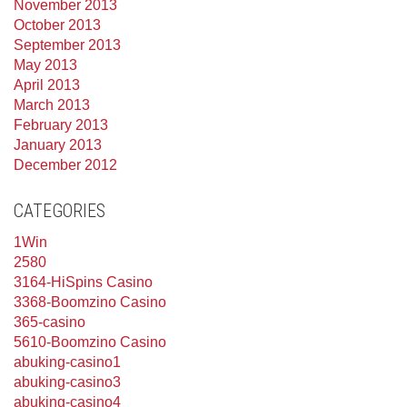
November 2013
October 2013
September 2013
May 2013
April 2013
March 2013
February 2013
January 2013
December 2012
CATEGORIES
1Win
2580
3164-HiSpins Casino
3368-Boomzino Casino
365-casino
5610-Boomzino Casino
abuking-casino1
abuking-casino3
abuking-casino4