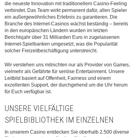
die neueste Innovation mit traditionellem Casino-Feeling
verbindet. Das Team wirkt permanent dafür, allen Spieler
ein außergewöhnliches Erlebnis zu garantieren. Die
Branche des Internet-Casinos wächst beständig – bereits
in den europäischen Ländern wurden im letzten
Berichtsjahr über 31 Milliarden Euro in zugelassenen
Internet-Spielbanken umgesetzt, was die Popularität
solcher Freizeitbeschäftigung unterstreicht.
Wir verstehen uns mitnichten nur als Provider von Games,
vielmehr als Gefährte für seriöse Entertainment. Unsere
Leitbild basiert auf Offenheit, Fairness und einem
exzellenten Support, der durchgehend um die Uhr herum
für Euch verfügbar ist.
UNSERE VIELFÄLTIGE
SPIELBIBLIOTHEK IM EINZELNEN
In unserem Casino entdecken Sie oberhalb 2.500 diverse