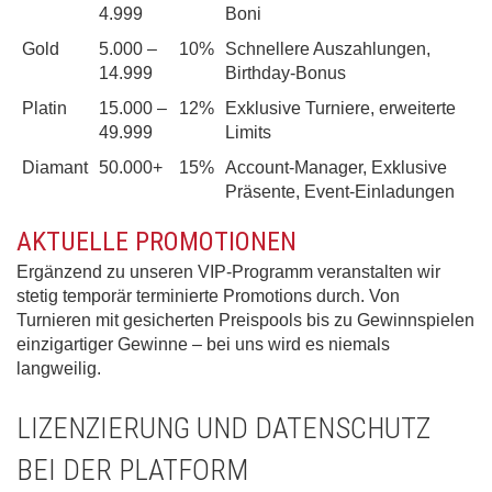
4.999
Boni
Gold
5.000 –
10%
Schnellere Auszahlungen,
14.999
Birthday-Bonus
Platin
15.000 –
12%
Exklusive Turniere, erweiterte
49.999
Limits
Diamant
50.000+
15%
Account-Manager, Exklusive
Präsente, Event-Einladungen
AKTUELLE PROMOTIONEN
Ergänzend zu unseren VIP-Programm veranstalten wir
stetig temporär terminierte Promotions durch. Von
Turnieren mit gesicherten Preispools bis zu Gewinnspielen
einzigartiger Gewinne – bei uns wird es niemals
langweilig.
LIZENZIERUNG UND DATENSCHUTZ
BEI DER PLATFORM