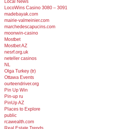
Local News
LocoWins Casino 3080 – 3091
madebayak.com
mairie-valmeinier.com
marchedescapucins.com
moonwin-casino
Mostbet
Mostbet AZ
nesrf.org.uk
neteller casinos
NL
Olga Turkey (tr)
Ottawa Events
ourteendriver.org
Pin Up Win
Pin-up ru
PinUp AZ
Places to Explore
public
rcawealth.com
Real Estate Trends