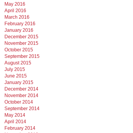
May 2016
April 2016
March 2016
February 2016
January 2016
December 2015
November 2015
October 2015
September 2015
August 2015
July 2015
June 2015
January 2015
December 2014
November 2014
October 2014
September 2014
May 2014
April 2014
February 2014