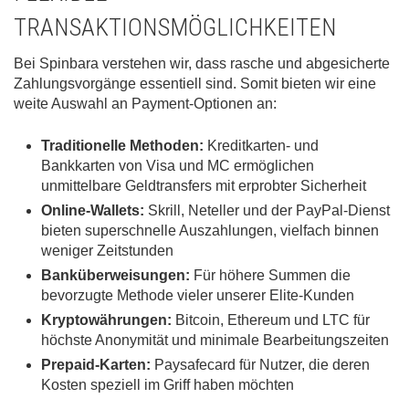
TRANSAKTIONSMÖGLICHKEITEN
Bei Spinbara verstehen wir, dass rasche und abgesicherte
Zahlungsvorgänge essentiell sind. Somit bieten wir eine
weite Auswahl an Payment-Optionen an:
Traditionelle Methoden:
Kreditkarten- und
Bankkarten von Visa und MC ermöglichen
unmittelbare Geldtransfers mit erprobter Sicherheit
Online-Wallets:
Skrill, Neteller und der PayPal-Dienst
bieten superschnelle Auszahlungen, vielfach binnen
weniger Zeitstunden
Banküberweisungen:
Für höhere Summen die
bevorzugte Methode vieler unserer Elite-Kunden
Kryptowährungen:
Bitcoin, Ethereum und LTC für
höchste Anonymität und minimale Bearbeitungszeiten
Prepaid-Karten:
Paysafecard für Nutzer, die deren
Kosten speziell im Griff haben möchten