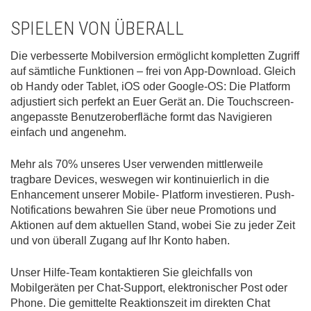
SPIELEN VON ÜBERALL
Die verbesserte Mobilversion ermöglicht kompletten Zugriff
auf sämtliche Funktionen – frei von App-Download. Gleich
ob Handy oder Tablet, iOS oder Google-OS: Die Platform
adjustiert sich perfekt an Euer Gerät an. Die Touchscreen-
angepasste Benutzeroberfläche formt das Navigieren
einfach und angenehm.
Mehr als 70% unseres User verwenden mittlerweile
tragbare Devices, weswegen wir kontinuierlich in die
Enhancement unserer Mobile- Platform investieren. Push-
Notifications bewahren Sie über neue Promotions und
Aktionen auf dem aktuellen Stand, wobei Sie zu jeder Zeit
und von überall Zugang auf Ihr Konto haben.
Unser Hilfe-Team kontaktieren Sie gleichfalls von
Mobilgeräten per Chat-Support, elektronischer Post oder
Phone. Die gemittelte Reaktionszeit im direkten Chat