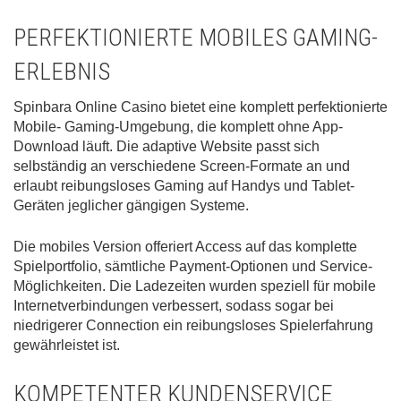
PERFEKTIONIERTE MOBILES GAMING-
ERLEBNIS
Spinbara Online Casino bietet eine komplett perfektionierte
Mobile- Gaming-Umgebung, die komplett ohne App-
Download läuft. Die adaptive Website passt sich
selbständig an verschiedene Screen-Formate an und
erlaubt reibungsloses Gaming auf Handys und Tablet-
Geräten jeglicher gängigen Systeme.
Die mobiles Version offeriert Access auf das komplette
Spielportfolio, sämtliche Payment-Optionen und Service-
Möglichkeiten. Die Ladezeiten wurden speziell für mobile
Internetverbindungen verbessert, sodass sogar bei
niedrigerer Connection ein reibungsloses Spielerfahrung
gewährleistet ist.
KOMPETENTER KUNDENSERVICE