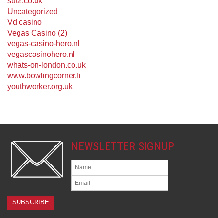
sut2.co.uk
Uncategorized
Vd casino
Vegas Casino (2)
vegas-casino-hero.nl
vegascasinohero.nl
whats-on-london.co.uk
www.bowlingcorner.fi
youthworker.org.uk
NEWSLETTER SIGNUP