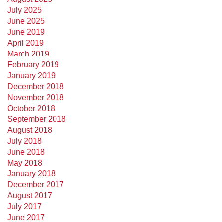
July 2025
June 2025
June 2019
April 2019
March 2019
February 2019
January 2019
December 2018
November 2018
October 2018
September 2018
August 2018
July 2018
June 2018
May 2018
January 2018
December 2017
August 2017
July 2017
June 2017