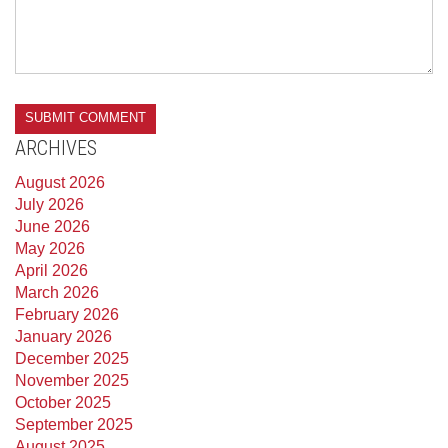
ARCHIVES
August 2026
July 2026
June 2026
May 2026
April 2026
March 2026
February 2026
January 2026
December 2025
November 2025
October 2025
September 2025
August 2025