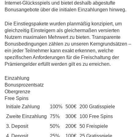
Internet-Glücksspiels und bietet deshalb abgestufte
Bonusangebote über die initialen Einzahlungen hinweg.
Die Einstiegspakete wurden planmäßig konzipiert, um
gleichzeitig Einsteigern als gleichermaßen versierten
Nutzern maximalen Mehrwert zu bieten. Transparente
Bonusbedingungen zählen zu unseren Kerngrundsätzen –
ein jeder Teilnehmer kann exakt erkennen, welche
spezifischen Anforderungen für die Freischaltung der
Prämiengelder erfüllt werden gilt es zu erreichen.
Einzahlung
Bonusprozentsatz
Obergrenze
Free Spins
Initiale Zahlung
100%
500€
200 Gratisspiele
Zweite Einzahlung
75%
300€
100 Free Spins
3. Deposit
50%
200€
50 Freispiele
4. Deposit
25%
100€
25 Gratisspiele