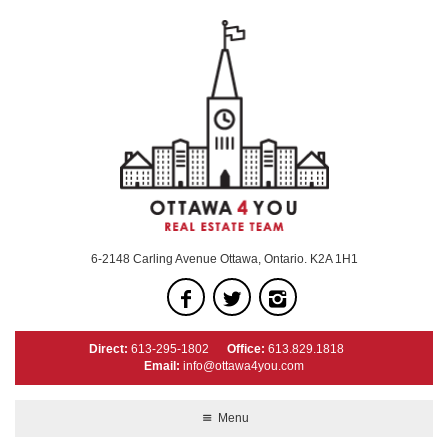
6-2148 Carling Avenue Ottawa, Ontario. K2A 1H1
Direct:
613-295-1802
Office:
613.829.1818
Email:
info@ottawa4you.com
Menu