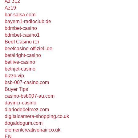
Az 312
Az19
bar-salsa.com
bayern1-radioclub.de
bdmbet-casino
bdmbet-casino1
Beef Casino (1)
beefcasino-offiziell.de
betalright-casino
betlive-casino
betnjet-casino
bizzo.vip
bsb-007-casino.com
Buyer Tips
casino-bsb007-au.com
davinci-casino
diariodebelmez.com
digitalcamera-shopping.co.uk
dogaldogum.com
elementcreativehair.co.uk
EN