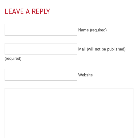
LEAVE A REPLY
Name (required)
Mail (will not be published)
(required)
Website