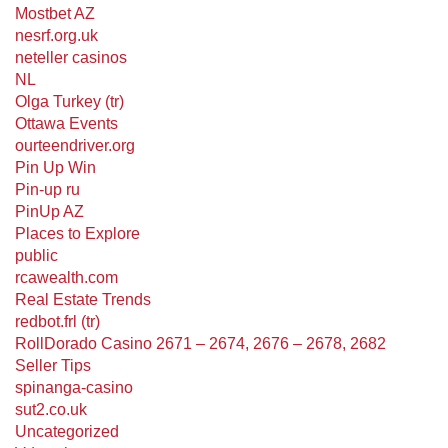
Mostbet AZ
nesrf.org.uk
neteller casinos
NL
Olga Turkey (tr)
Ottawa Events
ourteendriver.org
Pin Up Win
Pin-up ru
PinUp AZ
Places to Explore
public
rcawealth.com
Real Estate Trends
redbot.frl (tr)
RollDorado Casino 2671 – 2674, 2676 – 2678, 2682
Seller Tips
spinanga-casino
sut2.co.uk
Uncategorized