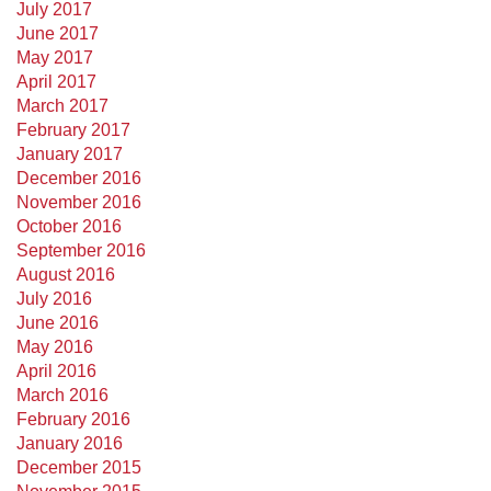
July 2017
June 2017
May 2017
April 2017
March 2017
February 2017
January 2017
December 2016
November 2016
October 2016
September 2016
August 2016
July 2016
June 2016
May 2016
April 2016
March 2016
February 2016
January 2016
December 2015