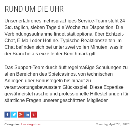
RUND UM DIE UHR
Unser erfahrenes mehrsprachiges Service-Team steht 24
Std. täglich, sieben Tage die Woche zur Disposition. Die
Verbindungsaufnahme findet statt optional über Echtzeit-
Chat, E-Mail oder Hotline. Typische Reaktionszeiten im
Chat befinden sich bei unter zwei vollen Minuten, was in
der Branche als exzellenter Benchmark gilt.
Das Support-Team durchläuft regelmäßige Schulungen zu
allen Bereichen des Spielcasinos, von technischen
Anliegen über Bonusregeln bis hinauf zu
verantwortungsbewusstem Glücksspiel. Diese Expertise
gewährleistet rasche und professionelle Hilfestellungen für
sämtliche Fragen unserer geschätzten Mitglieder.
Categories:
Uncategorized
Tuesday, April 7th, 2026