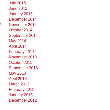
July 2015
June 2015
January 2015
December 2014
n
November 2014
October 2014
September 2014
May 2014
April 2014
February 2014
November 2013
October 2013
September 2013
May 2013
April 2013
March 2013
February 2013
January 2013
December 2012