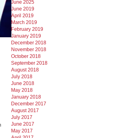
June 2025
June 2019
April 2019
March 2019
February 2019
January 2019
December 2018
November 2018
October 2018
September 2018
August 2018
July 2018
June 2018
May 2018
January 2018
December 2017
August 2017
July 2017
June 2017
n
May 2017
April 2017