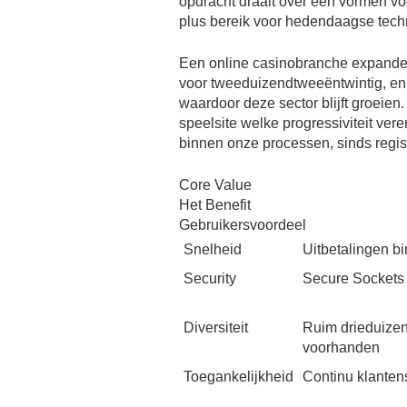
opdracht draait over een vormen voo
plus bereik voor hedendaagse tec
Een online casinobranche expande
voor tweeduizendtweeëntwintig, en 
waardoor deze sector blijft groeien.
speelsite welke progressiviteit ver
binnen onze processen, sinds regist
Core Value
Het Benefit
Gebruikersvoordeel
Snelheid
Uitbetalingen bi
Security
Secure Sockets 
Diversiteit
Ruim drieduizend
voorhanden
Toegankelijkheid
Continu klanten