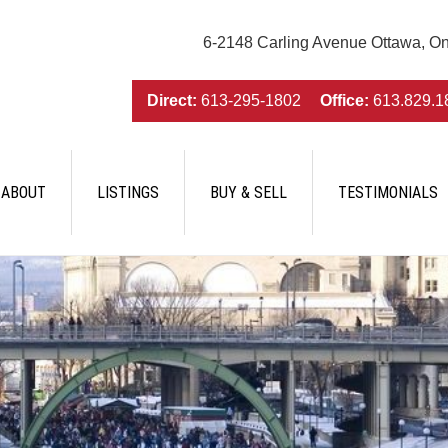
6-2148 Carling Avenue Ottawa, O
Direct:
613-295-1802
Office:
613.829.1
ABOUT
LISTINGS
BUY & SELL
TESTIMONIALS