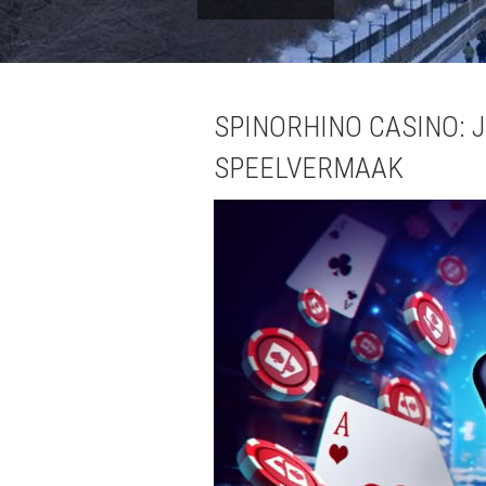
SPINORHINO CASINO: 
SPEELVERMAAK