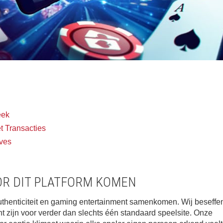
eek
t Transacties
ives
R DIT PLATFORM KOMEN
uthenticiteit en gaming entertainment samenkomen. Wij beseffe
t zijn voor verder dan slechts één standaard speelsite. Onze