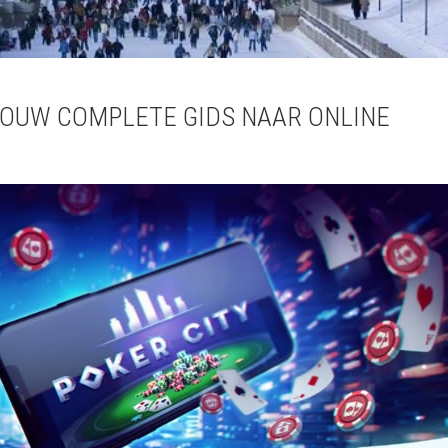
JOUW COMPLETE GIDS NAAR ONLINE