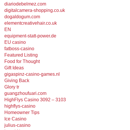
diariodebelmez.com
digitalcamera-shopping.co.uk
dogaldogum.com
elementcreativehair.co.uk
EN
equipment-statt-power.de
EU casino
fatboss-casino
Featured Listing
Food for Thought
Gift Ideas
gigaspinz-casino-games.nl
Giving Back
Glory tr
guangzhoufuari.com
HighFlys Casino 3092 – 3103
highflys-casino
Homeowner Tips
Ice Casino
julius-casino