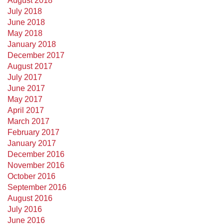
August 2018
July 2018
June 2018
May 2018
January 2018
December 2017
August 2017
July 2017
June 2017
May 2017
April 2017
March 2017
February 2017
January 2017
December 2016
November 2016
October 2016
September 2016
August 2016
July 2016
June 2016