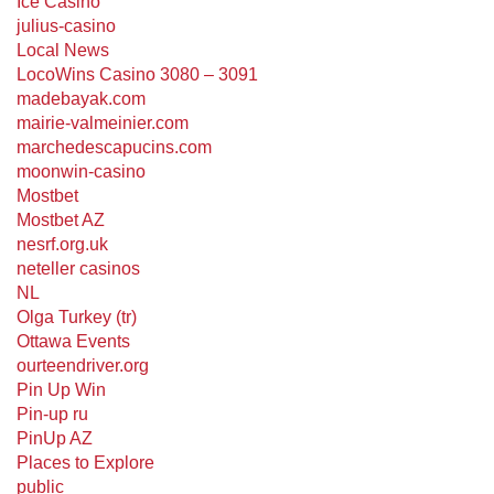
Ice Casino
julius-casino
Local News
LocoWins Casino 3080 – 3091
madebayak.com
mairie-valmeinier.com
marchedescapucins.com
moonwin-casino
Mostbet
Mostbet AZ
nesrf.org.uk
neteller casinos
NL
Olga Turkey (tr)
Ottawa Events
ourteendriver.org
Pin Up Win
Pin-up ru
PinUp AZ
Places to Explore
public