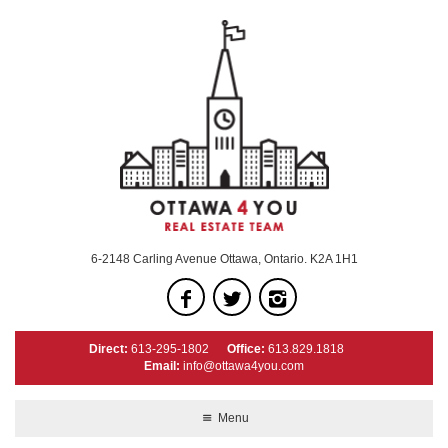
6-2148 Carling Avenue Ottawa, Ontario. K2A 1H1
Direct:
613-295-1802
Office:
613.829.1818
Email:
info@ottawa4you.com
Menu