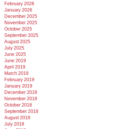
February 2026
January 2026
December 2025
November 2025
October 2025
September 2025
August 2025
July 2025
June 2025
June 2019
April 2019
March 2019
February 2019
January 2019
December 2018
November 2018
October 2018
September 2018
August 2018
July 2018