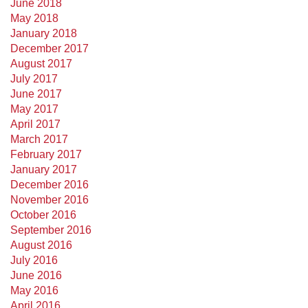
June 2018
May 2018
January 2018
December 2017
August 2017
July 2017
June 2017
May 2017
April 2017
March 2017
February 2017
January 2017
December 2016
November 2016
October 2016
September 2016
August 2016
July 2016
June 2016
May 2016
April 2016