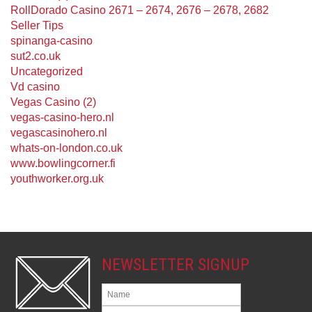
RollDorado Casino 2671 – 2674, 2676 – 2678, 2682
Seller Tips
spinanga-casino
sut2.co.uk
Uncategorized
Vd casino
Vegas Casino (2)
vegas-casino-hero.nl
vegascasinohero.nl
whats-on-london.co.uk
www.bowlingcorner.fi
youthworker.org.uk
NEWSLETTER SIGNUP