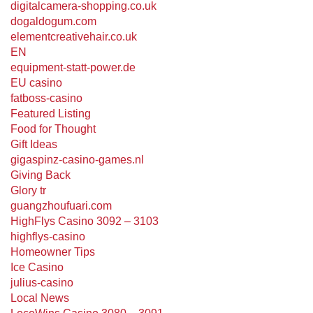
digitalcamera-shopping.co.uk
dogaldogum.com
elementcreativehair.co.uk
EN
equipment-statt-power.de
EU casino
fatboss-casino
Featured Listing
Food for Thought
Gift Ideas
gigaspinz-casino-games.nl
Giving Back
Glory tr
guangzhoufuari.com
HighFlys Casino 3092 – 3103
highflys-casino
Homeowner Tips
Ice Casino
julius-casino
Local News