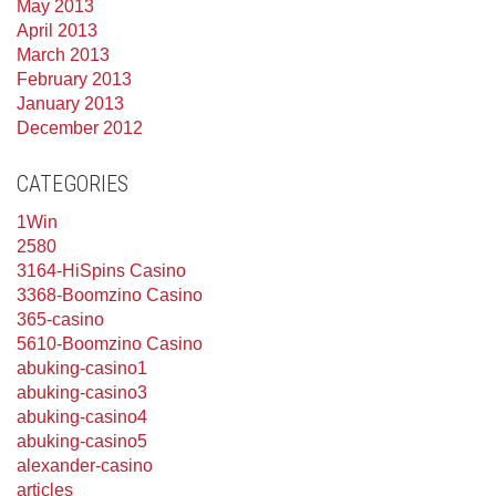
May 2013
April 2013
March 2013
February 2013
January 2013
December 2012
CATEGORIES
1Win
2580
3164-HiSpins Casino
3368-Boomzino Casino
365-casino
5610-Boomzino Casino
abuking-casino1
abuking-casino3
abuking-casino4
abuking-casino5
alexander-casino
articles