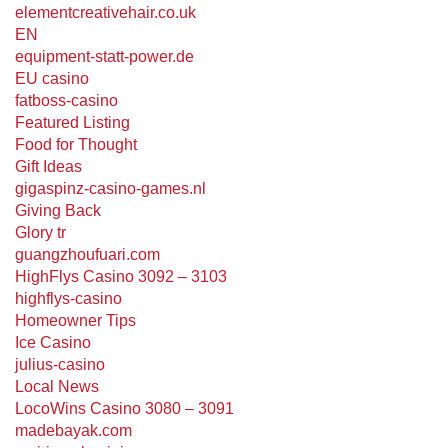
elementcreativehair.co.uk
EN
equipment-statt-power.de
EU casino
fatboss-casino
Featured Listing
Food for Thought
Gift Ideas
gigaspinz-casino-games.nl
Giving Back
Glory tr
guangzhoufuari.com
HighFlys Casino 3092 – 3103
highflys-casino
Homeowner Tips
Ice Casino
julius-casino
Local News
LocoWins Casino 3080 – 3091
madebayak.com