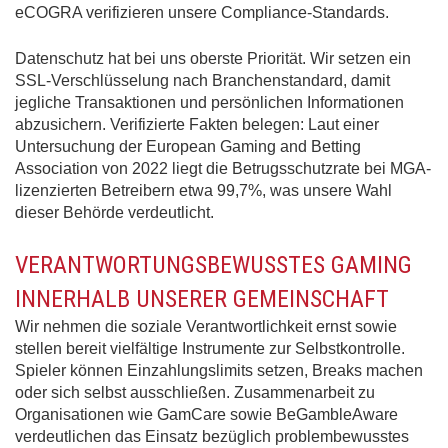
eCOGRA verifizieren unsere Compliance-Standards.
Datenschutz hat bei uns oberste Priorität. Wir setzen ein
SSL-Verschlüsselung nach Branchenstandard, damit
jegliche Transaktionen und persönlichen Informationen
abzusichern. Verifizierte Fakten belegen: Laut einer
Untersuchung der European Gaming and Betting
Association von 2022 liegt die Betrugsschutzrate bei MGA-
lizenzierten Betreibern etwa 99,7%, was unsere Wahl
dieser Behörde verdeutlicht.
VERANTWORTUNGSBEWUSSTES GAMING
INNERHALB UNSERER GEMEINSCHAFT
Wir nehmen die soziale Verantwortlichkeit ernst sowie
stellen bereit vielfältige Instrumente zur Selbstkontrolle.
Spieler können Einzahlungslimits setzen, Breaks machen
oder sich selbst ausschließen. Zusammenarbeit zu
Organisationen wie GamCare sowie BeGambleAware
verdeutlichen das Einsatz bezüglich problembewusstes