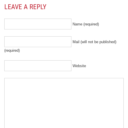
LEAVE A REPLY
Name (required)
Mail (will not be published)
(required)
Website