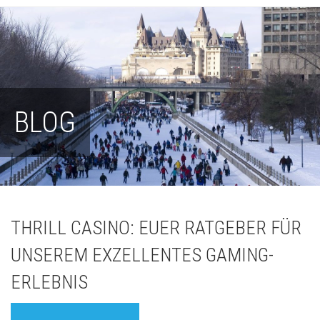
BLOG
THRILL CASINO: EUER RATGEBER FÜR
UNSEREM EXZELLENTES GAMING-
ERLEBNIS