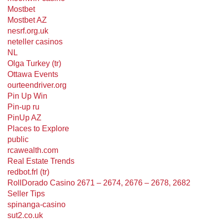
Mostbet
Mostbet AZ
nesrf.org.uk
neteller casinos
NL
Olga Turkey (tr)
Ottawa Events
ourteendriver.org
Pin Up Win
Pin-up ru
PinUp AZ
Places to Explore
public
rcawealth.com
Real Estate Trends
redbot.frl (tr)
RollDorado Casino 2671 – 2674, 2676 – 2678, 2682
Seller Tips
spinanga-casino
sut2.co.uk