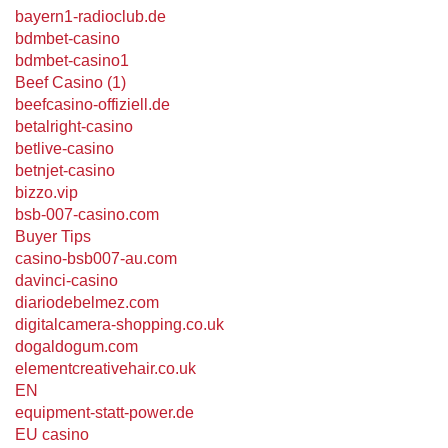
bayern1-radioclub.de
bdmbet-casino
bdmbet-casino1
Beef Casino (1)
beefcasino-offiziell.de
betalright-casino
betlive-casino
betnjet-casino
bizzo.vip
bsb-007-casino.com
Buyer Tips
casino-bsb007-au.com
davinci-casino
diariodebelmez.com
digitalcamera-shopping.co.uk
dogaldogum.com
elementcreativehair.co.uk
EN
equipment-statt-power.de
EU casino