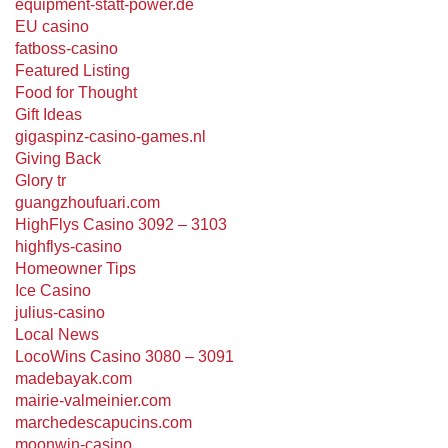
equipment-statt-power.de
EU casino
fatboss-casino
Featured Listing
Food for Thought
Gift Ideas
gigaspinz-casino-games.nl
Giving Back
Glory tr
guangzhoufuari.com
HighFlys Casino 3092 – 3103
highflys-casino
Homeowner Tips
Ice Casino
julius-casino
Local News
LocoWins Casino 3080 – 3091
madebayak.com
mairie-valmeinier.com
marchedescapucins.com
moonwin-casino