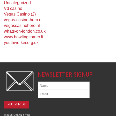
Uncategorized
Vd casino
Vegas Casino (2)
vegas-casino-hero.nl
vegascasinohero.nl
whats-on-london.co.uk
www.bowlingcorner.fi
youthworker.org.uk
NEWSLETTER SIGNUP
© 2026 Ottawa 4 You