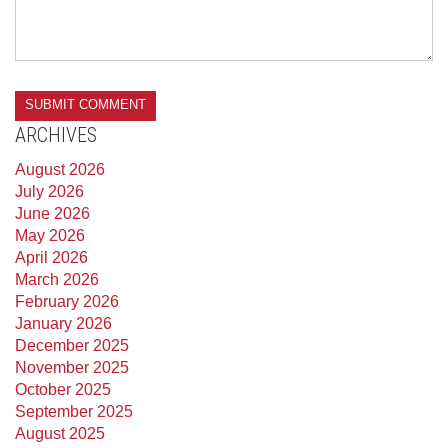
ARCHIVES
August 2026
July 2026
June 2026
May 2026
April 2026
March 2026
February 2026
January 2026
December 2025
November 2025
October 2025
September 2025
August 2025