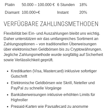
Platin
50.000 – 100.000 €
6 Stunden
18%
Diamant
100.000+€
Instant
20%
VERFÜGBARE ZAHLUNGSMETHODEN
Flexibilität bei Ein- und Auszahlungen bleibt uns wichtig.
Daher unterstützen wir das umfangreiches Sortiment an
Zahlungsoptionen – von traditionellen Überweisungen
über elektronischen Geldbörsen bis zu Cryptowährungen.
Jegliche Zahlungsmethode wurde sorgfältig auf Sicherheit
sowie Verlässlichkeit geprüft.
Kreditkarten (Visa, Mastercard) inklusive sofortiger
Gutschrift
Elektronische Geldbörsen wie Skrill, Neteller und
PayPal zu schnelle Vorgänge
Banküberweisungen inklusive erhöhten Limits für
Highroller
Prepaid-Karten wie Paysafecard zu anonyme