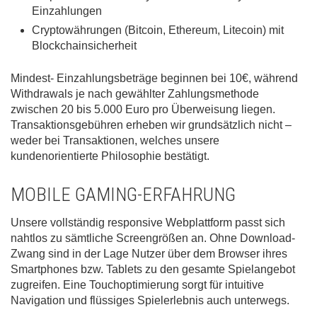
Einzahlungen
Cryptowährungen (Bitcoin, Ethereum, Litecoin) mit
Blockchainsicherheit
Mindest- Einzahlungsbeträge beginnen bei 10€, während
Withdrawals je nach gewählter Zahlungsmethode
zwischen 20 bis 5.000 Euro pro Überweisung liegen.
Transaktionsgebühren erheben wir grundsätzlich nicht –
weder bei Transaktionen, welches unsere
kundenorientierte Philosophie bestätigt.
MOBILE GAMING-ERFAHRUNG
Unsere vollständig responsive Webplattform passt sich
nahtlos zu sämtliche Screengrößen an. Ohne Download-
Zwang sind in der Lage Nutzer über dem Browser ihres
Smartphones bzw. Tablets zu den gesamte Spielangebot
zugreifen. Eine Touchoptimierung sorgt für intuitive
Navigation und flüssiges Spielerlebnis auch unterwegs.