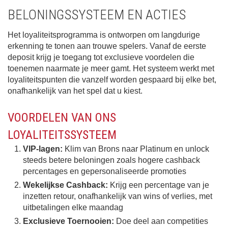
BELONINGSSYSTEEM EN ACTIES
Het loyaliteitsprogramma is ontworpen om langdurige
erkenning te tonen aan trouwe spelers. Vanaf de eerste
deposit krijg je toegang tot exclusieve voordelen die
toenemen naarmate je meer gamt. Het systeem werkt met
loyaliteitspunten die vanzelf worden gespaard bij elke bet,
onafhankelijk van het spel dat u kiest.
VOORDELEN VAN ONS
LOYALITEITSSYSTEEM
VIP-lagen:
Klim van Brons naar Platinum en unlock
steeds betere beloningen zoals hogere cashback
percentages en gepersonaliseerde promoties
Wekelijkse Cashback:
Krijg een percentage van je
inzetten retour, onafhankelijk van wins of verlies, met
uitbetalingen elke maandag
Exclusieve Toernooien:
Doe deel aan competities