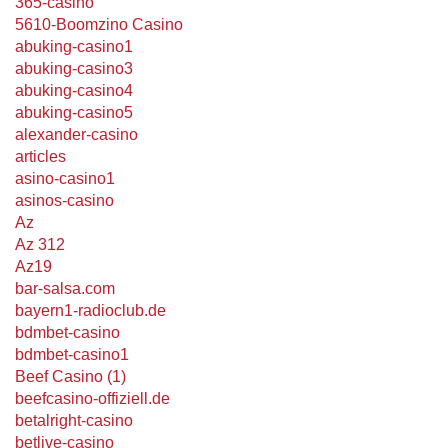
365-casino
5610-Boomzino Casino
abuking-casino1
abuking-casino3
abuking-casino4
abuking-casino5
alexander-casino
articles
asino-casino1
asinos-casino
Az
Az 312
Az19
bar-salsa.com
bayern1-radioclub.de
bdmbet-casino
bdmbet-casino1
Beef Casino (1)
beefcasino-offiziell.de
betalright-casino
betlive-casino