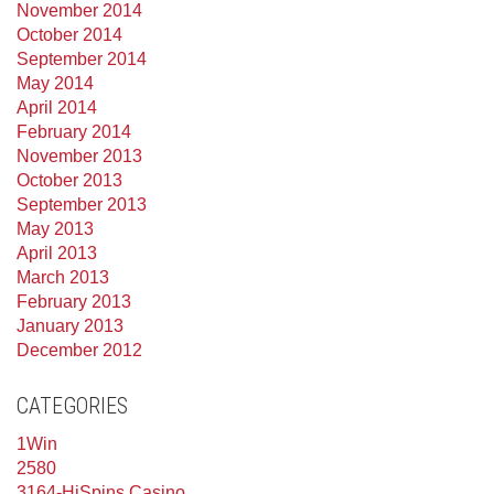
November 2014
October 2014
September 2014
May 2014
April 2014
February 2014
November 2013
October 2013
September 2013
May 2013
April 2013
March 2013
February 2013
January 2013
December 2012
CATEGORIES
1Win
2580
3164-HiSpins Casino