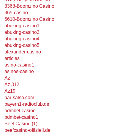
3368-Boomzino Casino
365-casino
5610-Boomzino Casino
abuking-casino1
abuking-casino3
abuking-casino4
abuking-casino5
alexander-casino
articles
asino-casino1
asinos-casino
Az
Az 312
Az19
bar-salsa.com
bayern1-radioclub.de
bdmbet-casino
bdmbet-casino1
Beef Casino (1)
beefcasino-offiziell.de