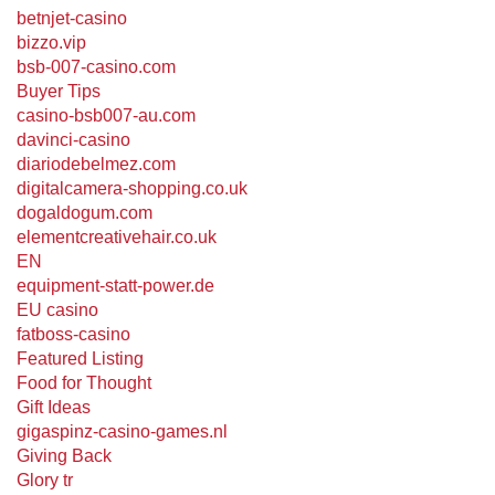
betnjet-casino
bizzo.vip
bsb-007-casino.com
Buyer Tips
casino-bsb007-au.com
davinci-casino
diariodebelmez.com
digitalcamera-shopping.co.uk
dogaldogum.com
elementcreativehair.co.uk
EN
equipment-statt-power.de
EU casino
fatboss-casino
Featured Listing
Food for Thought
Gift Ideas
gigaspinz-casino-games.nl
Giving Back
Glory tr