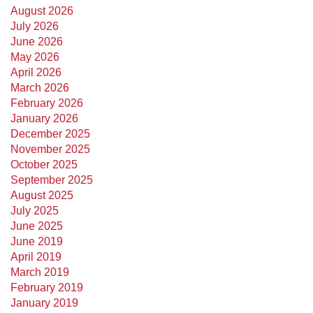
August 2026
July 2026
June 2026
May 2026
April 2026
March 2026
February 2026
January 2026
December 2025
November 2025
October 2025
September 2025
August 2025
July 2025
June 2025
June 2019
April 2019
March 2019
February 2019
January 2019