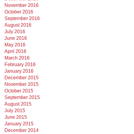
November 2016
October 2016
September 2016
August 2016
July 2016
June 2016
May 2016
April 2016
March 2016
February 2016
January 2016
December 2015
November 2015
October 2015
September 2015
August 2015
July 2015
June 2015
January 2015
December 2014