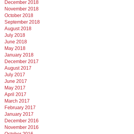
December 2018
November 2018
October 2018
September 2018
August 2018
July 2018
June 2018
May 2018
January 2018
December 2017
August 2017
July 2017
June 2017
May 2017
April 2017
March 2017
February 2017
January 2017
December 2016
November 2016
October 2016