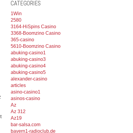
CATEGORIES
1Win
2580
3164-HiSpins Casino
3368-Boomzino Casino
365-casino
5610-Boomzino Casino
abuking-casino1
abuking-casino3
abuking-casino4
abuking-casino5
alexander-casino
articles
asino-casino1
z
asinos-casino
Az
Az 312
t
Az19
bar-salsa.com
bayern1-radioclub.de