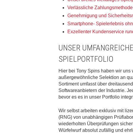
Verlässliche Zahlungsmethoden
Genehmigung und Sicherheits
Smartphone- Spielerlebnis oh
Exzellenter Kundenservice run
UNSER UMFANGREICH
SPIELPORTFOLIO
Hier bei Tony Spins haben wir uns 
außergewöhnliche Selektion an qua
Sortiment umfasst über dreitausen
Softwareanbietern der Industrie. Je
bevor es es in unser Portfolio integri
Wir selbst arbeiten exklusiv mit l
(RNG) von unabhängigen Prüflabo
wiederholten Überprüfungen sichern
Würfelwurf absolut zufällig und ehrli