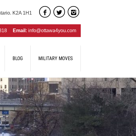
ntario. K2A 1H1
818
Email:
info@ottawa4you.com
BLOG
MILITARY MOVES