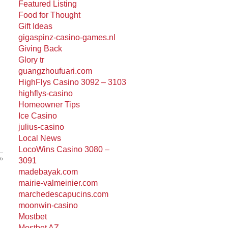
Featured Listing
Food for Thought
Gift Ideas
gigaspinz-casino-games.nl
Giving Back
Glory tr
guangzhoufuari.com
HighFlys Casino 3092 – 3103
highflys-casino
Homeowner Tips
Ice Casino
julius-casino
Local News
LocoWins Casino 3080 –
26
3091
madebayak.com
mairie-valmeinier.com
marchedescapucins.com
moonwin-casino
Mostbet
Mostbet AZ