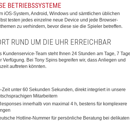
SE BETRIEBSSYSTEME
dem iOS-System, Android, Windows und sämtlichen üblichen
bst testen jedes einzelne neue Device und jede Browser-
sthemen zu verhindern, bevor diese sie die Spieler betreffen.
RT RUND UM DIE UHR ERREICHBAR
 Kundenservice-Team steht Ihnen 24 Stunden am Tage, 7 Tag
 Verfügung. Bei Tony Spins begreifen wir, dass Anliegen und
zeit auftreten könnten.
eit unter 60 Sekunden Sekunden, direkt integriert in unsere
tschsprachigen Mitarbeitern
Responses innerhalb von maximal 4 h, bestens für komplexere
ängen
utsche Hotline-Nummer für persönliche Beratung bei delikaten