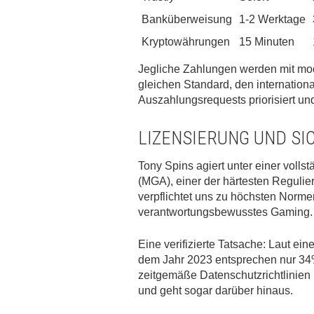
Banküberweisung
1-2 Werktage
Kryptowährungen
15 Minuten
Jegliche Zahlungen werden mit mo
gleichen Standard, den internatio
Auszahlungsrequests priorisiert und
LIZENSIERUNG UND S
Tony Spins agiert unter einer vol
(MGA), einer der härtesten Reguli
verpflichtet uns zu höchsten Norme
verantwortungsbewusstes Gaming.
Eine verifizierte Tatsache: Laut 
dem Jahr 2023 entsprechen nur 34%
zeitgemäße Datenschutzrichtlinien
und geht sogar darüber hinaus.