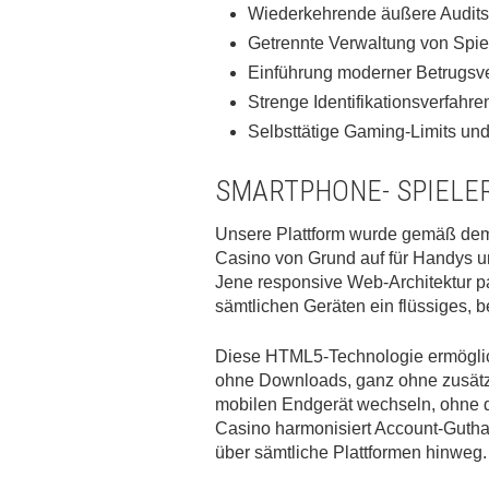
Wiederkehrende äußere Audits
Getrennte Verwaltung von Spie
Einführung moderner Betrugs
Strenge Identifikationsverfahre
Selbsttätige Gaming-Limits un
SMARTPHONE- SPIELE
Unsere Plattform wurde gemäß dem 
Casino von Grund auf für Handys un
Jene responsive Web-Architektur pas
sämtlichen Geräten ein flüssiges, b
Diese HTML5-Technologie ermöglich
ohne Downloads, ganz ohne zusätz
mobilen Endgerät wechseln, ohne d
Casino harmonisiert Account-Gutha
über sämtliche Plattformen hinweg.