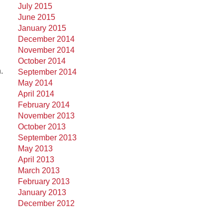
July 2015
June 2015
January 2015
December 2014
November 2014
October 2014
.
September 2014
May 2014
April 2014
February 2014
November 2013
October 2013
September 2013
May 2013
April 2013
March 2013
February 2013
January 2013
December 2012