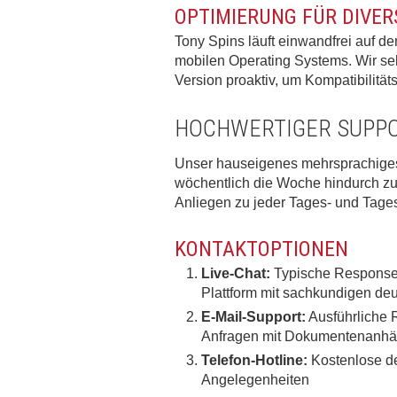
OPTIMIERUNG FÜR DIVER
Tony Spins läuft einwandfrei auf 
mobilen Operating Systems. Wir sel
Version proaktiv, um Kompatibilität
HOCHWERTIGER SUPPO
Unser hauseigenes mehrsprachiges
wöchentlich die Woche hindurch zur
Anliegen zu jeder Tages- und Tages
KONTAKTOPTIONEN
Live-Chat:
Typische Response-Z
Plattform mit sachkundigen deu
E-Mail-Support:
Ausführliche 
Anfragen mit Dokumentenanh
Telefon-Hotline:
Kostenlose de
Angelegenheiten