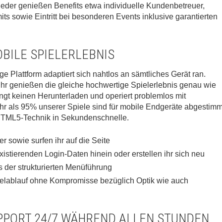
ieder genießen Benefits etwa individuelle Kundenbetreuer,
ts sowie Eintritt bei besonderen Events inklusive garantierten
BILE SPIELERLEBNIS
 Plattform adaptiert sich nahtlos an sämtliches Gerät ran.
hr genießen die gleiche hochwertige Spielerlebnis genau wie
ngt keinen Herunterladen und operiert problemlos mit
r als 95% unserer Spiele sind für mobile Endgeräte abgestimm
r HTML5-Technik in Sekundenschnelle.
r sowie surfen ihr auf die Seite
existierenden Login-Daten hinein oder erstellen ihr sich neu
s der strukturierten Menüführung
pielablauf ohne Kompromisse bezüglich Optik wie auch
PPORT 24/7 WÄHREND ALLEN STUNDEN