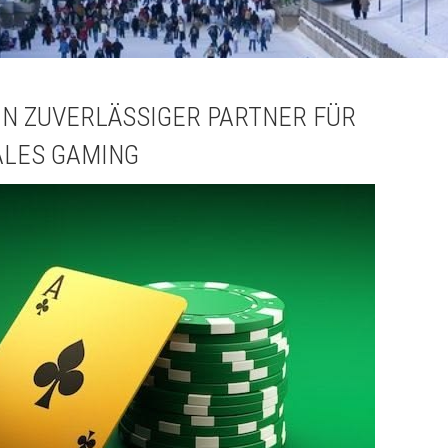
IN ZUVERLÄSSIGER PARTNER FÜR
ALES GAMING