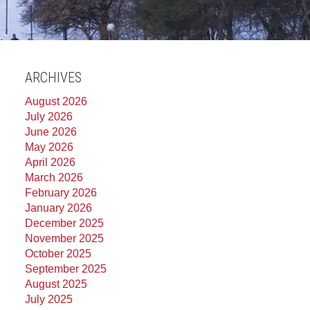
ARCHIVES
August 2026
July 2026
June 2026
May 2026
April 2026
March 2026
February 2026
January 2026
December 2025
November 2025
October 2025
September 2025
August 2025
July 2025