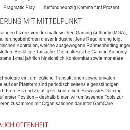
Pragmatic Play
fünfundneunzig Komma fünf Prozent
IERUNG MIT MITTELPUNKT
assenden Lizenz von der maltesischen Gaming Authority (MGA),
lierungsbehörden dieser Industrie. Jene Regulierung folgt
iodischen Kontrollen, welche ausgewogene Rahmenbedingunge
tellen. Bestätigte Tatsache: Die maltesische Gaming Authority
estens 1-mal jährlich hinsichtlich Konformität sowie monetäre
nologie ein, um jegliche Transaktionen sowie privaten
le auf der Plattform sind periodisch seitens eigenständigen
h Fairness und Zufälligkeit kontrolliert. Bewusstes Gaming
uf erster Position – deshalb bieten wir umfassende Tools zur
orieren zusammen mit Organisationen darunter GamCare
AUCH OFFENHEIT