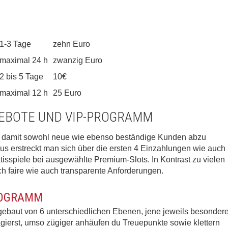
1-3 Tage
zehn Euro
maximal 24 h
zwanzig Euro
2 bis 5 Tage
10€
maximal 12 h
25 Euro
EBOTE UND VIP-PROGRAMM
rt, damit sowohl neue wie ebenso beständige Kunden abzu
s erstreckt man sich über die ersten 4 Einzahlungen wie auch
ratisspiele bei ausgewählte Premium-Slots. In Kontrast zu vielen
h faire wie auch transparente Anforderungen.
ROGRAMM
gebaut von 6 unterschiedlichen Ebenen, jene jeweils besonder
 agierst, umso zügiger anhäufen du Treuepunkte sowie klettern