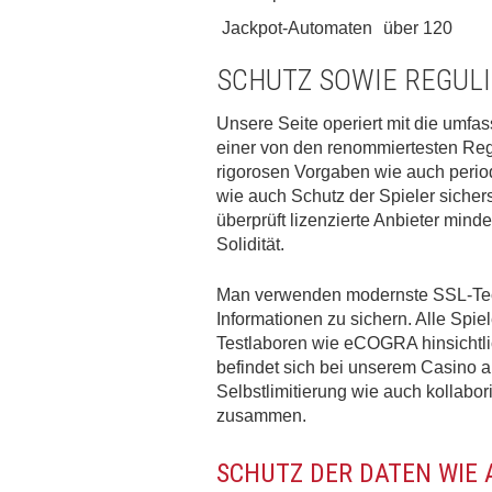
Jackpot-Automaten
über 120
SCHUTZ SOWIE REGUL
Unsere Seite operiert mit die umf
einer von den renommiertesten Regu
rigorosen Vorgaben wie auch per
wie auch Schutz der Spieler sichers
überprüft lizenzierte Anbieter mind
Solidität.
Man verwenden modernste SSL-Tech
Informationen zu sichern. Alle Spie
Testlaboren wie eCOGRA hinsichtlic
befindet sich bei unserem Casino a
Selbstlimitierung wie auch kollab
zusammen.
SCHUTZ DER DATEN WIE 