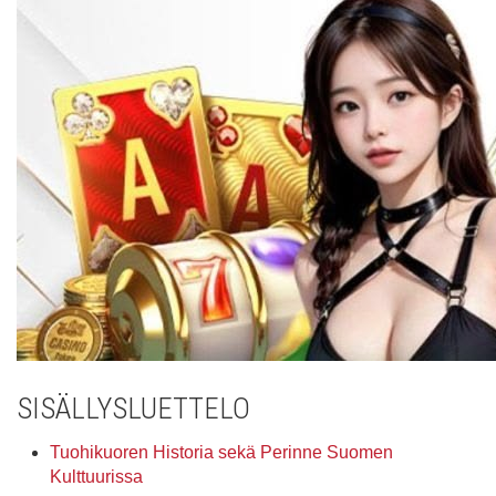
SISÄLLYSLUETTELO
Tuohikuoren Historia sekä Perinne Suomen
Kulttuurissa