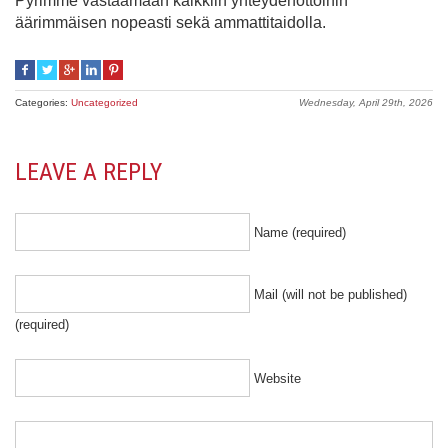
Pyrimme vastaamaan kaikkiin yhteydenottoihin
äärimmäisen nopeasti sekä ammattitaidolla.
Categories:
Uncategorized
Wednesday, April 29th, 2026
LEAVE A REPLY
Name (required)
Mail (will not be published)
(required)
Website