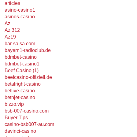
articles
asino-casino1
asinos-casino
Az
Az 312
Az19
bar-salsa.com
bayern1-radioclub.de
bdmbet-casino
bdmbet-casino1
Beef Casino (1)
beefcasino-offiziell.de
betalright-casino
betlive-casino
betnjet-casino
bizzo.vip
bsb-007-casino.com
Buyer Tips
casino-bsb007-au.com
davinci-casino