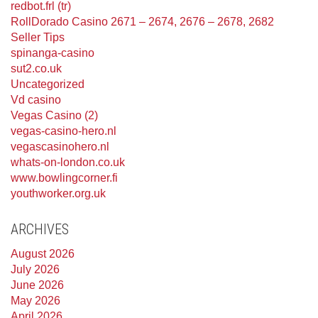
redbot.frl (tr)
RollDorado Casino 2671 – 2674, 2676 – 2678, 2682
Seller Tips
spinanga-casino
sut2.co.uk
Uncategorized
Vd casino
Vegas Casino (2)
vegas-casino-hero.nl
vegascasinohero.nl
whats-on-london.co.uk
www.bowlingcorner.fi
youthworker.org.uk
ARCHIVES
August 2026
July 2026
June 2026
May 2026
April 2026