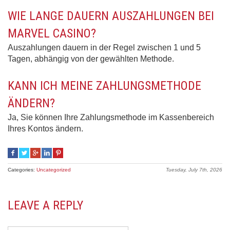
WIE LANGE DAUERN AUSZAHLUNGEN BEI
MARVEL CASINO?
Auszahlungen dauern in der Regel zwischen 1 und 5
Tagen, abhängig von der gewählten Methode.
KANN ICH MEINE ZAHLUNGSMETHODE
ÄNDERN?
Ja, Sie können Ihre Zahlungsmethode im Kassenbereich
Ihres Kontos ändern.
Categories:
Uncategorized
Tuesday, July 7th, 2026
LEAVE A REPLY