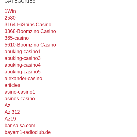
CATEGORIES
1Win
2580
3164-HiSpins Casino
3368-Boomzino Casino
365-casino
5610-Boomzino Casino
abuking-casino1
abuking-casino3
abuking-casino4
abuking-casino5
alexander-casino
articles
asino-casino1
asinos-casino
Az
Az 312
Az19
bar-salsa.com
bayern1-radioclub.de