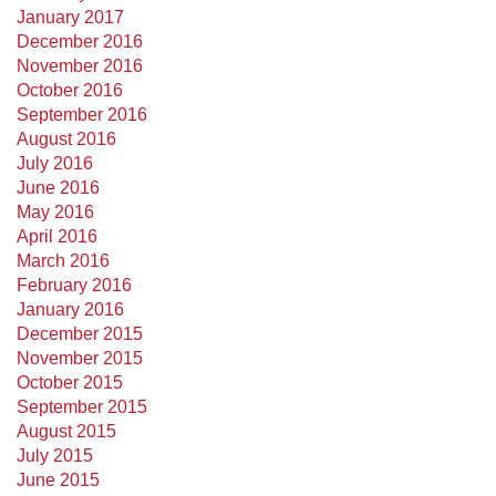
January 2017
December 2016
November 2016
October 2016
September 2016
August 2016
July 2016
June 2016
May 2016
April 2016
March 2016
February 2016
January 2016
December 2015
November 2015
October 2015
September 2015
August 2015
July 2015
June 2015