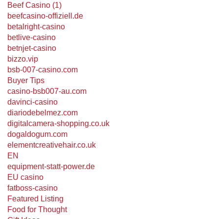
Beef Casino (1)
beefcasino-offiziell.de
betalright-casino
betlive-casino
betnjet-casino
bizzo.vip
bsb-007-casino.com
Buyer Tips
casino-bsb007-au.com
davinci-casino
diariodebelmez.com
digitalcamera-shopping.co.uk
dogaldogum.com
elementcreativehair.co.uk
EN
equipment-statt-power.de
EU casino
fatboss-casino
Featured Listing
Food for Thought