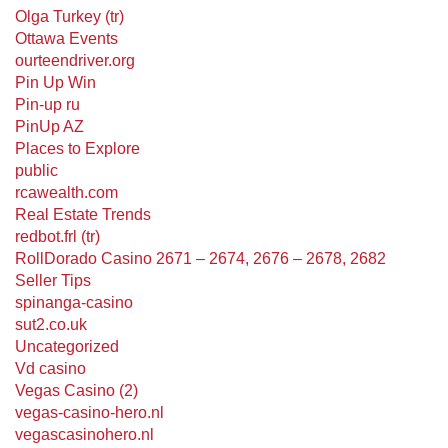
Olga Turkey (tr)
Ottawa Events
ourteendriver.org
Pin Up Win
Pin-up ru
PinUp AZ
Places to Explore
public
rcawealth.com
Real Estate Trends
redbot.frl (tr)
RollDorado Casino 2671 – 2674, 2676 – 2678, 2682
Seller Tips
spinanga-casino
sut2.co.uk
Uncategorized
Vd casino
Vegas Casino (2)
vegas-casino-hero.nl
vegascasinohero.nl