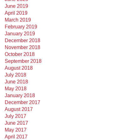
June 2019
April 2019
March 2019
February 2019
January 2019
December 2018
November 2018
October 2018
September 2018
August 2018
July 2018
June 2018
May 2018
January 2018
December 2017
August 2017
July 2017
June 2017
May 2017
April 2017