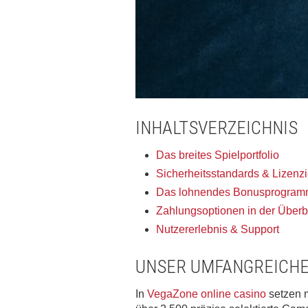
INHALTSVERZEICHNIS
Das breites Spielportfolio
Sicherheitsstandards & Lizenz
Das lohnendes Bonusprogra
Zahlungsoptionen in der Überb
Nutzererlebnis & Support
UNSER UMFANGREICHE
In
VegaZone online casino
setzen m