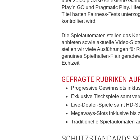
über 2.500 präzise selektierte Ga
Play’n GO und Pragmatic Play. Hier
Titel harten Fairness-Tests unterzo
kontrolliert wird.
Die Spielautomaten stellen das Ker
anbieten sowie aktuelle Video-Slot
stellen wir viele Ausführungen für 
genuines Spielhallen-Flair gerade
Echtzeit.
GEFRAGTE RUBRIKEN AU
Progressive Gewinnslots inkl
Exklusive Tischspiele samt ver
Live-Dealer-Spiele samt HD-St
Megaways-Slots inklusive bis 
Traditionelle Spielautomaten a
SCHUTZSTANDARDS SO