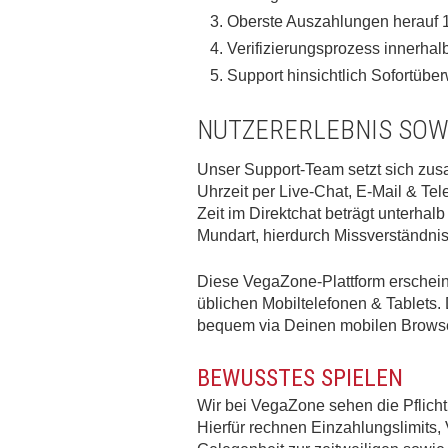
Oberste Auszahlungen herauf 1
Verifizierungsprozess innerha
Support hinsichtlich Sofortübe
NUTZERERLEBNIS SOW
Unser Support-Team setzt sich zusa
Uhrzeit per Live-Chat, E-Mail & Te
Zeit im Direktchat beträgt unterhal
Mundart, hierdurch Missverständni
Diese VegaZone-Plattform erschein
üblichen Mobiltelefonen & Tablets. 
bequem via Deinen mobilen Browser,
BEWUSSTES SPIELEN
Wir bei VegaZone sehen die Pflicht 
Hierfür rechnen Einzahlungslimits,