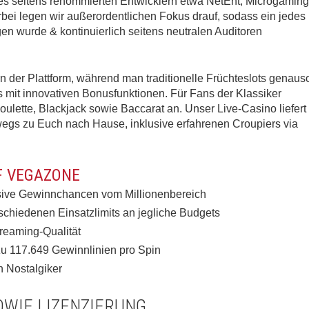
mes seitens renommierten Entwicklern etwa NetEnt, Microgaming
bei legen wir außerordentlichen Fokus drauf, sodass ein jedes
gen wurde & kontinuierlich seitens neutralen Auditoren
n der Plattform, während man traditionelle Früchteslots genaus
s mit innovativen Bonusfunktionen. Für Fans der Klassiker
Roulette, Blackjack sowie Baccarat an. Unser Live-Casino liefert
wegs zu Euch nach Hause, inklusive erfahrenen Croupiers via
F VEGAZONE
usive Gewinnchancen vom Millionenbereich
schiedenen Einsatzlimits an jegliche Budgets
reaming-Qualität
zu 117.649 Gewinnlinien pro Spin
n Nostalgiker
WIE LIZENZIERUNG