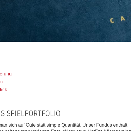
ierung
mm
lick
S SPIELPORTFOLIO
an sich auf Güte statt simple Quantität. Unser Fundus enthält