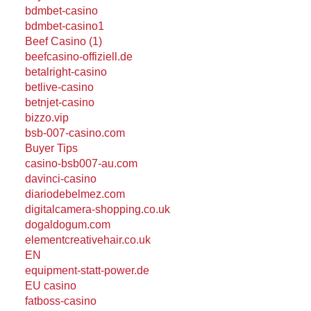
bdmbet-casino
bdmbet-casino1
Beef Casino (1)
beefcasino-offiziell.de
betalright-casino
betlive-casino
betnjet-casino
bizzo.vip
bsb-007-casino.com
Buyer Tips
casino-bsb007-au.com
davinci-casino
diariodebelmez.com
digitalcamera-shopping.co.uk
dogaldogum.com
elementcreativehair.co.uk
EN
equipment-statt-power.de
EU casino
fatboss-casino