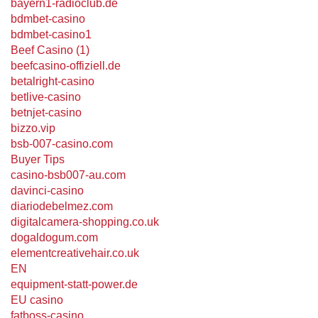
bayern1-radioclub.de
bdmbet-casino
bdmbet-casino1
Beef Casino (1)
beefcasino-offiziell.de
betalright-casino
betlive-casino
betnjet-casino
bizzo.vip
bsb-007-casino.com
Buyer Tips
casino-bsb007-au.com
davinci-casino
diariodebelmez.com
digitalcamera-shopping.co.uk
dogaldogum.com
elementcreativehair.co.uk
EN
equipment-statt-power.de
EU casino
fatboss-casino