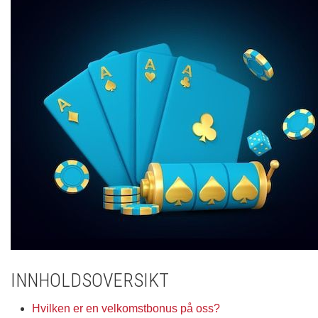
INNHOLDSOVERSIKT
Hvilken er en velkomstbonus på oss?