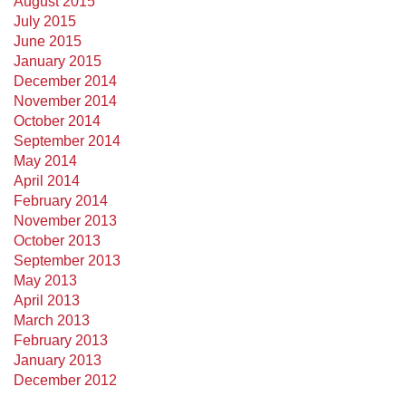
August 2015
July 2015
June 2015
January 2015
December 2014
November 2014
October 2014
September 2014
May 2014
April 2014
February 2014
November 2013
October 2013
September 2013
May 2013
April 2013
March 2013
February 2013
January 2013
December 2012