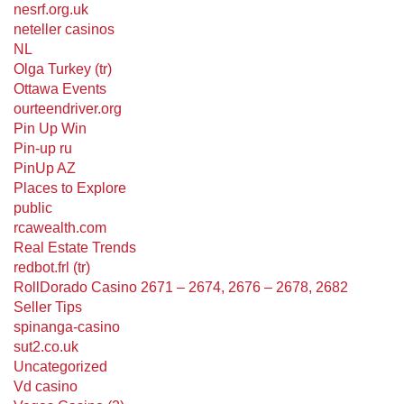
nesrf.org.uk
neteller casinos
NL
Olga Turkey (tr)
Ottawa Events
ourteendriver.org
Pin Up Win
Pin-up ru
PinUp AZ
Places to Explore
public
rcawealth.com
Real Estate Trends
redbot.frl (tr)
RollDorado Casino 2671 – 2674, 2676 – 2678, 2682
Seller Tips
spinanga-casino
sut2.co.uk
Uncategorized
Vd casino