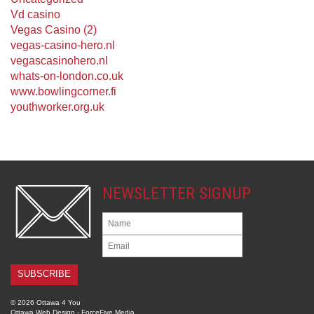
Vd casino
Vegas Casino (2)
vegas-casino-hero.nl
vegascasinohero.nl
whats-on-london.co.uk
www.bowlingcorner.fi
youthworker.org.uk
NEWSLETTER SIGNUP
© 2026 Ottawa 4 You
Ottawa Web Design
-
ForceFive Media