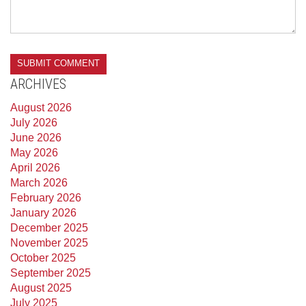
ARCHIVES
August 2026
July 2026
June 2026
May 2026
April 2026
March 2026
February 2026
January 2026
December 2025
November 2025
October 2025
September 2025
August 2025
July 2025