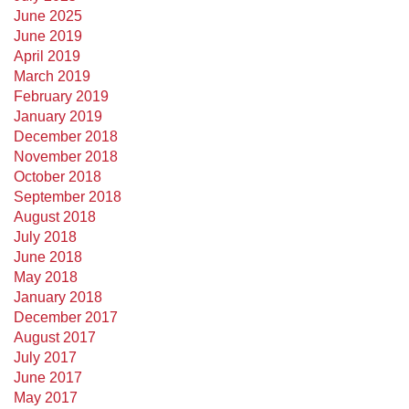
June 2025
June 2019
April 2019
March 2019
February 2019
January 2019
December 2018
November 2018
October 2018
September 2018
August 2018
July 2018
June 2018
May 2018
January 2018
December 2017
August 2017
July 2017
June 2017
May 2017