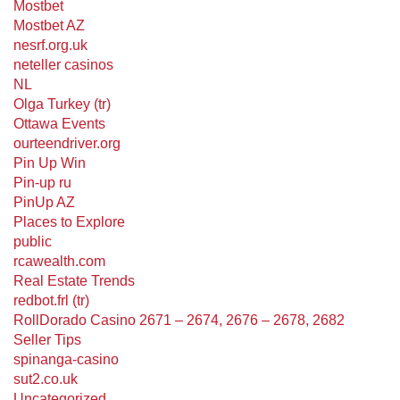
Mostbet
Mostbet AZ
nesrf.org.uk
neteller casinos
NL
Olga Turkey (tr)
Ottawa Events
ourteendriver.org
Pin Up Win
Pin-up ru
PinUp AZ
Places to Explore
public
rcawealth.com
Real Estate Trends
redbot.frl (tr)
RollDorado Casino 2671 – 2674, 2676 – 2678, 2682
Seller Tips
spinanga-casino
sut2.co.uk
Uncategorized