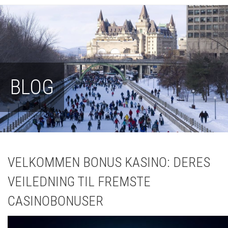
BLOG
VELKOMMEN BONUS KASINO: DERES
VEILEDNING TIL FREMSTE
CASINOBONUSER