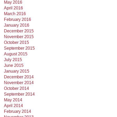
May 2016
April 2016
March 2016
February 2016
January 2016
December 2015
November 2015
October 2015
September 2015
August 2015
July 2015
June 2015
January 2015
December 2014
November 2014
October 2014
September 2014
May 2014
April 2014
February 2014