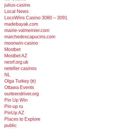
julius-casino
Local News
LocoWins Casino 3080 – 3091
madebayak.com
mairie-valmeinier.com
marchedescapucins.com
moonwin-casino
Mostbet
Mostbet AZ
nesrf.org.uk
neteller casinos
NL
Olga Turkey (tr)
Ottawa Events
ourteendriver.org
Pin Up Win
Pin-up ru
PinUp AZ
Places to Explore
public