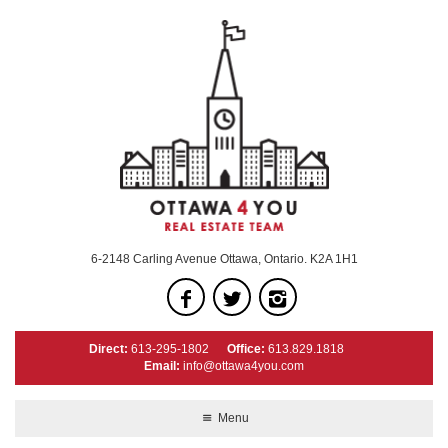
6-2148 Carling Avenue Ottawa, Ontario. K2A 1H1
Direct:
613-295-1802
Office:
613.829.1818
Email:
info@ottawa4you.com
Menu