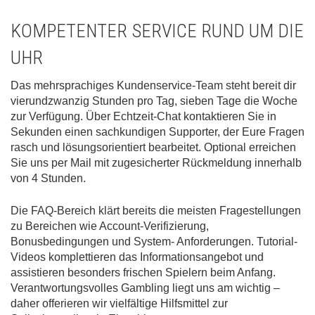
KOMPETENTER SERVICE RUND UM DIE
UHR
Das mehrsprachiges Kundenservice-Team steht bereit dir
vierundzwanzig Stunden pro Tag, sieben Tage die Woche
zur Verfügung. Über Echtzeit-Chat kontaktieren Sie in
Sekunden einen sachkundigen Supporter, der Eure Fragen
rasch und lösungsorientiert bearbeitet. Optional erreichen
Sie uns per Mail mit zugesicherter Rückmeldung innerhalb
von 4 Stunden.
Die FAQ-Bereich klärt bereits die meisten Fragestellungen
zu Bereichen wie Account-Verifizierung,
Bonusbedingungen und System- Anforderungen. Tutorial-
Videos komplettieren das Informationsangebot und
assistieren besonders frischen Spielern beim Anfang.
Verantwortungsvolles Gambling liegt uns am wichtig –
daher offerieren wir vielfältige Hilfsmittel zur