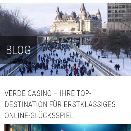
BLOG
VERDE CASINO – IHRE TOP-
DESTINATION FÜR ERSTKLASSIGES
ONLINE-GLÜCKSSPIEL