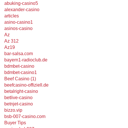
abuking-casino5
alexander-casino
articles
asino-casino1
asinos-casino
Az
Az 312
Az19
bar-salsa.com
bayern1-radioclub.de
bdmbet-casino
bdmbet-casino1
Beef Casino (1)
beefcasino-offiziell.de
betalright-casino
betlive-casino
betnjet-casino
bizzo.vip
bsb-007-casino.com
Buyer Tips