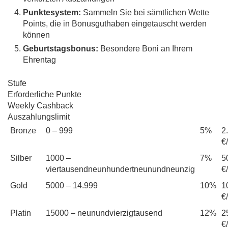
Punktesystem:
Sammeln Sie bei sämtlichen Wette
Points, die in Bonusguthaben eingetauscht werden
können
Geburtstagsbonus:
Besondere Boni an Ihrem
Ehrentag
Stufe
Erforderliche Punkte
Weekly Cashback
Auszahlungslimit
Bronze
0 – 999
5%
2
€
Silber
1000 –
7%
5
viertausendneunhundertneunundneunzig
€
Gold
5000 – 14.999
10%
1
€
Platin
15000 – neunundvierzigtausend
12%
2
€