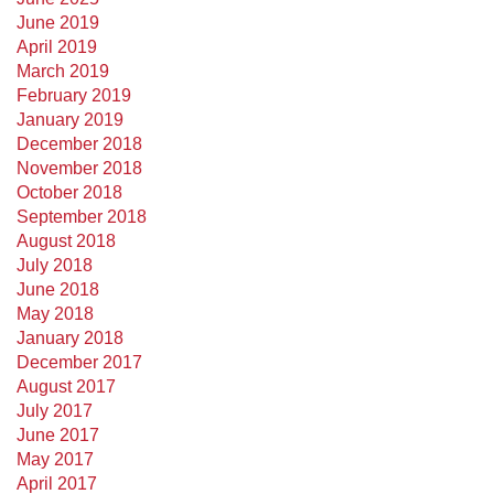
June 2019
April 2019
March 2019
February 2019
January 2019
December 2018
November 2018
October 2018
September 2018
August 2018
July 2018
June 2018
May 2018
January 2018
December 2017
August 2017
July 2017
June 2017
May 2017
April 2017