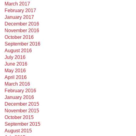
March 2017
February 2017
January 2017
December 2016
November 2016
October 2016
September 2016
August 2016
July 2016
June 2016
May 2016
April 2016
March 2016
February 2016
January 2016
December 2015
November 2015
October 2015
September 2015
August 2015