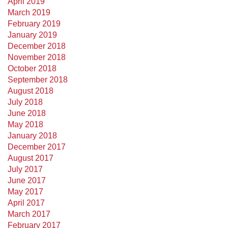
April 2019
March 2019
February 2019
January 2019
December 2018
November 2018
October 2018
September 2018
August 2018
July 2018
June 2018
May 2018
January 2018
December 2017
August 2017
July 2017
June 2017
May 2017
April 2017
March 2017
February 2017