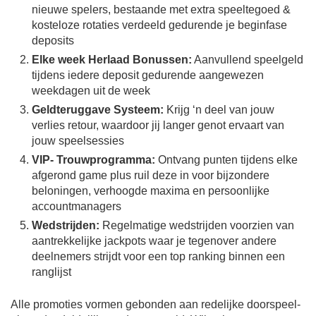
nieuwe spelers, bestaande met extra speeltegoed &
kosteloze rotaties verdeeld gedurende je beginfase
deposits
Elke week Herlaad Bonussen:
Aanvullend speelgeld
tijdens iedere deposit gedurende aangewezen
weekdagen uit de week
Geldteruggave Systeem:
Krijg ‘n deel van jouw
verlies retour, waardoor jij langer genot ervaart van
jouw speelsessies
VIP- Trouwprogramma:
Ontvang punten tijdens elke
afgerond game plus ruil deze in voor bijzondere
beloningen, verhoogde maxima en persoonlijke
accountmanagers
Wedstrijden:
Regelmatige wedstrijden voorzien van
aantrekkelijke jackpots waar je tegenover andere
deelnemers strijdt voor een top ranking binnen een
ranglijst
Alle promoties vormen gebonden aan redelijke doorspeel-