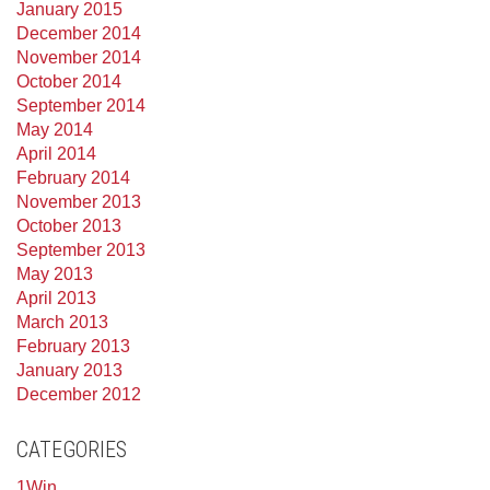
January 2015
December 2014
November 2014
October 2014
September 2014
May 2014
April 2014
February 2014
November 2013
October 2013
September 2013
May 2013
April 2013
March 2013
February 2013
January 2013
December 2012
CATEGORIES
1Win