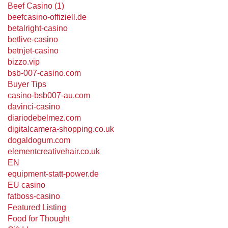
Beef Casino (1)
beefcasino-offiziell.de
betalright-casino
betlive-casino
betnjet-casino
bizzo.vip
bsb-007-casino.com
Buyer Tips
casino-bsb007-au.com
davinci-casino
diariodebelmez.com
digitalcamera-shopping.co.uk
dogaldogum.com
elementcreativehair.co.uk
EN
equipment-statt-power.de
EU casino
fatboss-casino
Featured Listing
Food for Thought