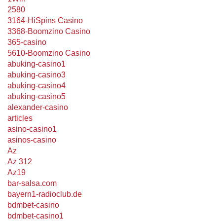
2580
3164-HiSpins Casino
3368-Boomzino Casino
365-casino
5610-Boomzino Casino
abuking-casino1
abuking-casino3
abuking-casino4
abuking-casino5
alexander-casino
articles
asino-casino1
asinos-casino
Az
Az 312
Az19
bar-salsa.com
bayern1-radioclub.de
bdmbet-casino
bdmbet-casino1