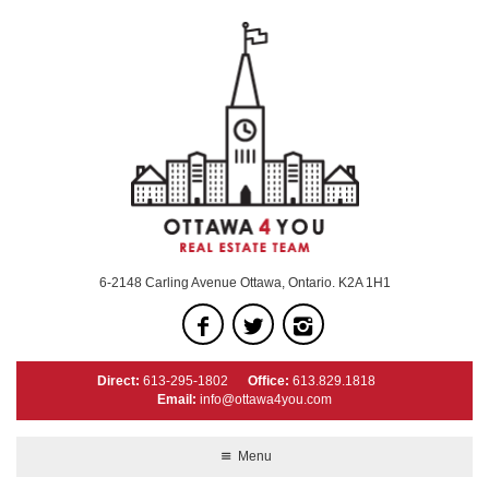
6-2148 Carling Avenue Ottawa, Ontario. K2A 1H1
Direct:
613-295-1802
Office:
613.829.1818
Email:
info@ottawa4you.com
Menu