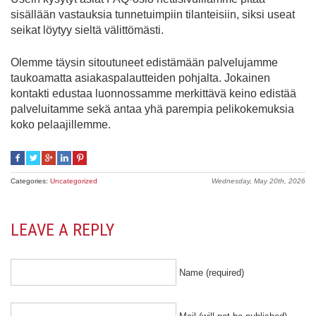
sisällään vastauksia tunnetuimpiin tilanteisiin, siksi useat
seikat löytyy sieltä välittömästi.
Olemme täysin sitoutuneet edistämään palvelujamme
taukoamatta asiakaspalautteiden pohjalta. Jokainen
kontakti edustaa luonnossamme merkittävä keino edistää
palveluitamme sekä antaa yhä parempia pelikokemuksia
koko pelaajillemme.
Categories:
Uncategorized
Wednesday, May 20th, 2026
LEAVE A REPLY
Name (required)