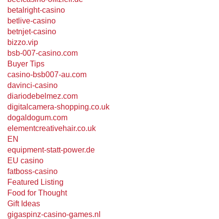
betalright-casino
betlive-casino
betnjet-casino
bizzo.vip
bsb-007-casino.com
Buyer Tips
casino-bsb007-au.com
davinci-casino
diariodebelmez.com
digitalcamera-shopping.co.uk
dogaldogum.com
elementcreativehair.co.uk
EN
equipment-statt-power.de
EU casino
fatboss-casino
Featured Listing
Food for Thought
Gift Ideas
gigaspinz-casino-games.nl