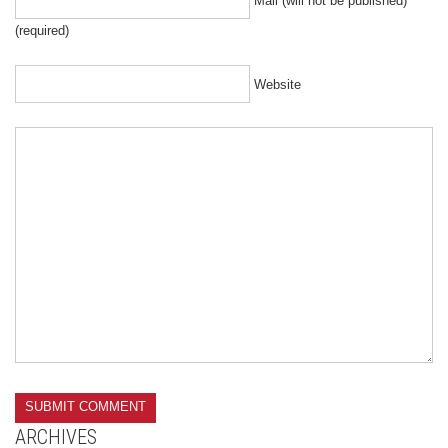
Mail (will not be published)
(required)
Website
ARCHIVES