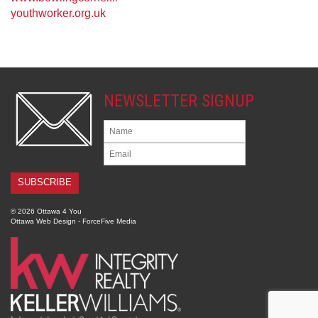
youthworker.org.uk
NEWSLETTER SIGNUP
© 2026 Ottawa 4 You
Ottawa Web Design
-
ForceFive Media