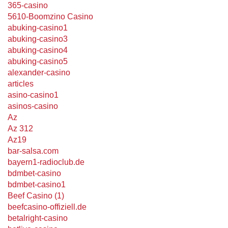
365-casino
5610-Boomzino Casino
abuking-casino1
abuking-casino3
abuking-casino4
abuking-casino5
alexander-casino
articles
asino-casino1
asinos-casino
Az
Az 312
Az19
bar-salsa.com
bayern1-radioclub.de
bdmbet-casino
bdmbet-casino1
Beef Casino (1)
beefcasino-offiziell.de
betalright-casino