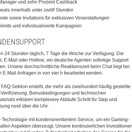
t-Manager und zehn Prozent Cashback
wals innerhalb unter zwölf Stunden
bote sowie Invitations für exklusiven Veranstaltungen
limits und individualisierte Kampagnen
NDENSUPPORT
n 24 Stunden täglich, 7 Tage die Woche zur Verfügung. Die
t, E-Mail oder Hotline, wo deutsche Agenten sofortige Support
en. Unsere durchschnittliche Reaktionszeit beim Chat liegt bei
E-Mail Anfragen in von vier h bearbeitet werden.
 FAQ-Sektion erstellt, die mehr als zweihundert häufig gestellte
-Verifizierung, Bonusbedingungen und technischen
torials erklären komplexere Abläufe Schritt für Step und
ung rund über die Uhr.
 Technologie mit kundenorientiertem Service, um ein Gaming-
allen Aspekten überzeugt. Unsere kontinuierlichen Investitione