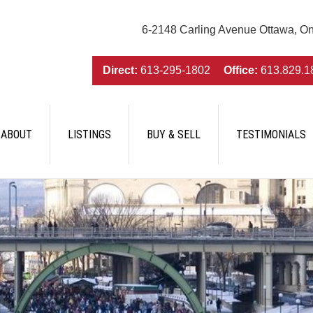
6-2148 Carling Avenue Ottawa, O
Direct:
613-295-1802
Office:
613.829.1
ABOUT
LISTINGS
BUY & SELL
TESTIMONIALS