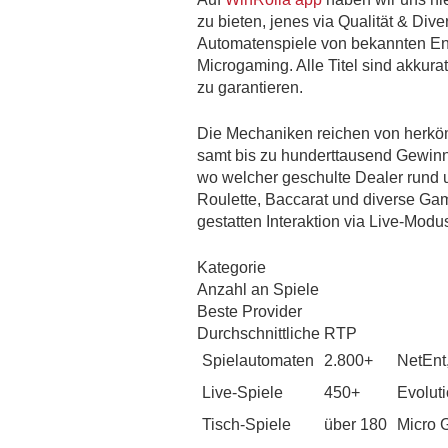
zu bieten, jenes via Qualität & Dive
Automatenspiele von bekannten Ent
Microgaming. Alle Titel sind akku
zu garantieren.
Die Mechaniken reichen von herkö
samt bis zu hunderttausend Gewinn
wo welcher geschulte Dealer rund u
Roulette, Baccarat und diverse G
gestatten Interaktion via Live-Modu
Kategorie
Anzahl an Spiele
Beste Provider
Durchschnittliche RTP
Spielautomaten
2.800+
NetEnt
Live-Spiele
450+
Evolut
Tisch-Spiele
über 180
Micro 