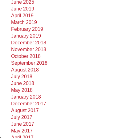
June 2025
June 2019
April 2019
March 2019
February 2019
January 2019
December 2018
November 2018
October 2018
September 2018
August 2018
July 2018
June 2018
May 2018
January 2018
December 2017
August 2017
July 2017
June 2017
May 2017
April 2017
r