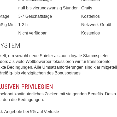
null bis vierundzwanzig Stunden
Gratis
rktage
3-7 Geschäftstage
Kostenlos
ißig Min.
1-2 h
Netzwerk-Gebühr
Nicht verfügbar
Kostenlos
SYSTEM
lt, um sowohl neue Spieler als auch loyale Stammspieler
ders als viele Wettbewerber fokussieren wir für transparente
te Bedingungen. Alle Umsatzanforderungen sind klar mitgeteil
reißig- bis vierzigfachen des Bonusbetrags.
USIVEN PRIVILEGIEN
elohnt kontinuierliches Zocken mit steigenden Benefits. Desto
 werden die Bedingungen:
k-Angebote bei 5% auf Verluste