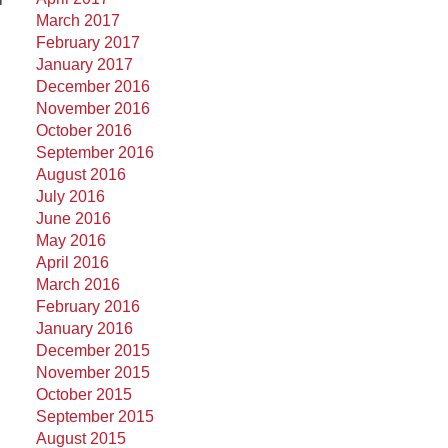
March 2017
February 2017
January 2017
December 2016
November 2016
October 2016
September 2016
August 2016
,
July 2016
June 2016
May 2016
April 2016
March 2016
February 2016
January 2016
December 2015
November 2015
October 2015
September 2015
August 2015