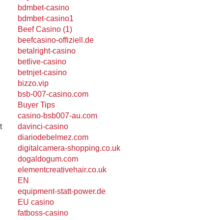
bdmbet-casino
bdmbet-casino1
Beef Casino (1)
beefcasino-offiziell.de
betalright-casino
betlive-casino
betnjet-casino
bizzo.vip
bsb-007-casino.com
Buyer Tips
casino-bsb007-au.com
t
davinci-casino
diariodebelmez.com
digitalcamera-shopping.co.uk
dogaldogum.com
elementcreativehair.co.uk
EN
equipment-statt-power.de
EU casino
fatboss-casino