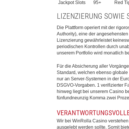
Jackpot Slots
95+
Red Tig
LIZENZIERUNG SOWIE
Die Plattform operiert mit der rigo
Authority), eine der angesehensten 
Lizenzierung gewährleistet keinesw
periodischen Kontrollen durch unab
unserem Portfolio wird monatlich be
Für die Absicherung aller Vorgäng
Standard, welchen ebenso globale 
nur an Server-Systemen in der Eur
DSGVO-Vorgaben. 1 verifizierter F
hinweg liegt bei unserem Casino b
fünfundneunzig Komma zwei Prozent
VERANTWORTUNGSVOLLES
Wir bei WinRolla Casino verstehen 
ausgelebt werden sollte. Somit biet