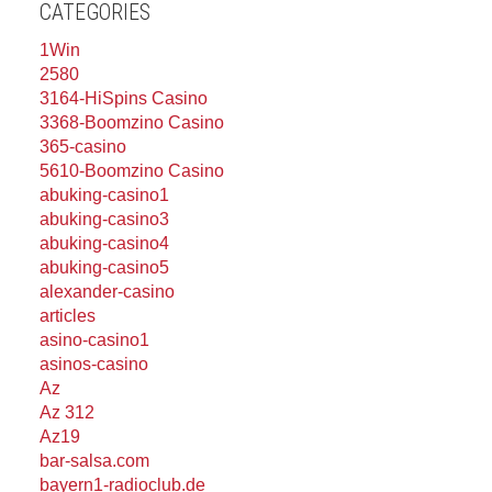
CATEGORIES
1Win
2580
3164-HiSpins Casino
3368-Boomzino Casino
365-casino
5610-Boomzino Casino
abuking-casino1
abuking-casino3
abuking-casino4
abuking-casino5
alexander-casino
articles
asino-casino1
asinos-casino
Az
Az 312
Az19
bar-salsa.com
bayern1-radioclub.de