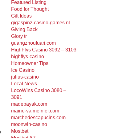
Featured Listing
Food for Thought
Gift Ideas
gigaspinz-casino-games.nl
Giving Back
Glory tr
guangzhoufuari.com
HighFlys Casino 3092 – 3103
highflys-casino
Homeowner Tips
Ice Casino
julius-casino
Local News
LocoWins Casino 3080 –
3091
madebayak.com
mairie-valmeinier.com
marchedescapucins.com
moonwin-casino
Mostbet
n
Mostbet AZ