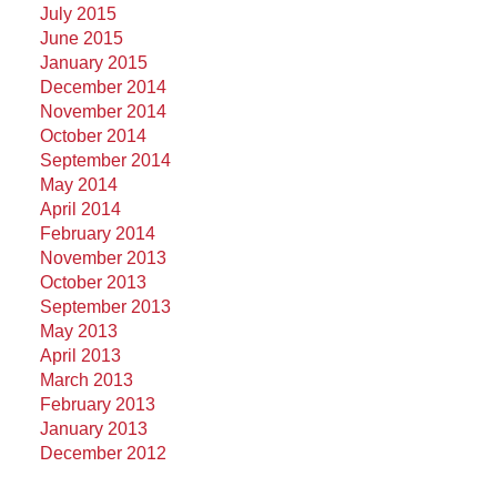
July 2015
June 2015
January 2015
December 2014
November 2014
October 2014
September 2014
May 2014
April 2014
February 2014
November 2013
October 2013
September 2013
May 2013
April 2013
March 2013
February 2013
January 2013
December 2012