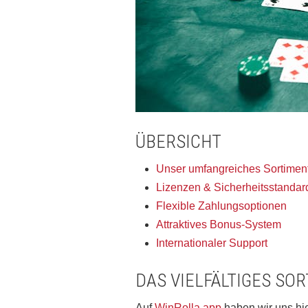
ÜBERSICHT
Unser umfangreiches Sortimen
Lizenzen & Sicherheitsstandar
Flexible Zahlungsoptionen
Attraktives Bonus-System
Internationaler Support
DAS VIELFÄLTIGES SO
Auf
WinRolla app
haben wir uns hi