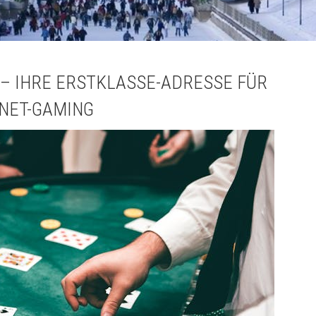
– IHRE ERSTKLASSE-ADRESSE FÜR
NET-GAMING