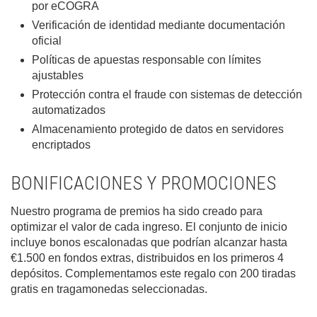
por eCOGRA
Verificación de identidad mediante documentación
oficial
Políticas de apuestas responsable con límites
ajustables
Protección contra el fraude con sistemas de detección
automatizados
Almacenamiento protegido de datos en servidores
encriptados
BONIFICACIONES Y PROMOCIONES
Nuestro programa de premios ha sido creado para
optimizar el valor de cada ingreso. El conjunto de inicio
incluye bonos escalonadas que podrían alcanzar hasta
€1.500 en fondos extras, distribuidos en los primeros 4
depósitos. Complementamos este regalo con 200 tiradas
gratis en tragamonedas seleccionadas.