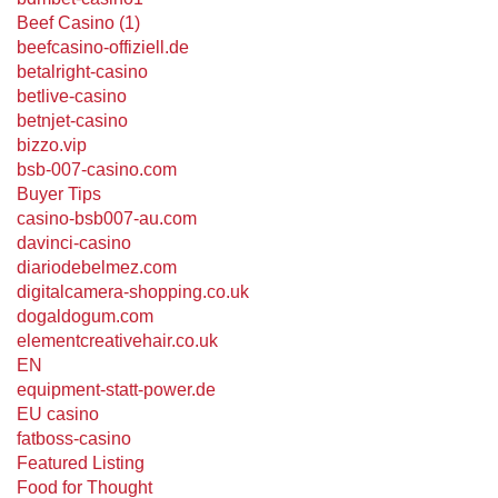
Beef Casino (1)
beefcasino-offiziell.de
betalright-casino
betlive-casino
betnjet-casino
bizzo.vip
bsb-007-casino.com
Buyer Tips
casino-bsb007-au.com
davinci-casino
diariodebelmez.com
digitalcamera-shopping.co.uk
dogaldogum.com
elementcreativehair.co.uk
EN
equipment-statt-power.de
EU casino
fatboss-casino
Featured Listing
Food for Thought