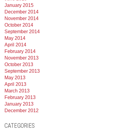
January 2015
December 2014
November 2014
October 2014
September 2014
May 2014
April 2014
February 2014
November 2013
October 2013
September 2013
May 2013
April 2013
March 2013
February 2013
January 2013
December 2012
CATEGORIES