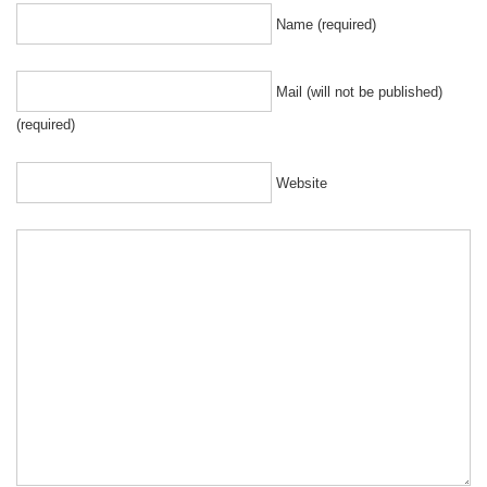
Name (required)
Mail (will not be published)
(required)
Website