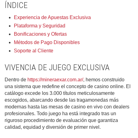
ÍNDICE
Experiencia de Apuestas Exclusiva
Plataforma y Seguridad
Bonificaciones y Ofertas
Métodos de Pago Disponibles
Soporte al Cliente
VIVENCIA DE JUEGO EXCLUSIVA
Dentro de
https://mineraexar.com.ar/
, hemos construido
una sistema que redefine el concepto de casino online. El
catálogo excede los 3.000 títulos meticulosamente
escogidos, abarcando desde las tragamonedas más
modernas hasta las mesas de casino en vivo con dealers
profesionales. Todo juego ha está integrado tras un
riguroso procedimiento de evaluación que garantiza
calidad, equidad y diversión de primer nivel.