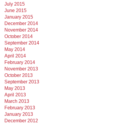
July 2015
June 2015
January 2015
December 2014
November 2014
October 2014
September 2014
May 2014
April 2014
February 2014
November 2013
October 2013
September 2013
May 2013
April 2013
March 2013
February 2013
January 2013
December 2012