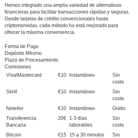
Hemos integrado una amplia variedad de alternativas
financieras para facilitar transacciones rápidas y seguras.
Desde tarjetas de crédito convencionales hasta
criptomonedas, cada método ha está mejorado para
ofrecer la máxima conveniencia.
Forma de Pago
Depósito Mínimo
Plazo de Procesamiento
Comisiones
Visa/Mastercard
€10
Instantáneo
Sin
costo
Skrill
€10
Instantáneo
Sin
costo
Neteller
€10
Instantáneo
Gratis
Transferencia
20€
1-3 días
Sin
Bancaria
laborables
costo
Bitcoin
€15
15 a 30 minutos
Sin