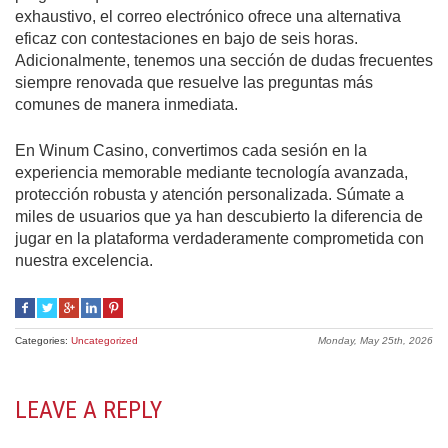
exhaustivo, el correo electrónico ofrece una alternativa
eficaz con contestaciones en bajo de seis horas.
Adicionalmente, tenemos una sección de dudas frecuentes
siempre renovada que resuelve las preguntas más
comunes de manera inmediata.
En Winum Casino, convertimos cada sesión en la
experiencia memorable mediante tecnología avanzada,
protección robusta y atención personalizada. Súmate a
miles de usuarios que ya han descubierto la diferencia de
jugar en la plataforma verdaderamente comprometida con
nuestra excelencia.
Categories:
Uncategorized
Monday, May 25th, 2026
LEAVE A REPLY