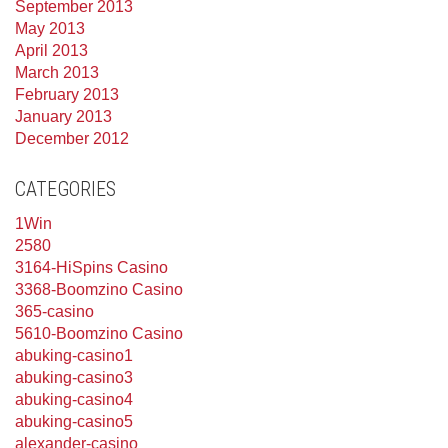
September 2013
May 2013
April 2013
March 2013
February 2013
January 2013
December 2012
CATEGORIES
1Win
2580
3164-HiSpins Casino
3368-Boomzino Casino
365-casino
5610-Boomzino Casino
abuking-casino1
abuking-casino3
abuking-casino4
abuking-casino5
alexander-casino