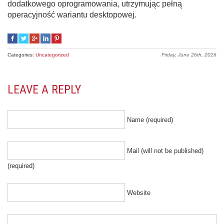
dodatkowego oprogramowania, utrzymując pełną
operacyjność wariantu desktopowej.
Categories:
Uncategorized
Friday, June 26th, 2026
LEAVE A REPLY
Name (required)
Mail (will not be published)
(required)
Website