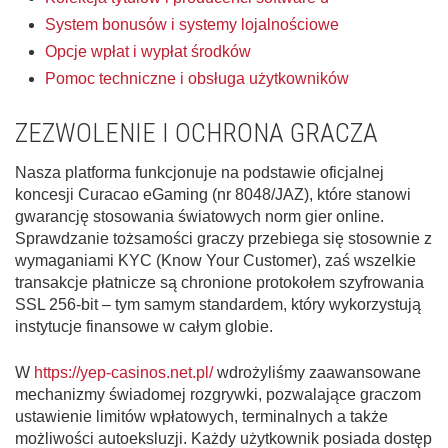
System bonusów i systemy lojalnościowe
Opcje wpłat i wypłat środków
Pomoc techniczne i obsługa użytkowników
ZEZWOLENIE I OCHRONA GRACZA
Nasza platforma funkcjonuje na podstawie oficjalnej
koncesji Curacao eGaming (nr 8048/JAZ), które stanowi
gwarancję stosowania światowych norm gier online.
Sprawdzanie tożsamości graczy przebiega się stosownie z
wymaganiami KYC (Know Your Customer), zaś wszelkie
transakcje płatnicze są chronione protokołem szyfrowania
SSL 256-bit – tym samym standardem, który wykorzystują
instytucje finansowe w całym globie.
W
https://yep-casinos.net.pl/
wdrożyliśmy zaawansowane
mechanizmy świadomej rozgrywki, pozwalające graczom
ustawienie limitów wpłatowych, terminalnych a także
możliwości autoeksluzji. Każdy użytkownik posiada dostęp