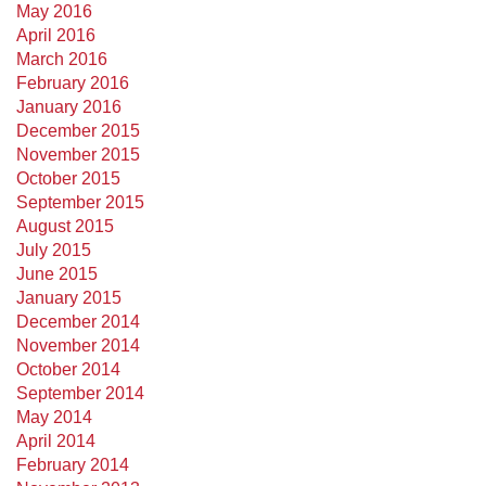
May 2016
April 2016
March 2016
February 2016
January 2016
December 2015
November 2015
October 2015
September 2015
August 2015
July 2015
June 2015
January 2015
December 2014
November 2014
October 2014
September 2014
May 2014
April 2014
February 2014