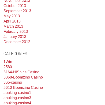
November 2013
October 2013
September 2013
May 2013
April 2013
March 2013
February 2013
January 2013
December 2012
CATEGORIES
1Win
2580
3164-HiSpins Casino
3368-Boomzino Casino
365-casino
5610-Boomzino Casino
abuking-casino1
abuking-casino3
abuking-casino4