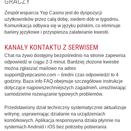
GRACZY
Zespół wsparcia Yep Casino jest do dyspozycji
użytkowników przez całą dobę, siedem dób w tygodniu.
Komunikacja odbywa się w języku polskim, co eliminuje
bariery językowe i przyspiesza załatwianie kwestii.
KANAŁY KONTAKTU Z SERWISEM
Chat na żywo dostępny bezpośrednio na stronie zapewnia
odpowiedź w ciągu 2-3 minut. Bardziej złożone kwestie
można zgłaszać mailowo na adres
support@yepcasino.com – średni czas odpowiedzi to 4
godziny. Baza info FAQ obejmuje szczegółowe instrukcje
dotyczące najpowszechniejszych zagadnień, umożliwiając
samodzielne rozwiązanie typowych problemów.
Przedstawiony dział techniczny systematycznie aktualizuje
witrynę, usprawniając działanie na urządzeniach
komórkowych. Aplikacja responsywna działa płynnie na
systemach Android i iOS bez potrzeby pobierania