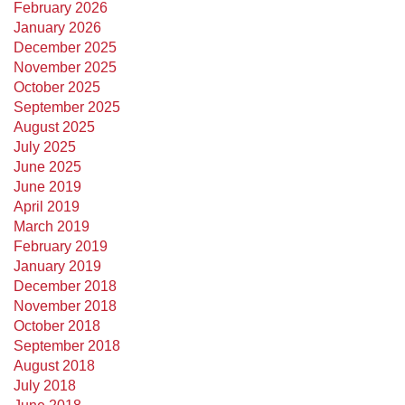
February 2026
January 2026
December 2025
November 2025
October 2025
September 2025
August 2025
July 2025
June 2025
June 2019
April 2019
March 2019
February 2019
January 2019
December 2018
November 2018
October 2018
September 2018
August 2018
July 2018