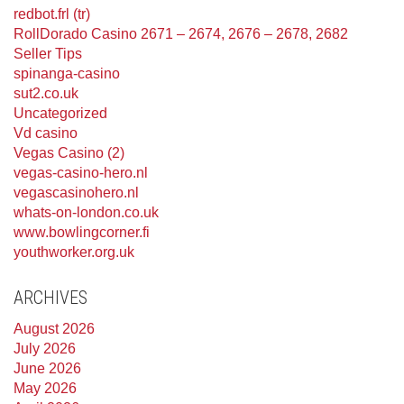
redbot.frl (tr)
RollDorado Casino 2671 – 2674, 2676 – 2678, 2682
Seller Tips
spinanga-casino
sut2.co.uk
Uncategorized
Vd casino
Vegas Casino (2)
vegas-casino-hero.nl
vegascasinohero.nl
whats-on-london.co.uk
www.bowlingcorner.fi
youthworker.org.uk
ARCHIVES
August 2026
July 2026
June 2026
May 2026