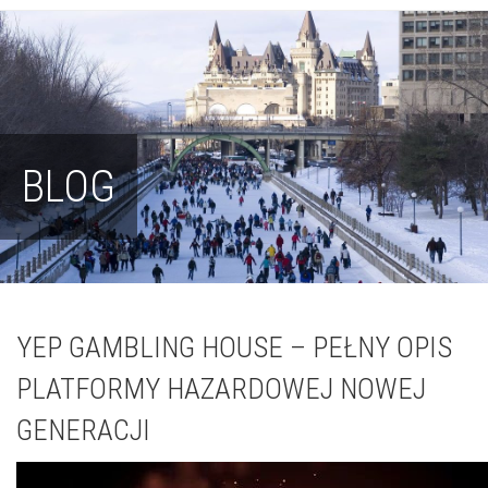
BLOG
YEP GAMBLING HOUSE – PEŁNY OPIS
PLATFORMY HAZARDOWEJ NOWEJ
GENERACJI