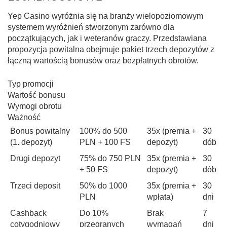
Yep Casino wyróżnia się na branży wielopoziomowym
systemem wyróżnień stworzonym zarówno dla
początkujących, jak i weteranów graczy. Przedstawiana
propozycja powitalna obejmuje pakiet trzech depozytów z
łączną wartością bonusów oraz bezpłatnych obrotów.
Typ promocji
Wartość bonusu
Wymogi obrotu
Ważność
Bonus powitalny
100% do 500
35x (premia +
30
(1. depozyt)
PLN + 100 FS
depozyt)
dób
Drugi depozyt
75% do 750 PLN
35x (premia +
30
+ 50 FS
depozyt)
dób
Trzeci deposit
50% do 1000
35x (premia +
30
PLN
wpłata)
dni
Cashback
Do 10%
Brak
7
cotygodniowy
przegranych
wymagań
dni