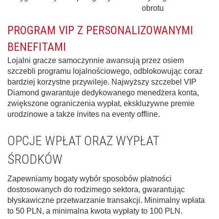
obrotu
PROGRAM VIP Z PERSONALIZOWANYMI
BENEFITAMI
Lojalni gracze samoczynnie awansują przez osiem
szczebli programu lojalnościowego, odblokowując coraz
bardziej korzystne przywileje. Najwyższy szczebel VIP
Diamond gwarantuje dedykowanego menedżera konta,
zwiększone ograniczenia wypłat, ekskluzywne premie
urodzinowe a także invites na eventy offline.
OPCJE WPŁAT ORAZ WYPŁAT
ŚRODKÓW
Zapewniamy bogaty wybór sposobów płatności
dostosowanych do rodzimego sektora, gwarantując
błyskawiczne przetwarzanie transakcji. Minimalny wpłata
to 50 PLN, a minimalna kwota wypłaty to 100 PLN.